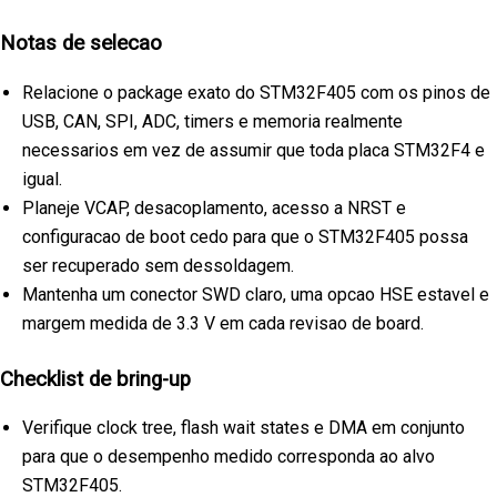
Notas de selecao
Relacione o package exato do STM32F405 com os pinos de
USB, CAN, SPI, ADC, timers e memoria realmente
necessarios em vez de assumir que toda placa STM32F4 e
igual.
Planeje VCAP, desacoplamento, acesso a NRST e
configuracao de boot cedo para que o STM32F405 possa
ser recuperado sem dessoldagem.
Mantenha um conector SWD claro, uma opcao HSE estavel e
margem medida de 3.3 V em cada revisao de board.
Checklist de bring-up
Verifique clock tree, flash wait states e DMA em conjunto
para que o desempenho medido corresponda ao alvo
STM32F405.