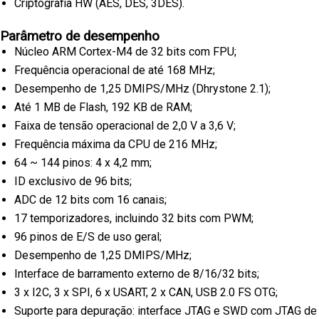
Criptografia HW (AES, DES, 3DES).
Parâmetro de desempenho
Núcleo ARM Cortex-M4 de 32 bits com FPU;
Frequência operacional de até 168 MHz;
Desempenho de 1,25 DMIPS/MHz (Dhrystone 2.1);
Até 1 MB de Flash, 192 KB de RAM;
Faixa de tensão operacional de 2,0 V a 3,6 V;
Frequência máxima da CPU de 216 MHz;
64 ~ 144 pinos: 4 x 4,2 mm;
ID exclusivo de 96 bits;
ADC de 12 bits com 16 canais;
17 temporizadores, incluindo 32 bits com PWM;
96 pinos de E/S de uso geral;
Desempenho de 1,25 DMIPS/MHz;
Interface de barramento externo de 8/16/32 bits;
3 x I2C, 3 x SPI, 6 x USART, 2 x CAN, USB 2.0 FS OTG;
Suporte para depuração: interface JTAG e SWD com JTAG de