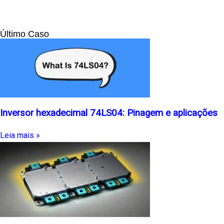
Último Caso
Inversor hexadecimal 74LS04: Pinagem e aplicações
Leia mais »