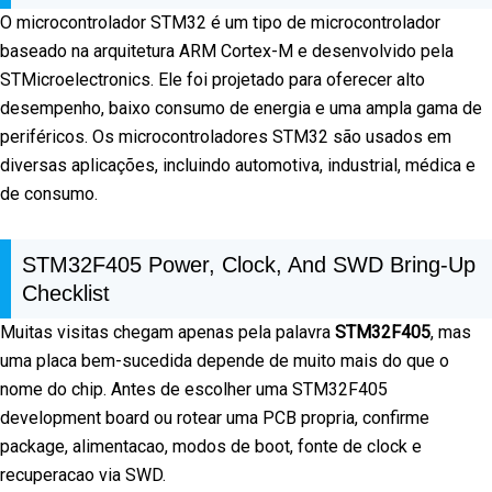
O microcontrolador STM32 é um tipo de microcontrolador
baseado na arquitetura ARM Cortex-M e desenvolvido pela
STMicroelectronics. Ele foi projetado para oferecer alto
desempenho, baixo consumo de energia e uma ampla gama de
periféricos. Os microcontroladores STM32 são usados em
diversas aplicações, incluindo automotiva, industrial, médica e
de consumo.
STM32F405 Power, Clock, And SWD Bring-Up
Checklist
Muitas visitas chegam apenas pela palavra
STM32F405
, mas
uma placa bem-sucedida depende de muito mais do que o
nome do chip. Antes de escolher uma STM32F405
development board ou rotear uma PCB propria, confirme
package, alimentacao, modos de boot, fonte de clock e
recuperacao via SWD.