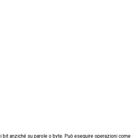
li bit anziché su parole o byte. Può eseguire operazioni come