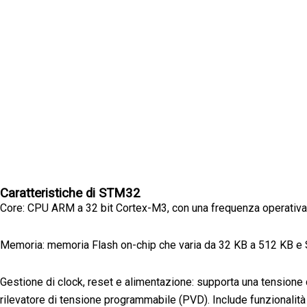
Caratteristiche di STM32
Core: CPU ARM a 32 bit Cortex-M3, con una frequenza operativa
Memoria: memoria Flash on-chip che varia da 32 KB a 512 KB e
Gestione di clock, reset e alimentazione: supporta una tensione
rilevatore di tensione programmabile (PVD). Include funzionalità c