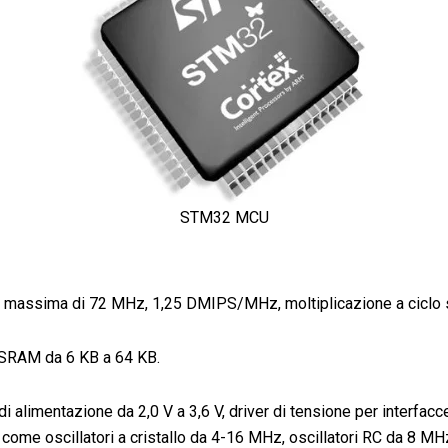
STM32 MCU
 massima di 72 MHz, 1,25 DMIPS/MHz, moltiplicazione a ciclo s
 SRAM da 6 KB a 64 KB.
 di alimentazione da 2,0 V a 3,6 V, driver di tensione per inte
ome oscillatori a cristallo da 4-16 MHz, oscillatori RC da 8 MHz c