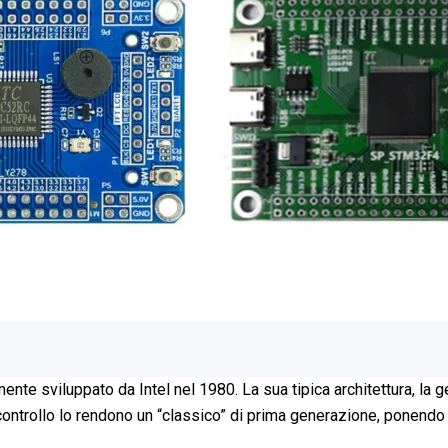
mente sviluppato da Intel nel 1980. La sua tipica architettura, la 
 controllo lo rendono un “classico” di prima generazione, ponendo le