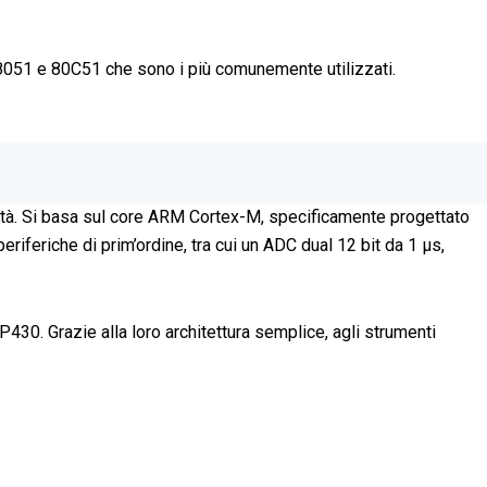
vi 8051 e 80C51 che sono i più comunemente utilizzati.
lità. Si basa sul core ARM Cortex-M, specificamente progettato
feriche di prim’ordine, tra cui un ADC dual 12 bit da 1 μs,
430. Grazie alla loro architettura semplice, agli strumenti