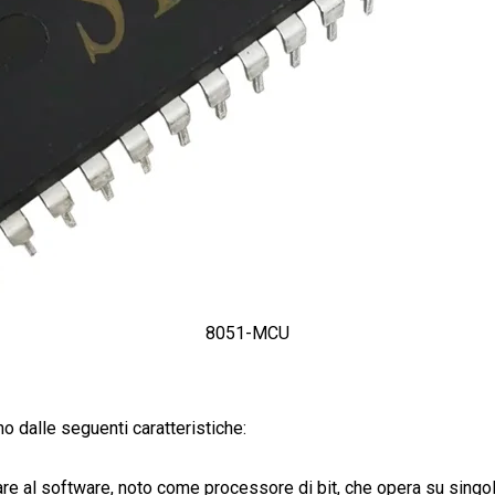
8051-MCU
no dalle seguenti caratteristiche:
re al software, noto come processore di bit, che opera su singo