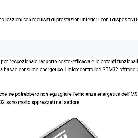
plicazioni con requisiti di prestazioni inferiori, con i dispositi
per l’eccezionale rapporto costo-efficacia e le potenti funziona
 basso consumo energetico. I microcontrollori STM32 offrono peri
nche se potrebbero non eguagliare l’efficienza energetica dell’MSP
TM32 sono molto apprezzati nel settore.