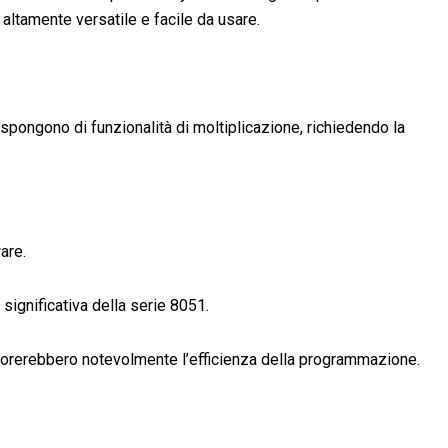
 altamente versatile e facile da usare.
ispongono di funzionalità di moltiplicazione, richiedendo la
are.
 significativa della serie 8051.
igliorerebbero notevolmente l’efficienza della programmazione.