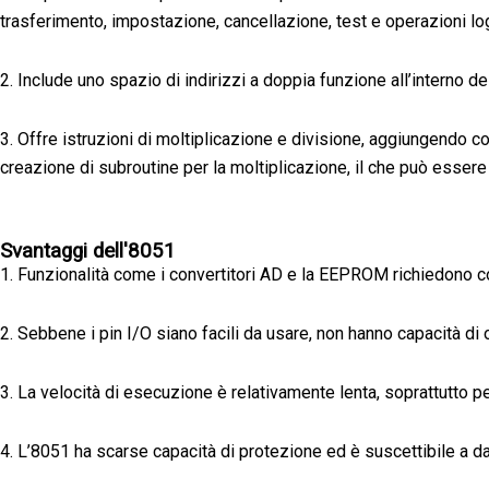
trasferimento, impostazione, cancellazione, test e operazioni logi
2. Include uno spazio di indirizzi a doppia funzione all’interno de
3. Offre istruzioni di moltiplicazione e divisione, aggiungendo c
creazione di subroutine per la moltiplicazione, il che può esse
Svantaggi dell'8051
1. Funzionalità come i convertitori AD e la EEPROM richiedono 
2. Sebbene i pin I/O siano facili da usare, non hanno capacità di o
3. La velocità di esecuzione è relativamente lenta, soprattutto p
4. L’8051 ha scarse capacità di protezione ed è suscettibile a dan