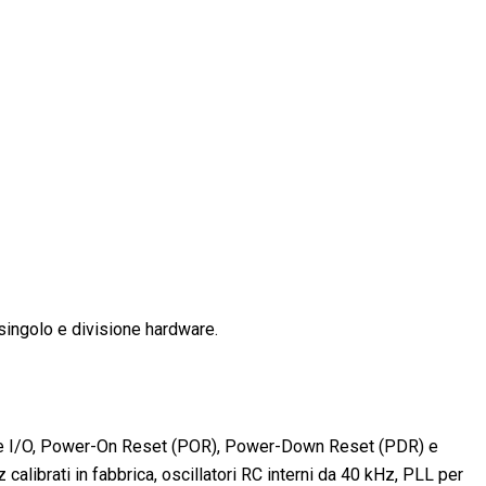
ingolo e divisione hardware.
rfacce I/O, Power-On Reset (POR), Power-Down Reset (PDR) e
alibrati in fabbrica, oscillatori RC interni da 40 kHz, PLL per