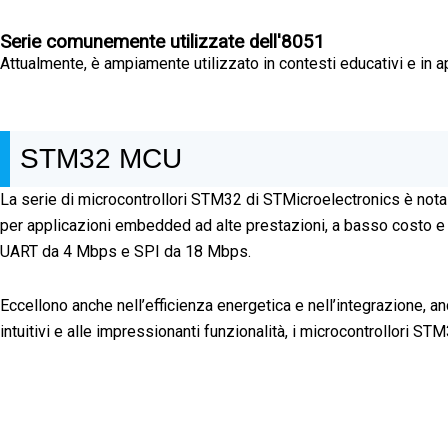
Serie comunemente utilizzate dell'8051
Attualmente, è ampiamente utilizzato in contesti educativi e in ap
STM32 MCU
La serie di microcontrollori STM32 di STMicroelectronics è nota 
per applicazioni embedded ad alte prestazioni, a basso costo e a
UART da 4 Mbps e SPI da 18 Mbps.
Eccellono anche nell’efficienza energetica e nell’integrazione, a
intuitivi e alle impressionanti funzionalità, i microcontrollori S