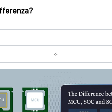
ifferenza?