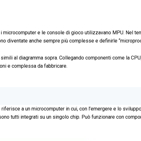
i microcomputer e le console di gioco utilizzavano MPU. Nel temp
o diventate anche sempre più complesse e definirle “microproc
imili al diagramma sopra. Collegando componenti come la CPU, i
ioni e complessa da fabbricare.
iferisce a un microcomputer in cui, con l’emergere e lo sviluppo di
., sono tutti integrati su un singolo chip. Può funzionare con com