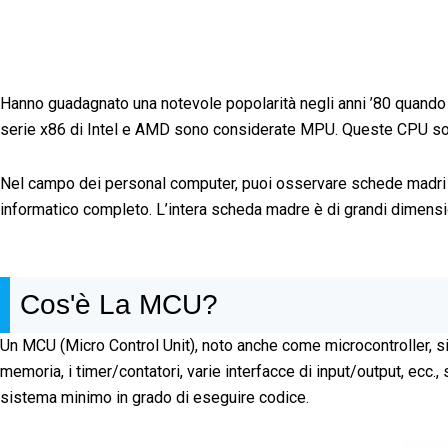
Hanno guadagnato una notevole popolarità negli anni ’80 quando 
serie x86 di Intel e AMD sono considerate MPU. Queste CPU son
Nel campo dei personal computer, puoi osservare schede madri s
informatico completo. L’intera scheda madre è di grandi dimens
Cos'è La MCU?
Un MCU (Micro Control Unit), noto anche come microcontroller, si r
memoria, i timer/contatori, varie interfacce di input/output, ecc
sistema minimo in grado di eseguire codice.