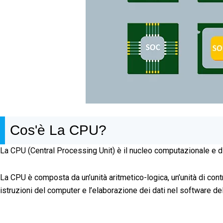
Cos'è La CPU?
La CPU (Central Processing Unit) è il nucleo computazionale e di
La CPU è composta da un’unità aritmetico-logica, un’unità di contro
istruzioni del computer e l’elaborazione dei dati nel software de