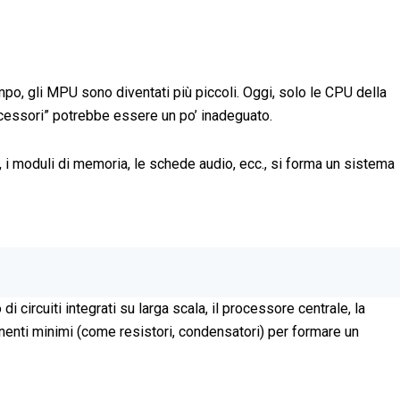
o, gli MPU sono diventati più piccoli. Oggi, solo le CPU della
essori” potrebbe essere un po’ inadeguato.
 moduli di memoria, le schede audio, ecc., si forma un sistema
 circuiti integrati su larga scala, il processore centrale, la
ponenti minimi (come resistori, condensatori) per formare un