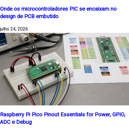
Onde os microcontroladores PIC se encaixam no
design de PCB embutido
julho 24, 2026
Raspberry Pi Pico Pinout Essentials for Power, GPIO,
ADC e Debug