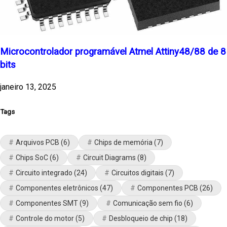
Microcontrolador programável Atmel Attiny48/88 de 8
bits
janeiro 13, 2025
Tags
Arquivos PCB
(6)
Chips de memória
(7)
Chips SoC
(6)
Circuit Diagrams
(8)
Circuito integrado
(24)
Circuitos digitais
(7)
Componentes eletrônicos
(47)
Componentes PCB
(26)
Componentes SMT
(9)
Comunicação sem fio
(6)
Controle do motor
(5)
Desbloqueio de chip
(18)