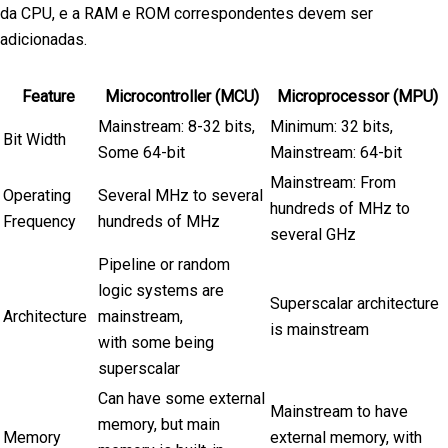
da CPU, e a RAM e ROM correspondentes devem ser
adicionadas.
Feature
Microcontroller (MCU)
Microprocessor (MPU)
Mainstream: 8-32 bits,
Minimum: 32 bits,
Bit Width
Some 64-bit
Mainstream: 64-bit
Mainstream: From
Operating
Several MHz to several
hundreds of MHz to
Frequency
hundreds of MHz
several GHz
Pipeline or random
logic systems are
Superscalar architecture
Architecture
mainstream,
is mainstream
with some being
superscalar
Can have some external
Mainstream to have
memory, but main
Memory
external memory, with