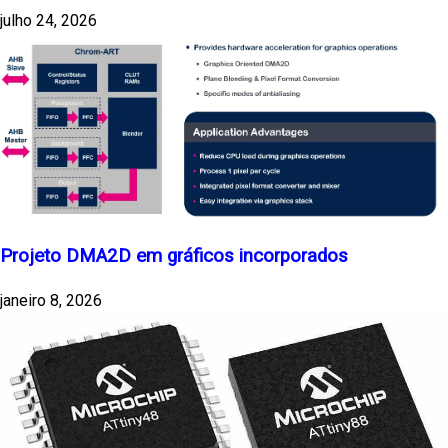
julho 24, 2026
Projeto DMA2D em gráficos incorporados
janeiro 8, 2026