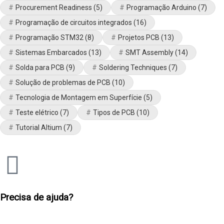
Procurement Readiness
(5)
Programação Arduino
(7)
Programação de circuitos integrados
(16)
Programação STM32
(8)
Projetos PCB
(13)
Sistemas Embarcados
(13)
SMT Assembly
(14)
Solda para PCB
(9)
Soldering Techniques
(7)
Solução de problemas de PCB
(10)
Tecnologia de Montagem em Superfície
(5)
Teste elétrico
(7)
Tipos de PCB
(10)
Tutorial Altium
(7)
Precisa de ajuda?