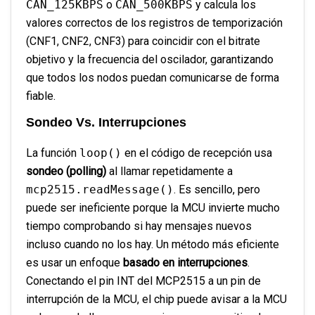
CAN_125KBPS
o
CAN_500KBPS
y calcula los
valores correctos de los registros de temporización
(CNF1, CNF2, CNF3) para coincidir con el bitrate
objetivo y la frecuencia del oscilador, garantizando
que todos los nodos puedan comunicarse de forma
fiable.
Sondeo Vs. Interrupciones
La función
loop()
en el código de recepción usa
sondeo (polling)
al llamar repetidamente a
mcp2515.readMessage()
. Es sencillo, pero
puede ser ineficiente porque la MCU invierte mucho
tiempo comprobando si hay mensajes nuevos
incluso cuando no los hay. Un método más eficiente
es usar un enfoque
basado en interrupciones
.
Conectando el pin INT del MCP2515 a un pin de
interrupción de la MCU, el chip puede avisar a la MCU