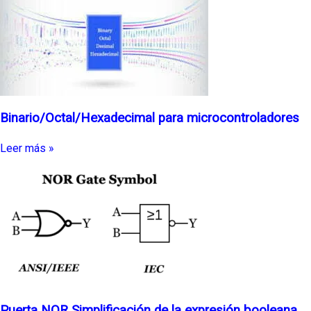
Binario/Octal/Hexadecimal para microcontroladores
Leer más »
Puerta NOR Simplificación de la expresión booleana