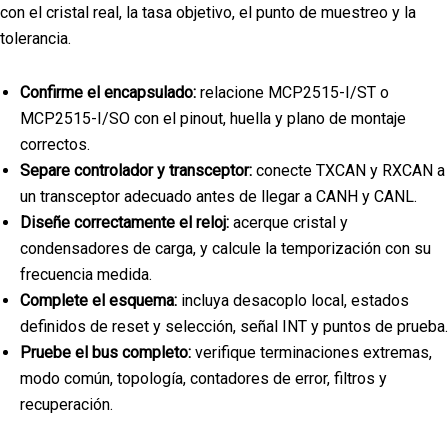
con el cristal real, la tasa objetivo, el punto de muestreo y la
tolerancia.
Confirme el encapsulado:
relacione MCP2515-I/ST o
MCP2515-I/SO con el pinout, huella y plano de montaje
correctos.
Separe controlador y transceptor:
conecte TXCAN y RXCAN a
un transceptor adecuado antes de llegar a CANH y CANL.
Diseñe correctamente el reloj:
acerque cristal y
condensadores de carga, y calcule la temporización con su
frecuencia medida.
Complete el esquema:
incluya desacoplo local, estados
definidos de reset y selección, señal INT y puntos de prueba.
Pruebe el bus completo:
verifique terminaciones extremas,
modo común, topología, contadores de error, filtros y
recuperación.