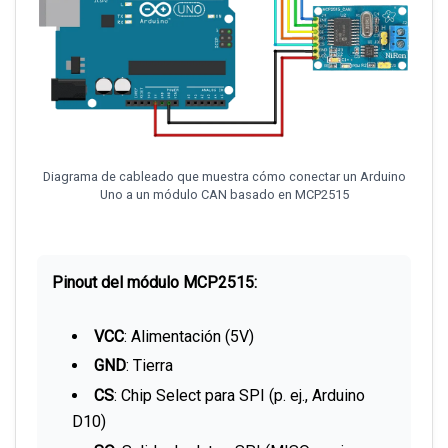
Diagrama de cableado que muestra cómo conectar un Arduino
Uno a un módulo CAN basado en MCP2515
Pinout del módulo MCP2515:
VCC
: Alimentación (5V)
GND
: Tierra
CS
: Chip Select para SPI (p. ej., Arduino
D10)