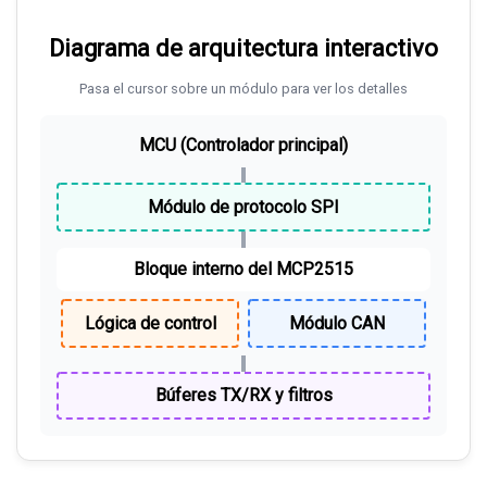
Diagrama de arquitectura interactivo
Pasa el cursor sobre un módulo para ver los detalles
MCU (Controlador principal)
Módulo de protocolo SPI
Bloque interno del MCP2515
Lógica de control
Módulo CAN
Búferes TX/RX y filtros