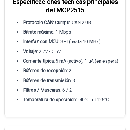
Especificaciones técnicas principales
del MCP2515
Protocolo CAN:
Cumple CAN 2.0B
Bitrate máximo:
1 Mbps
Interfaz con MCU:
SPI (hasta 10 MHz)
Voltaje:
2.7V - 5.5V
Corriente típica:
5 mA (activo), 1 µA (en espera)
Búferes de recepción:
2
Búferes de transmisión:
3
Filtros / Máscaras:
6 / 2
Temperatura de operación:
-40°C a +125°C