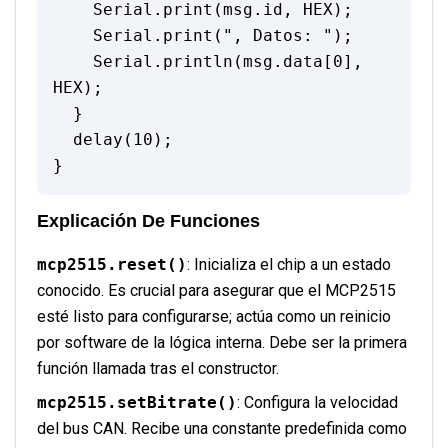
    Serial.print(msg.id, HEX);

    Serial.print(", Datos: ");

    Serial.println(msg.data[0], 
HEX);

  }

  delay(10);

}
Explicación De Funciones
mcp2515.reset()
: Inicializa el chip a un estado
conocido. Es crucial para asegurar que el MCP2515
esté listo para configurarse; actúa como un reinicio
por software de la lógica interna. Debe ser la primera
función llamada tras el constructor.
mcp2515.setBitrate()
: Configura la velocidad
del bus CAN. Recibe una constante predefinida como