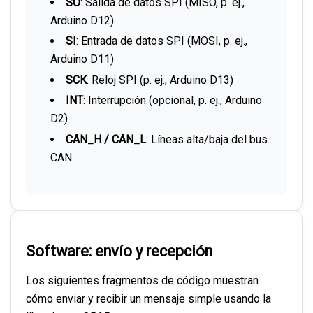
SO
: Salida de datos SPI (MISO, p. ej.,
Arduino D12)
SI
: Entrada de datos SPI (MOSI, p. ej.,
Arduino D11)
SCK
: Reloj SPI (p. ej., Arduino D13)
INT
: Interrupción (opcional, p. ej., Arduino
D2)
CAN_H / CAN_L
: Líneas alta/baja del bus
CAN
Software: envío y recepción
Los siguientes fragmentos de código muestran
cómo enviar y recibir un mensaje simple usando la