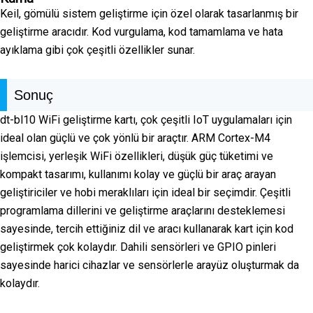
Keil, gömülü sistem geliştirme için özel olarak tasarlanmış bir
geliştirme aracıdır. Kod vurgulama, kod tamamlama ve hata
ayıklama gibi çok çeşitli özellikler sunar.
Sonuç
dt-bl10 WiFi geliştirme kartı, çok çeşitli IoT uygulamaları için
ideal olan güçlü ve çok yönlü bir araçtır. ARM Cortex-M4
işlemcisi, yerleşik WiFi özellikleri, düşük güç tüketimi ve
kompakt tasarımı, kullanımı kolay ve güçlü bir araç arayan
geliştiriciler ve hobi meraklıları için ideal bir seçimdir. Çeşitli
programlama dillerini ve geliştirme araçlarını desteklemesi
sayesinde, tercih ettiğiniz dil ve aracı kullanarak kart için kod
geliştirmek çok kolaydır. Dahili sensörleri ve GPIO pinleri
sayesinde harici cihazlar ve sensörlerle arayüz oluşturmak da
kolaydır.