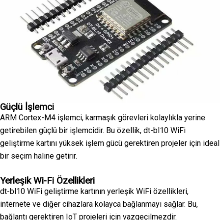
Güçlü İşlemci
ARM Cortex-M4 işlemci, karmaşık görevleri kolaylıkla yerine
getirebilen güçlü bir işlemcidir. Bu özellik, dt-bl10 WiFi
geliştirme kartını yüksek işlem gücü gerektiren projeler için ideal
bir seçim haline getirir.
Yerleşik Wi-Fi Özellikleri
dt-bl10 WiFi geliştirme kartının yerleşik WiFi özellikleri,
internete ve diğer cihazlara kolayca bağlanmayı sağlar. Bu,
bağlantı gerektiren IoT projeleri için vazgeçilmezdir.