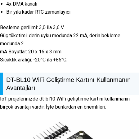
4x DMA kanalı
Bir yıla kadar RTC zamanlayıcı
Besleme gerilimi: 3,0 ila 3,6 V
Güç tüketimi: derin uyku modunda 22 mA, derin bekleme
modunda 2
mA Boyutlar: 20 x 16 x 3 mm
Sıcaklık aralığı: -20°C ila +85°C.
DT-BL10 WiFi Geliştirme Kartını Kullanmanın
Avantajları
IoT projelerinizde dt-bl10 WiFi geliştirme kartını kullanmanın
birçok avantajı vardır. İşte bunlardan en önemlileri: