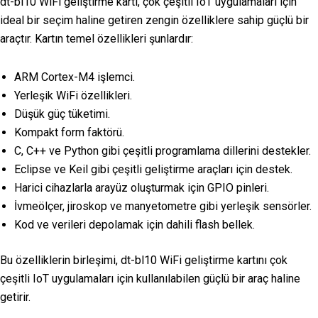
dt-bl10 WiFi geliştirme kartı, çok çeşitli IoT uygulamaları için
ideal bir seçim haline getiren zengin özelliklere sahip güçlü bir
araçtır. Kartın temel özellikleri şunlardır:
ARM Cortex-M4 işlemci.
Yerleşik WiFi özellikleri.
Düşük güç tüketimi.
Kompakt form faktörü.
C, C++ ve Python gibi çeşitli programlama dillerini destekler.
Eclipse ve Keil gibi çeşitli geliştirme araçları için destek.
Harici cihazlarla arayüz oluşturmak için GPIO pinleri.
İvmeölçer, jiroskop ve manyetometre gibi yerleşik sensörler.
Kod ve verileri depolamak için dahili flash bellek.
Bu özelliklerin birleşimi, dt-bl10 WiFi geliştirme kartını çok
çeşitli IoT uygulamaları için kullanılabilen güçlü bir araç haline
getirir.