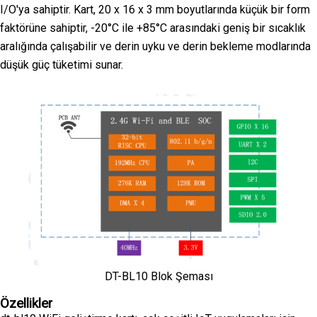
I/O'ya sahiptir. Kart, 20 x 16 x 3 mm boyutlarında küçük bir form
faktörüne sahiptir, -20°C ile +85°C arasındaki geniş bir sıcaklık
aralığında çalışabilir ve derin uyku ve derin bekleme modlarında
düşük güç tüketimi sunar.
DT-BL10 Blok Şeması
Özellikler