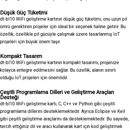
Düşük Güç Tüketimi
dt-bl10 WiFi geliştirme kartının düşük güç tüketimi, onu uzun pil
ömrü gerektiren projeler için ideal bir seçenek haline getirir. Bu
özellik, özellikle pil gücüyle çalışmak üzere tasarlanmış IoT
projeleri için büyük önem taşır.
Kompakt Tasarım
dt-bl10 WiFi geliştirme kartının kompakt tasarımı, projenize
kolayca entegre edilmesini sağlar. Bu özellik, alanın sınırlı
olduğu IoT projeleri için önemlidir.
Çeşitli Programlama Dilleri ve Geliştirme Araçları
Desteği
dt-bl10 WiFi geliştirme kartı, C, C++ ve Python gibi çeşitli
programlama dillerini desteklemektedir. Ayrıca Eclipse ve Keil
gibi çeşitli geliştirme araçlarını da desteklemektedir. Bu sayede,
tercih ettiğiniz dil ve aracı kullanarak kart için kod geliştirmek