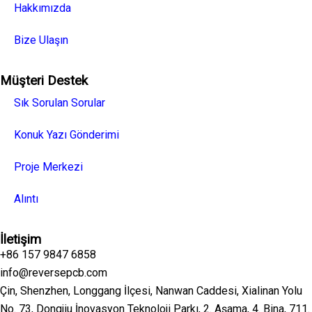
Hakkımızda
Bize Ulaşın
Müşteri Destek
Sık Sorulan Sorular
Konuk Yazı Gönderimi
Proje Merkezi
Alıntı
İletişim
+86 157 9847 6858
info@reversepcb.com
Çin, Shenzhen, Longgang İlçesi, Nanwan Caddesi, Xialinan Yolu
No. 73, Dongjiu İnovasyon Teknoloji Parkı, 2. Aşama, 4. Bina, 711.