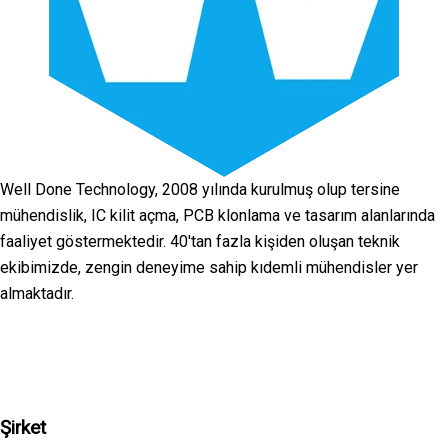
Well Done Technology, 2008 yılında kurulmuş olup tersine
mühendislik, IC kilit açma, PCB klonlama ve tasarım alanlarında
faaliyet göstermektedir. 40'tan fazla kişiden oluşan teknik
ekibimizde, zengin deneyime sahip kıdemli mühendisler yer
almaktadır.
Facebook
Twitter
Linkedin
Youtube
Instagra
Şirket