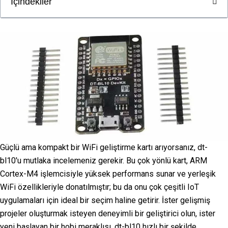
İçindekiler
Güçlü ama kompakt bir WiFi geliştirme kartı arıyorsanız, dt-
bl10'u mutlaka incelemeniz gerekir. Bu çok yönlü kart, ARM
Cortex-M4 işlemcisiyle yüksek performans sunar ve yerleşik
WiFi özellikleriyle donatılmıştır; bu da onu çok çeşitli IoT
uygulamaları için ideal bir seçim haline getirir. İster gelişmiş
projeler oluşturmak isteyen deneyimli bir geliştirici olun, ister
yeni başlayan bir hobi meraklısı, dt-bl10 hızlı bir şekilde