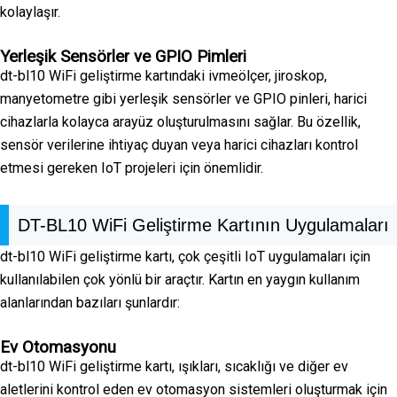
kolaylaşır.
Yerleşik Sensörler ve GPIO Pimleri
dt-bl10 WiFi geliştirme kartındaki ivmeölçer, jiroskop,
manyetometre gibi yerleşik sensörler ve GPIO pinleri, harici
cihazlarla kolayca arayüz oluşturulmasını sağlar. Bu özellik,
sensör verilerine ihtiyaç duyan veya harici cihazları kontrol
etmesi gereken IoT projeleri için önemlidir.
DT-BL10 WiFi Geliştirme Kartının Uygulamaları
dt-bl10 WiFi geliştirme kartı, çok çeşitli IoT uygulamaları için
kullanılabilen çok yönlü bir araçtır. Kartın en yaygın kullanım
alanlarından bazıları şunlardır:
Ev Otomasyonu
dt-bl10 WiFi geliştirme kartı, ışıkları, sıcaklığı ve diğer ev
aletlerini kontrol eden ev otomasyon sistemleri oluşturmak için