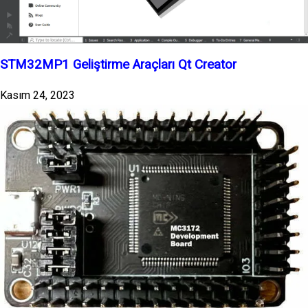
STM32MP1 Geliştirme Araçları Qt Creator
Kasım 24, 2023