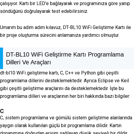
çalışıyor. Kartı bir LED'e bağlayarak ve programınıza göre yanıp
söndüğünü doğrulayarak test edebilirsiniz.
Umarım bu adım adım kılavuz, DT-BL10 WiFi Geliştirme Kartı ile
bir proje oluşturma sürecini anlamanıza yardımcı olmuştur.
DT-BL10 WiFi Geliştirme Kartı Programlama
Dilleri Ve Araçları
dt-bl10 WiFi geliştirme kartı, C, C++ ve Python gibi çeşitli
programlama dillerini desteklemektedir. Ayrıca Eclipse ve Keil
gibi çeşitli geliştirme araçlarını da desteklemektedir. İşte bu
programlama dilleri ve araçlarının her biri hakkında bazı bilgiler:
C
C, sistem programlama ve gömülü sistem geliştirme alanlarında
yaygın olarak kullanılan güçlü bir programlama dilidir. Kartın
donanımına doğrudan erişim sağlayan düşük seviyeli bir dildir.