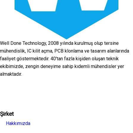
Well Done Technology, 2008 yılında kurulmuş olup tersine
mühendislik, IC kilit açma, PCB klonlama ve tasarım alanlarında
faaliyet göstermektedir. 40'tan fazla kişiden oluşan teknik
ekibimizde, zengin deneyime sahip kıdemli mühendisler yer
almaktadır.
Facebook
Twitter
Linkedin
Youtube
Instagra
Şirket
Hakkımızda