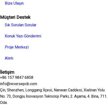
Bize Ulaşın
Müşteri Destek
Sık Sorulan Sorular
Konuk Yazı Gönderimi
Proje Merkezi
Alıntı
İletişim
+86 157 9847 6858
info@reversepcb.com
Çin, Shenzhen, Longgang İlçesi, Nanwan Caddesi, Xialinan Yolu
No. 73, Dongjiu İnovasyon Teknoloji Parkı, 2. Aşama, 4. Bina, 711.
Oda.