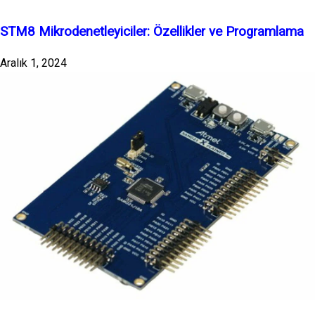
STM8 Mikrodenetleyiciler: Özellikler ve Programlama
Aralık 1, 2024