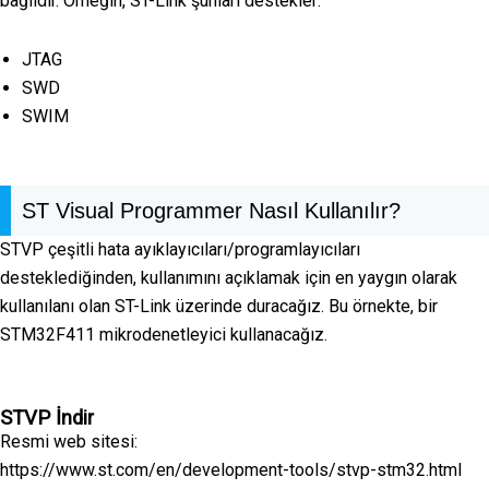
bağlıdır. Örneğin, ST-Link şunları destekler:
JTAG
SWD
SWIM
ST Visual Programmer Nasıl Kullanılır?
STVP çeşitli hata ayıklayıcıları/programlayıcıları
desteklediğinden, kullanımını açıklamak için en yaygın olarak
kullanılanı olan ST-Link üzerinde duracağız. Bu örnekte, bir
STM32F411 mikrodenetleyici kullanacağız.
STVP İndir
Resmi web sitesi:
https://www.st.com/en/development-tools/stvp-stm32.html