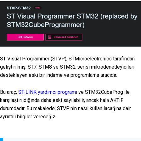
ST Visual Programmer (STVP), STMicroelectronics tarafından
geliştirilmiş, ST7, STM8 ve STM32 serisi mikrodenetleyicileri
destekleyen eski bir indirme ve programlama aracıdır.
Bu araç,
ST-LINK yardımcı programı
ve STM32CubeProg ile
karşılaştırıldığında daha eski sayılabilir, ancak hala AKTİF
durumdadır. Bu makalede, STVP'nin nasıl kullanılacağına dair
ayrıntılı bilgiler vereceğiz.