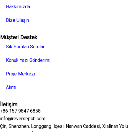
Hakkımızda
Bize Ulaşın
Müşteri Destek
Sık Sorulan Sorular
Konuk Yazı Gönderimi
Proje Merkezi
Alıntı
İletişim
+86 157 9847 6858
info@reversepcb.com
Çin, Shenzhen, Longgang İlçesi, Nanwan Caddesi, Xialinan Yolu