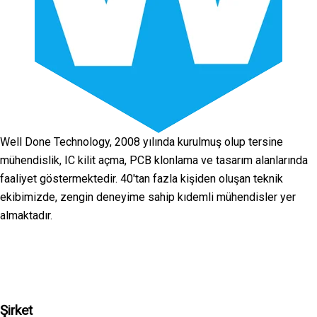
Well Done Technology, 2008 yılında kurulmuş olup tersine
mühendislik, IC kilit açma, PCB klonlama ve tasarım alanlarında
faaliyet göstermektedir. 40'tan fazla kişiden oluşan teknik
ekibimizde, zengin deneyime sahip kıdemli mühendisler yer
almaktadır.
Facebook
Twitter
Linkedin
Youtube
Instagra
Şirket