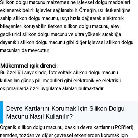
Silikon dolgu macunu malzemesine işlevsel dolgu maddeleri
eklenerek belirli işlevler sağlanabilir. Örneğin, ısı iletkenliğine
sahip silikon dolgu macunu, ısıyı hızla dağıtarak elektronik
bileşenleri koruyabilir. İletken silikon dolgu macunu, alev
geciktirici silikon dolgu macunu ve ultra yüksek sıcaklığa
dayanıklı silikon dolgu macunu gibi diğer işlevsel silikon dolgu
macunları da mevcuttur.
Mükemmel ışık direnci:
Bu özelliği sayesinde, fotovoltaik silikon dolgu macunu
kullanılan güneş pili modülleri gibi elektronik ve elektrikli
ekipmanlarda özel uygulama alanları bulmaktadır.
Devre Kartlarını Korumak Için Silikon Dolgu
Macunu Nasıl Kullanılır?
Organik silikon dolgu macunu, baskılı devre kartlarını (PCB'leri)
nemden, tozdan ve diğer çevresel etkenlerden korumak için