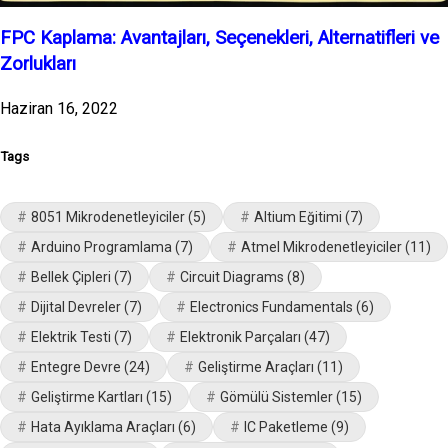
FPC Kaplama: Avantajları, Seçenekleri, Alternatifleri ve
Zorlukları
Haziran 16, 2022
Tags
8051 Mikrodenetleyiciler
(5)
Altium Eğitimi
(7)
Arduino Programlama
(7)
Atmel Mikrodenetleyiciler
(11)
Bellek Çipleri
(7)
Circuit Diagrams
(8)
Dijital Devreler
(7)
Electronics Fundamentals
(6)
Elektrik Testi
(7)
Elektronik Parçaları
(47)
Entegre Devre
(24)
Geliştirme Araçları
(11)
Geliştirme Kartları
(15)
Gömülü Sistemler
(15)
Hata Ayıklama Araçları
(6)
IC Paketleme
(9)