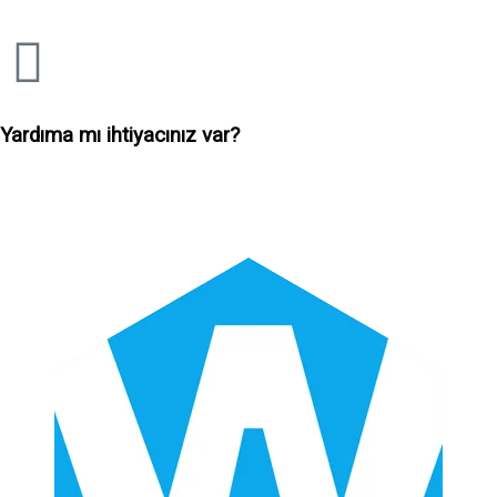
Yardıma mı ihtiyacınız var?