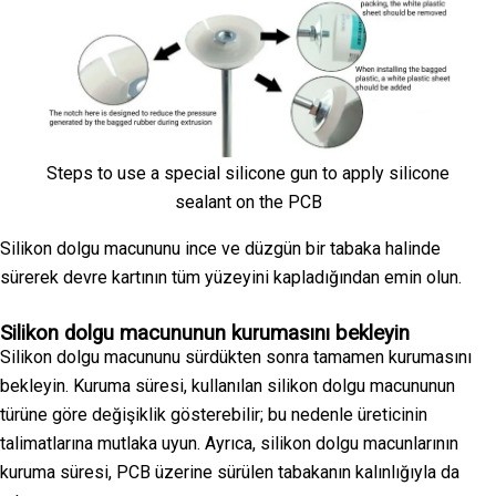
Steps to use a special silicone gun to apply silicone
sealant on the PCB
Silikon dolgu macununu ince ve düzgün bir tabaka halinde
sürerek devre kartının tüm yüzeyini kapladığından emin olun.
Silikon dolgu macununun kurumasını bekleyin
Silikon dolgu macununu sürdükten sonra tamamen kurumasını
bekleyin. Kuruma süresi, kullanılan silikon dolgu macununun
türüne göre değişiklik gösterebilir; bu nedenle üreticinin
talimatlarına mutlaka uyun. Ayrıca, silikon dolgu macunlarının
kuruma süresi, PCB üzerine sürülen tabakanın kalınlığıyla da