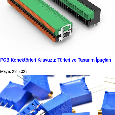
PCB Konektörleri Kılavuzu: Türleri ve Tasarım İpuçları
Mayıs 28, 2023