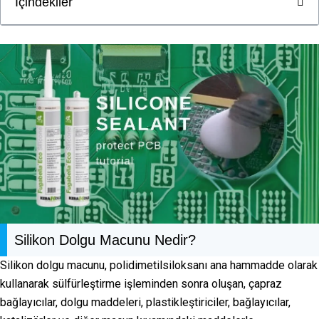
İçindekiler
Silikon Dolgu Macunu Nedir?
Silikon dolgu macunu, polidimetilsiloksanı ana hammadde olarak
kullanarak sülfürleştirme işleminden sonra oluşan, çapraz
bağlayıcılar, dolgu maddeleri, plastikleştiriciler, bağlayıcılar,