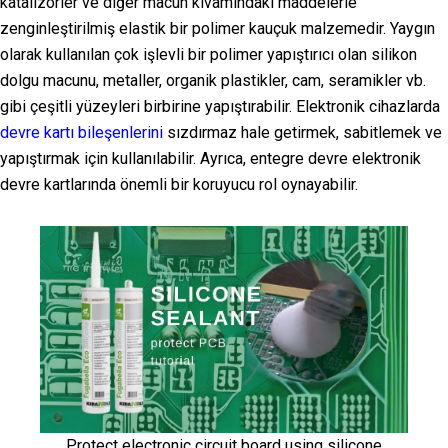
katalizörler ve diğer macun kıvamındaki maddelerle
zenginleştirilmiş elastik bir polimer kauçuk malzemedir. Yaygın
olarak kullanılan çok işlevli bir polimer yapıştırıcı olan silikon
dolgu macunu, metaller, organik plastikler, cam, seramikler vb.
gibi çeşitli yüzeyleri birbirine yapıştırabilir. Elektronik cihazlarda
devre kartı bileşenlerini
sızdırmaz hale getirmek, sabitlemek ve
yapıştırmak için kullanılabilir. Ayrıca, entegre devre elektronik
devre kartlarında önemli bir koruyucu rol oynayabilir.
Protect electronic circuit board using silicone