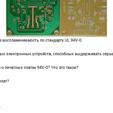
а воспламеняемость по стандарту UL 94V-0.
ных электронных устройств, способных выдерживать сер
о печатных платах 94V-0? Что это такое?
плат?
?