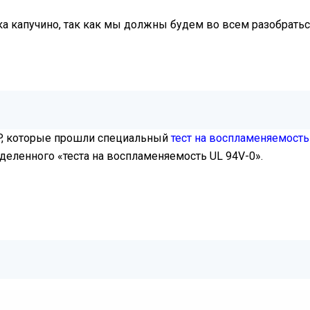
ка капучино, так как мы должны будем во всем разобратьс
PP, которые прошли специальный
тест на воспламеняемость 
еленного «теста на воспламеняемость UL 94V-0».