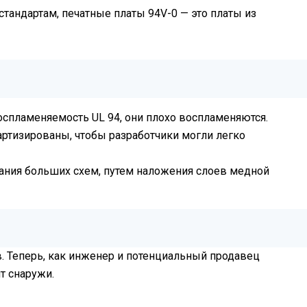
тандартам, печатные платы 94V-0 — это платы из
оспламеняемость UL 94, они плохо воспламеняются.
дартизированы, чтобы разработчики могли легко
ания больших схем, путем наложения слоев медной
. Теперь, как инженер и потенциальный продавец
т снаружи.