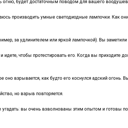
ть огню, будет достаточным поводом для вашего воодушев
аюсь производить умные светодиодные лампочки. Как они 
имер, за удлинителем или яркой лампочкой). Вы заметили 
 и идете, чтобы протестировать его. Когда вы приходите 
е оно взрывается, как будто его коснулся адский огонь. 
йство, но взрыв повторяется.
те угадать: вы очень взволнованы этим опытом и готовы 