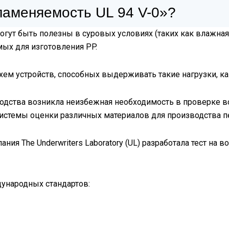
ламеняемость UL 94 V-0»?
гут быть полезны в суровых условиях (таких как влажная
ых для изготовления PP.
хем устройств, способных выдерживать такие нагрузки, к
водства возникла неизбежная необходимость в проверке 
истемы оценки различных материалов для производства пе
ния The Underwriters Laboratory (UL) разработала тест на 
ународных стандартов: