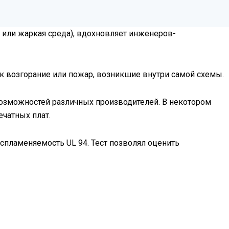
 или жаркая среда), вдохновляет инженеров-
ак возгорание или пожар, возникшие внутри самой схемы.
возможностей различных производителей. В некотором
чатных плат.
воспламеняемость UL 94. Тест позволял оценить