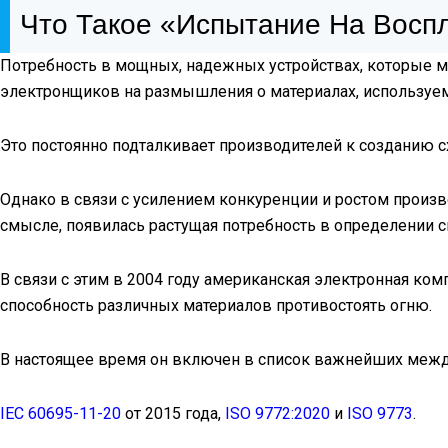
Что Такое «испытание На Восп
Потребность в мощных, надежных устройствах, которые мо
электронщиков на размышления о материалах, используем
Это постоянно подталкивает производителей к созданию с
Однако в связи с усилением конкуренции и ростом произ
смысле, появилась растущая потребность в определении с
В связи с этим в 2004 году американская электронная компа
способность различных материалов противостоять огню.
В настоящее время он включен в список важнейших межд
IEC 60695-11-20
от 2015 года,
ISO 9772:2020
и
ISO 9773
.