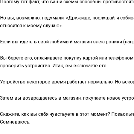
Поэтому тот факт, что ваши схемы способны противостоя
Но вы, возможно, подумали: «Дружище, послушай, я собир
относится к моему случаю».
Если вы идете в свой любимый магазин электроники (напр
Вы берете его, оплачиваете покупку картой или телефоном
проверить устройство. Итак, вы включаете его.
Устройство некоторое время работает нормально. Но вскор
Затем вы возвращаетесь в магазин, покупаете новое устро
Скажите, как вы себя чувствуете в этот момент? Позволь
Сомневаюсь.