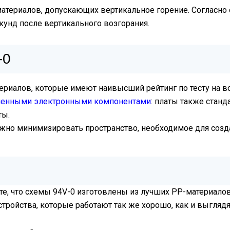
териалов, допускающих вертикальное горение. Согласно с
кунд после вертикального возгорания.
-0
ериалов, которые имеют наивысший рейтинг по тесту на в
ненными электронными компонентами
: платы также стан
ты.
но минимизировать пространство, необходимое для созд
е, что схемы 94V-0 изготовлены из лучших PP-материалов
устройства, которые работают так же хорошо, как и выглядя