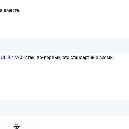
я вместе.
UL 9 4 V-0
. Итак, во-первых, это стандартные схемы,