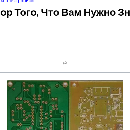
ы электроники
ор Того, Что Вам Нужно З