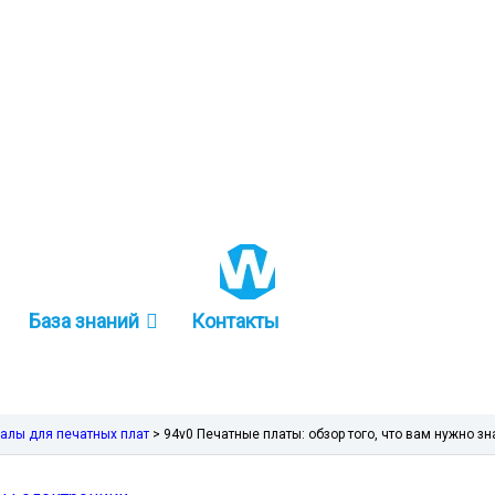
+86 157-9847-6858
База знаний
Контакты
алы для печатных плат
>
94v0 Печатные платы: обзор того, что вам нужно зн