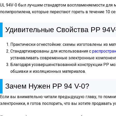
UL 94V-0 был лучшим стандартом воспламеняемости для ма
полипропилена, которые перестают гореть в течение 10 се
Удивительные Свойства PP 94V
Практически огнестойкие: схемы изготовлены из мат
Стандартизированы для использования с
распростра
устанавливать современные электронные компонен
Благодаря усовершенствованной конструкции PP мож
обшивки и изоляционных материалов.
Зачем Нужен PP 94 V-0?
Если вы внимательно читали предыдущую главу, то помнит
электроники, я готов поспорить, что вы хотите продавать 