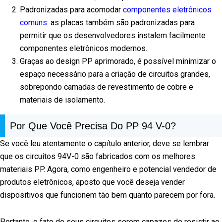
Padronizadas para acomodar
componentes eletrônicos
comuns
: as placas também são padronizadas para
permitir que os desenvolvedores instalem facilmente
componentes eletrônicos modernos.
Graças ao design PP aprimorado, é possível minimizar o
espaço necessário para a criação de circuitos grandes,
sobrepondo camadas de revestimento de cobre e
materiais de isolamento.
Por Que Você Precisa Do PP 94 V-0?
Se você leu atentamente o capítulo anterior, deve se lembrar
que os circuitos 94V-0 são fabricados com os melhores
materiais PP. Agora, como engenheiro e potencial vendedor de
produtos eletrônicos, aposto que você deseja vender
dispositivos que funcionem tão bem quanto parecem por fora.
Portanto, o fato de seus circuitos serem capazes de resistir ao