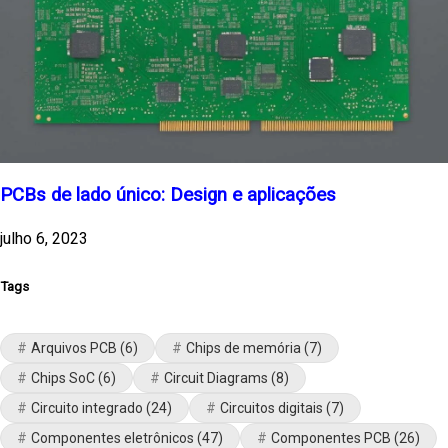
PCBs de lado único: Design e aplicações
julho 6, 2023
Tags
Arquivos PCB
(6)
Chips de memória
(7)
Chips SoC
(6)
Circuit Diagrams
(8)
Circuito integrado
(24)
Circuitos digitais
(7)
Componentes eletrônicos
(47)
Componentes PCB
(26)