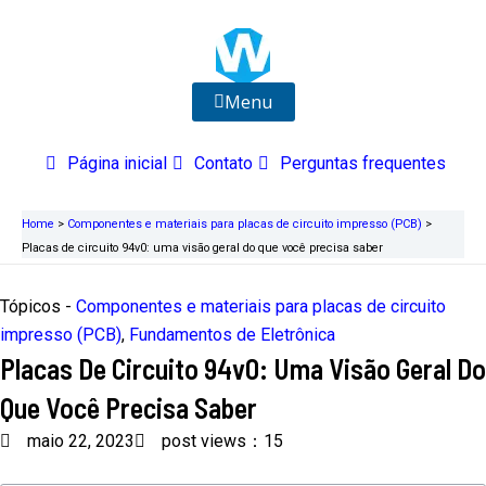
Ir
para
o
conteúdo
Menu
Página inicial
Contato
Perguntas frequentes
Home
>
Componentes e materiais para placas de circuito impresso (PCB)
>
Placas de circuito 94v0: uma visão geral do que você precisa saber
Tópicos -
Componentes e materiais para placas de circuito
impresso (PCB)
,
Fundamentos de Eletrônica
Placas De Circuito 94v0: Uma Visão Geral Do
Que Você Precisa Saber
maio 22, 2023
post views：15