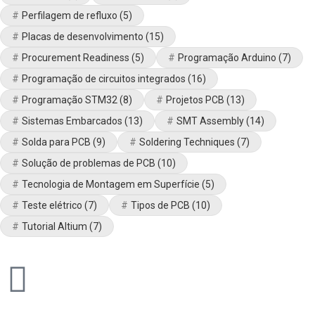
Perfilagem de refluxo
(5)
Placas de desenvolvimento
(15)
Procurement Readiness
(5)
Programação Arduino
(7)
Programação de circuitos integrados
(16)
Programação STM32
(8)
Projetos PCB
(13)
Sistemas Embarcados
(13)
SMT Assembly
(14)
Solda para PCB
(9)
Soldering Techniques
(7)
Solução de problemas de PCB
(10)
Tecnologia de Montagem em Superfície
(5)
Teste elétrico
(7)
Tipos de PCB
(10)
Tutorial Altium
(7)