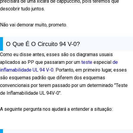
precisará de uma xícara de cappuccino, pois teremos que
descobrir tudo juntos.
Não vai demorar muito, prometo.
O Que É O Circuito 94 V-0?
Como eu disse antes, esses são os diagramas usuais
aplicados ao PP que passaram por um
teste
especial
de
inflamabilidade UL 94 V-0
. Portanto, em primeiro lugar, esses
são esquemas padrão que diferem dos esquemas
convencionais por terem passado por um determinado "Teste
de Inflamabilidade UL 94V-0".
A seguinte pergunta nos ajudará a entender a situação: