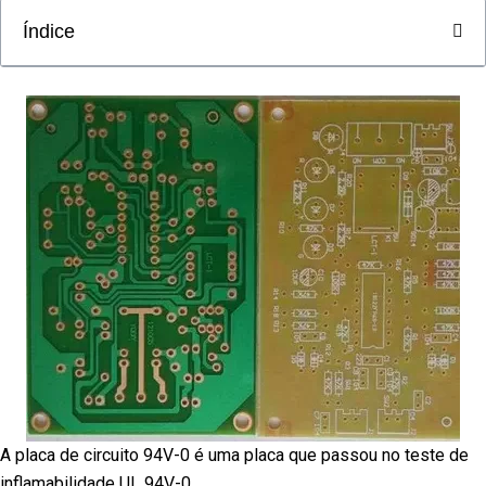
Índice
A placa de circuito 94V-0 é uma placa que passou no teste de
inflamabilidade UL 94V-0.