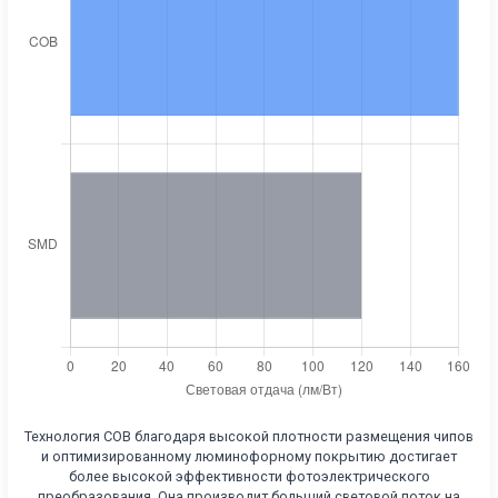
Технология COB благодаря высокой плотности размещения чипов
и оптимизированному люминофорному покрытию достигает
более высокой эффективности фотоэлектрического
преобразования. Она производит больший световой поток на