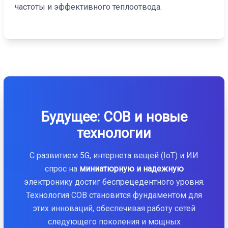
частоты и эффективного теплоотвода.
Будущее: COB и новые
технологии
С развитием 5G, интернета вещей (IoT) и ИИ
спрос на
миниатюрную и надежную
электронику достиг беспрецедентного уровня.
Технология COB становится фундаментом для
этих инноваций, обеспечивая работу сетей
следующего поколения и мощных