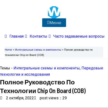
Перейти
к
содержимому
Меню
Главная
Контакты
Часто задаваемые вопросы
Home
>
Интегральные схемы и компоненты
>
Полное руководство по
технологии Chip on Board (COB)
Темы -
Интегральные схемы и компоненты
,
Передовые
технологии и исследования
Полное Руководство По
Технологии Chip On Board (COB)
2 октября, 2022
post views：29