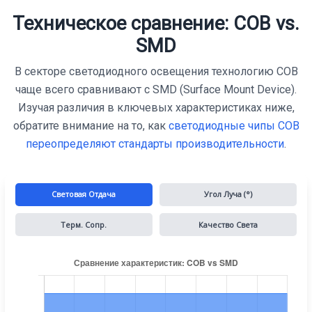
Техническое сравнение: COB vs.
SMD
В секторе светодиодного освещения технологию COB
чаще всего сравнивают с SMD (Surface Mount Device).
Изучая различия в ключевых характеристиках ниже,
обратите внимание на то, как
светодиодные чипы COB
переопределяют стандарты производительности
.
Световая Отдача
Угол Луча (°)
Терм. Сопр.
Качество Света