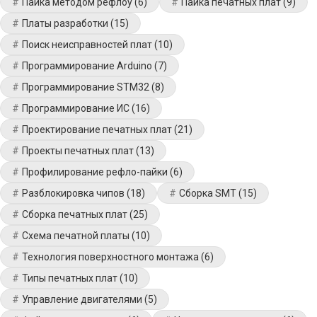
Пайка методом рефлоу
(6)
Пайка печатных плат
(9)
Платы разработки
(15)
Поиск неисправностей плат
(10)
Программирование Arduino
(7)
Программирование STM32
(8)
Программирование ИС
(16)
Проектирование печатных плат
(21)
Проекты печатных плат
(13)
Профилирование рефло-пайки
(6)
Разблокировка чипов
(18)
Сборка SMT
(15)
Сборка печатных плат
(25)
Схема печатной платы
(10)
Технология поверхностного монтажа
(6)
Типы печатных плат
(10)
Управление двигателями
(5)