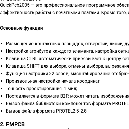
QuickPcb2005 — это профессиональное программное обесп
эффективность работы с печатными платами. Кроме того,
Основные функции
:
Размещение контактных площадок, отверстий, линий, дуг
Настройка атрибутов каждого элемента, настройка сетки
Клавиша CTRL автоматически привязывает к центру сет
Клавиша SHIFT для выбора, отмены выбора, вырезания, 
Функция настройки 32 слоев, масштабирование отображ
Произвольная настройка начала координат;
Точность проектирования: 1 мил;
Поставляется в формате B2P, может читать изображени
Вызов файла библиотеки компонентов формата PROTEL2
Вывод файла формата PROTEL2.5-2.8.
2. PMPCB