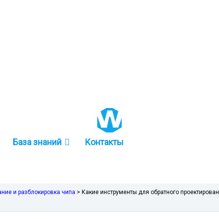
+86 157-9847-6858
База знаний
Контакты
ание и разблокировка чипа
>
Какие инструменты для обратного проектирова