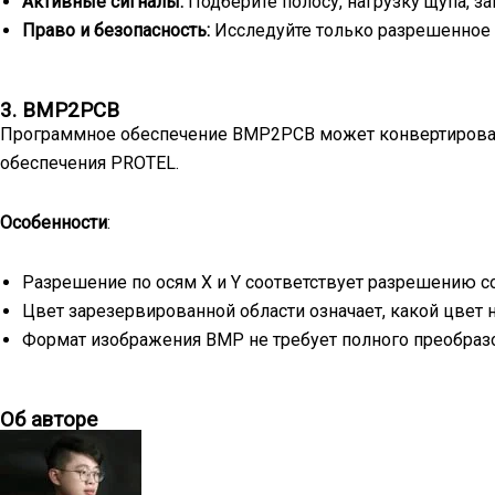
Активные сигналы:
Подберите полосу, нагрузку щупа, за
Право и безопасность:
Исследуйте только разрешенное 
3. BMP2PCB
Программное обеспечение BMP2PCB может конвертироват
обеспечения PROTEL.
Особенности
:
Разрешение по осям X и Y соответствует разрешению с
Цвет зарезервированной области означает, какой цвет
Формат изображения BMP не требует полного преобраз
Об авторе