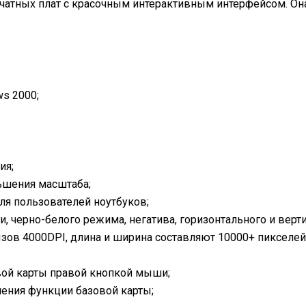
чатных плат с красочным интерактивным интерфейсом. Она
s 2000;
ия;
ьшения масштаба;
я пользователей ноутбуков;
, черно-белого режима, негатива, горизонтального и верт
ов 4000DPI, длина и ширина составляют 10000+ пикселей
вой карты правой кнопкой мыши;
ения функции базовой карты;