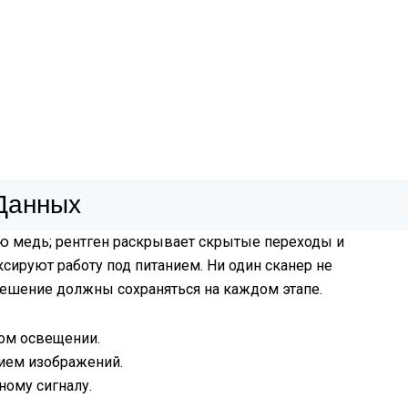
Данных
ю медь; рентген раскрывает скрытые переходы и
сируют работу под питанием. Ни один сканер не
решение должны сохраняться на каждом этапе.
ом освещении.
ием изображений.
ному сигналу.