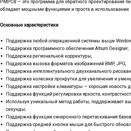
PMPCB — это программа для обратного проектирования пе
обладает мощными функциями и проста в использовании.
Основные характеристики
:
Поддержка любой операционной системы выше Window
Поддержка программного обеспечения Altium Designer;
Поддержка региональной корректуры;
Поддержка вызова форматов изображений BMP, JPG;
Поддержка интеллектуального двухканального рисован
Поддержка колесика прокрутки для увеличения и умен
Поддержка настройки клавиатуры — хорошая новость дл
Поддержка функций регулировки яркости, контрастности
Используя уникальный метод работы, поддерживает выз
секунды;
Поддержка функции синхронного перетаскивания базо
Поддержка средней кнопки мыши для быстрого обновл