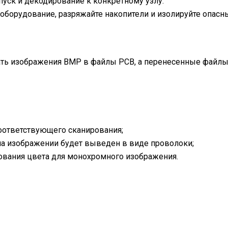
пуск и декодирование к конкретному узлу.
оборудование, разряжайте накопители и изолируйте опасн
ь изображения BMP в файлы PCB, а перенесенные файлы
оответствующего сканирования;
 на изображении будет выведен в виде проволоки;
ования цвета для монохромного изображения.