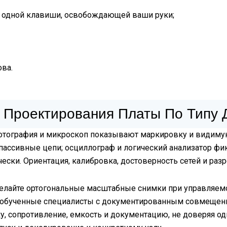
 одной клавиши, освобождающей ваши руки;
ва.
 Проектирования Платы По Типу 
Фотография и микроскоп показывают маркировку и видиму
пассивные цепи; осциллограф и логический анализатор фик
ски. Ориентация, калибровка, достоверность сетей и раз
делайте ортогональные масштабные снимки при управляем
 обученные специалисты с документированным совмещен
у, сопротивление, емкость и документацию, не доверяя од