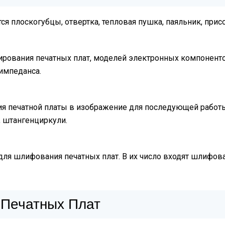
я плоскогубцы, отвертка, тепловая пушка, паяльник, присо
рования печатных плат, моделей электронных компонентов
 импеданса.
ия печатной платы в изображение для последующей рабо
 штангенциркули.
я шлифования печатных плат. В их число входят шлифова
 Печатных Плат