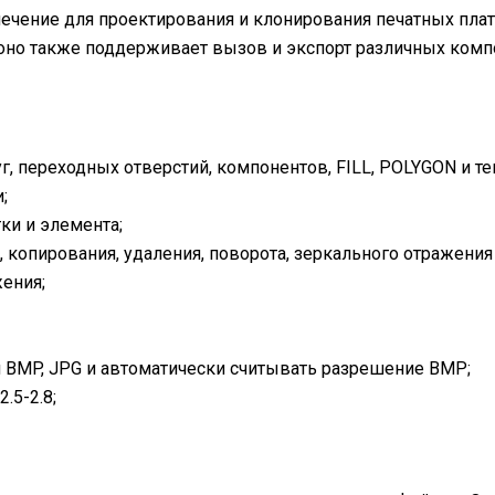
ечение для проектирования и клонирования печатных пла
 оно также поддерживает вызов и экспорт различных комп
, переходных отверстий, компонентов, FILL, POLYGON и тек
;
ки и элемента;
копирования, удаления, поворота, зеркального отражения
ения;
я BMP, JPG и автоматически считывать разрешение BMP;
.5-2.8;