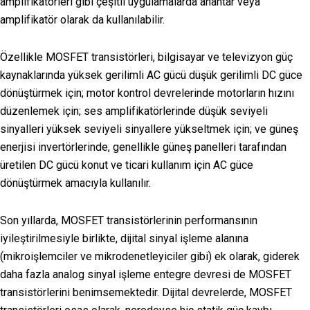
amplifikatörleri gibi çeşitli uygulamalarda anahtar veya
amplifikatör olarak da kullanılabilir.
Özellikle MOSFET transistörleri, bilgisayar ve televizyon güç
kaynaklarında yüksek gerilimli AC gücü düşük gerilimli DC güce
dönüştürmek için; motor kontrol devrelerinde motorların hızını
düzenlemek için; ses amplifikatörlerinde düşük seviyeli
sinyalleri yüksek seviyeli sinyallere yükseltmek için; ve güneş
enerjisi invertörlerinde, genellikle güneş panelleri tarafından
üretilen DC gücü konut ve ticari kullanım için AC güce
dönüştürmek amacıyla kullanılır.
Son yıllarda, MOSFET transistörlerinin performansının
iyileştirilmesiyle birlikte, dijital sinyal işleme alanına
(mikroişlemciler ve mikrodenetleyiciler gibi) ek olarak, giderek
daha fazla analog sinyal işleme entegre devresi de MOSFET
transistörlerini benimsemektedir. Dijital devrelerde, MOSFET