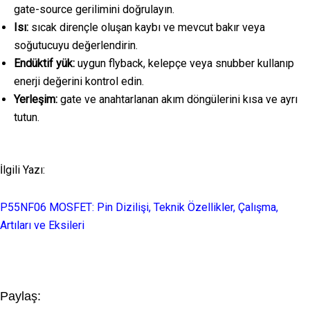
gate-source gerilimini doğrulayın.
Isı:
sıcak dirençle oluşan kaybı ve mevcut bakır veya
soğutucuyu değerlendirin.
Endüktif yük:
uygun flyback, kelepçe veya snubber kullanıp
enerji değerini kontrol edin.
Yerleşim:
gate ve anahtarlanan akım döngülerini kısa ve ayrı
tutun.
İlgili Yazı:
P55NF06 MOSFET: Pin Dizilişi, Teknik Özellikler, Çalışma,
Artıları ve Eksileri
Paylaş: