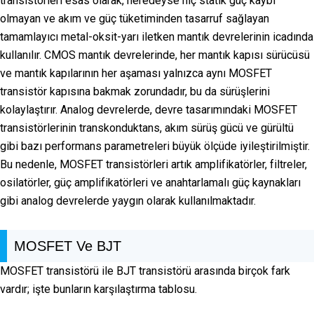
transistörleri esas olarak, neredeyse hiç statik güç kaybı
olmayan ve akım ve güç tüketiminden tasarruf sağlayan
tamamlayıcı metal-oksit-yarı iletken mantık devrelerinin icadında
kullanılır. CMOS mantık devrelerinde, her mantık kapısı sürücüsü
ve mantık kapılarının her aşaması yalnızca aynı MOSFET
transistör kapısına bakmak zorundadır, bu da sürüşlerini
kolaylaştırır. Analog devrelerde, devre tasarımındaki MOSFET
transistörlerinin transkonduktans, akım sürüş gücü ve gürültü
gibi bazı performans parametreleri büyük ölçüde iyileştirilmiştir.
Bu nedenle, MOSFET transistörleri artık amplifikatörler, filtreler,
osilatörler, güç amplifikatörleri ve anahtarlamalı güç kaynakları
gibi analog devrelerde yaygın olarak kullanılmaktadır.
MOSFET Ve BJT
MOSFET transistörü ile BJT transistörü arasında birçok fark
vardır; işte bunların karşılaştırma tablosu.