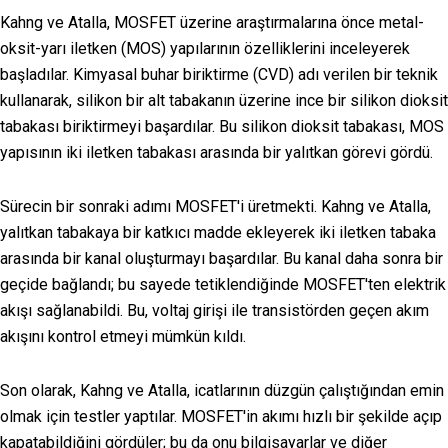
Kahng ve Atalla, MOSFET üzerine araştırmalarına önce metal-
oksit-yarı iletken (MOS) yapılarının özelliklerini inceleyerek
başladılar. Kimyasal buhar biriktirme (CVD) adı verilen bir teknik
kullanarak, silikon bir alt tabakanın üzerine ince bir silikon dioksit
tabakası biriktirmeyi başardılar. Bu silikon dioksit tabakası, MOS
yapısının iki iletken tabakası arasında bir yalıtkan görevi gördü.
Sürecin bir sonraki adımı MOSFET'i üretmekti. Kahng ve Atalla,
yalıtkan tabakaya bir katkıcı madde ekleyerek iki iletken tabaka
arasında bir kanal oluşturmayı başardılar. Bu kanal daha sonra bir
geçide bağlandı; bu sayede tetiklendiğinde MOSFET'ten elektrik
akışı sağlanabildi. Bu, voltaj girişi ile transistörden geçen akım
akışını kontrol etmeyi mümkün kıldı.
Son olarak, Kahng ve Atalla, icatlarının düzgün çalıştığından emin
olmak için testler yaptılar. MOSFET'in akımı hızlı bir şekilde açıp
kapatabildiğini gördüler; bu da onu bilgisayarlar ve diğer