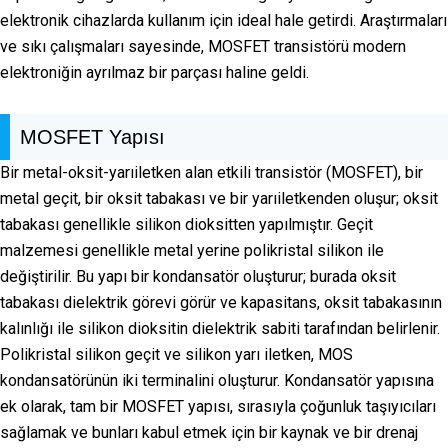
elektronik cihazlarda kullanım için ideal hale getirdi. Araştırmaları
ve sıkı çalışmaları sayesinde, MOSFET transistörü modern
elektroniğin ayrılmaz bir parçası haline geldi.
MOSFET Yapısı
Bir metal-oksit-yarıiletken alan etkili transistör (MOSFET), bir
metal geçit, bir oksit tabakası ve bir yarıiletkenden oluşur; oksit
tabakası genellikle silikon dioksitten yapılmıştır. Geçit
malzemesi genellikle metal yerine polikristal silikon ile
değiştirilir. Bu yapı bir kondansatör oluşturur; burada oksit
tabakası dielektrik görevi görür ve kapasitans, oksit tabakasının
kalınlığı ile silikon dioksitin dielektrik sabiti tarafından belirlenir.
Polikristal silikon geçit ve silikon yarı iletken, MOS
kondansatörünün iki terminalini oluşturur. Kondansatör yapısına
ek olarak, tam bir MOSFET yapısı, sırasıyla çoğunluk taşıyıcıları
sağlamak ve bunları kabul etmek için bir kaynak ve bir drenaj