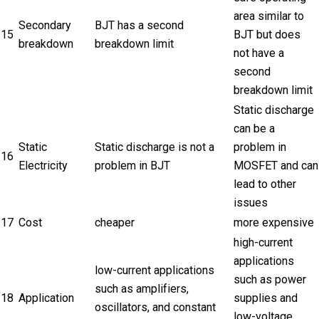
area similar to
Secondary
BJT has a second
15
BJT but does
breakdown
breakdown limit
not have a
second
breakdown limit
Static discharge
can be a
Static
Static discharge is not a
problem in
16
Electricity
problem in BJT
MOSFET and can
lead to other
issues
17
Cost
cheaper
more expensive
high-current
applications
low-current applications
such as power
such as amplifiers,
18
Application
supplies and
oscillators, and constant
low-voltage