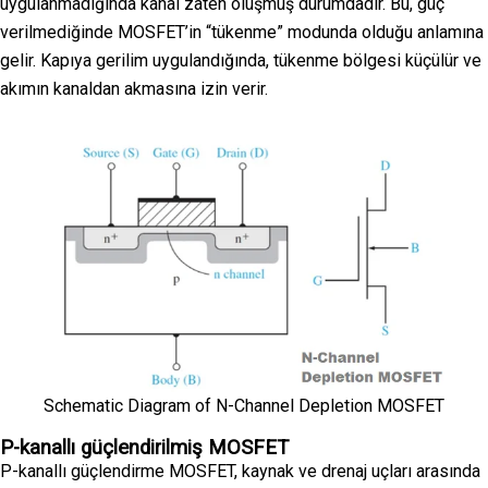
uygulanmadığında kanal zaten oluşmuş durumdadır. Bu, güç
verilmediğinde MOSFET’in “tükenme” modunda olduğu anlamına
gelir. Kapıya gerilim uygulandığında, tükenme bölgesi küçülür ve
akımın kanaldan akmasına izin verir.
Schematic Diagram of N-Channel Depletion MOSFET
P-kanallı güçlendirilmiş MOSFET
P-kanallı güçlendirme MOSFET, kaynak ve drenaj uçları arasında