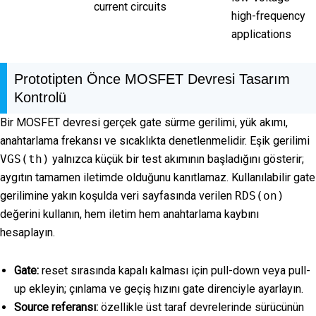
current circuits
high-frequency
applications
Prototipten Önce MOSFET Devresi Tasarım
Kontrolü
Bir MOSFET devresi gerçek gate sürme gerilimi, yük akımı,
anahtarlama frekansı ve sıcaklıkta denetlenmelidir. Eşik gerilimi
VGS(th)
yalnızca küçük bir test akımının başladığını gösterir;
aygıtın tamamen iletimde olduğunu kanıtlamaz. Kullanılabilir gate
gerilimine yakın koşulda veri sayfasında verilen
RDS(on)
değerini kullanın, hem iletim hem anahtarlama kaybını
hesaplayın.
Gate:
reset sırasında kapalı kalması için pull-down veya pull-
up ekleyin; çınlama ve geçiş hızını gate direnciyle ayarlayın.
Source referansı:
özellikle üst taraf devrelerinde sürücünün