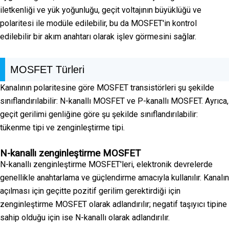
iletkenliği ve yük yoğunluğu, geçit voltajının büyüklüğü ve
polaritesi ile modüle edilebilir, bu da MOSFET'in kontrol
edilebilir bir akım anahtarı olarak işlev görmesini sağlar.
MOSFET Türleri
Kanalının polaritesine göre MOSFET transistörleri şu şekilde
sınıflandırılabilir: N-kanallı MOSFET ve P-kanallı MOSFET. Ayrıca,
geçit gerilimi genliğine göre şu şekilde sınıflandırılabilir:
tükenme tipi ve zenginleştirme tipi.
N-kanallı zenginleştirme MOSFET
N-kanallı zenginleştirme MOSFET'leri, elektronik devrelerde
genellikle anahtarlama ve güçlendirme amacıyla kullanılır. Kanalın
açılması için geçitte pozitif gerilim gerektirdiği için
zenginleştirme MOSFET olarak adlandırılır; negatif taşıyıcı tipine
sahip olduğu için ise N-kanallı olarak adlandırılır.