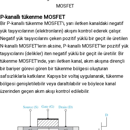
MOSFET
P-kanallı tükenme MOSFET
Bir P-kanallı tükenme MOSFET'i, yarı iletken kanaldaki negatif
yük taşıyıcılarının (elektronların) akışını kontrol ederek çalışır.
Negatif yük taşıyıcılarını çeken pozitif yüklü bir geçit ile üretilen
N-kanallı MOSFET'lerin aksine, P-kanallı MOSFET'ler pozitif yük
taşıyıcılarını (delikler) iten negatif yüklü bir geçit ile üretilir. Bir
tükenme MOSFET'inde, yarı iletken kanal, akım akışına dirençli
bir bariyer görevi gören bir tükenme bölgesi oluşturan
safsızlıklarla katkılanır. Kapıya bir voltaj uygulanarak, tükenme
bölgesi genişletilebilir veya daraltılabilir ve böylece kanal
üzerinden geçen akım akışı kontrol edilebilir.