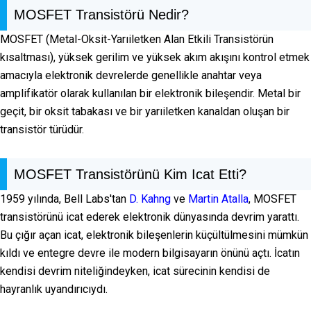
MOSFET Transistörü Nedir?
MOSFET (Metal-Oksit-Yarıiletken Alan Etkili Transistörün
kısaltması), yüksek gerilim ve yüksek akım akışını kontrol etmek
amacıyla elektronik devrelerde genellikle anahtar veya
amplifikatör olarak kullanılan bir elektronik bileşendir. Metal bir
geçit, bir oksit tabakası ve bir yarıiletken kanaldan oluşan bir
transistör türüdür.
MOSFET Transistörünü Kim Icat Etti?
1959 yılında, Bell Labs'tan
D. Kahng
ve
Martin Atalla
, MOSFET
transistörünü icat ederek elektronik dünyasında devrim yarattı.
Bu çığır açan icat, elektronik bileşenlerin küçültülmesini mümkün
kıldı ve entegre devre ile modern bilgisayarın önünü açtı. İcatın
kendisi devrim niteliğindeyken, icat sürecinin kendisi de
hayranlık uyandırıcıydı.