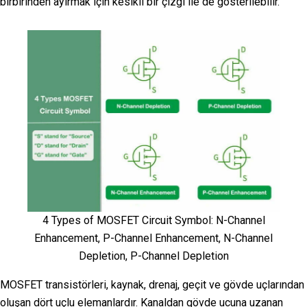
birbirinden ayırmak için kesikli bir çizgi ile de gösterilebilir.
4 Types of MOSFET Circuit Symbol: N-Channel
Enhancement, P-Channel Enhancement, N-Channel
Depletion, P-Channel Depletion
MOSFET transistörleri, kaynak, drenaj, geçit ve gövde uçlarından
oluşan dört uçlu elemanlardır. Kanaldan gövde ucuna uzanan