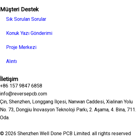
Müşteri Destek
Sık Sorulan Sorular
Konuk Yazı Gönderimi
Proje Merkezi
Alıntı
İletişim
+86 157 9847 6858
info@reversepcb.com
Çin, Shenzhen, Longgang İlçesi, Nanwan Caddesi, Xialinan Yolu
No. 73, Dongjiu İnovasyon Teknoloji Parkı, 2. Aşama, 4. Bina, 711.
Oda.
© 2026 Shenzhen Well Done PCB Limited. all rights reserved