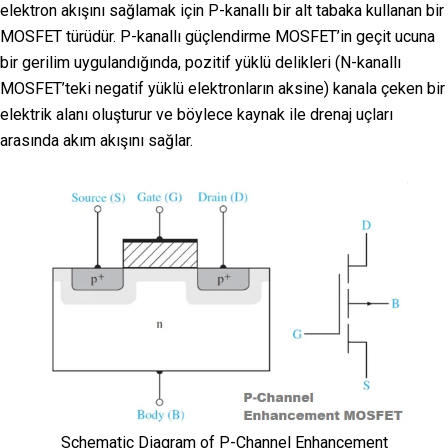
elektron akışını sağlamak için P-kanallı bir alt tabaka kullanan bir
MOSFET türüdür. P-kanallı güçlendirme MOSFET’in geçit ucuna
bir gerilim uygulandığında, pozitif yüklü delikleri (N-kanallı
MOSFET’teki negatif yüklü elektronların aksine) kanala çeken bir
elektrik alanı oluşturur ve böylece kaynak ile drenaj uçları
arasında akım akışını sağlar.
Schematic Diagram of P-Channel Enhancement