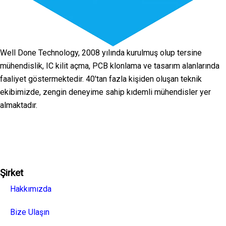
Well Done Technology, 2008 yılında kurulmuş olup tersine
mühendislik, IC kilit açma, PCB klonlama ve tasarım alanlarında
faaliyet göstermektedir. 40'tan fazla kişiden oluşan teknik
ekibimizde, zengin deneyime sahip kıdemli mühendisler yer
almaktadır.
Facebook
Twitter
Linkedin
Youtube
Instagra
Şirket
Hakkımızda
Bize Ulaşın