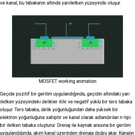
ve kanal, bu tabakanın altında yarıiletken yüzeyinde oluşur.
MOSFET working animation
Geçide pozitif bir gerilim uygulandığında, geçidin altındaki yarı
iletken yüzeyindeki delikler itilir ve negatif yüklü bir ters tabaka
oluşur. Ters tabaka, delik yoğunluğundan daha yüksek bir
elektron yoğunluğuna sahiptir ve kanal olarak adlandırılan n-tipi
bir iletken tabaka oluşturur. Drenaj ile kaynak arasına bir gerilim
uygulandığında, akım kanal üzerinden drenaja doğru akar. Kanalın