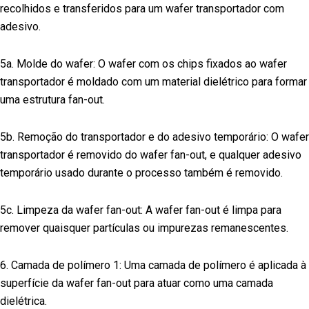
recolhidos e transferidos para um wafer transportador com
adesivo.
5a. Molde do wafer: O wafer com os chips fixados ao wafer
transportador é moldado com um material dielétrico para formar
uma estrutura fan-out.
5b. Remoção do transportador e do adesivo temporário: O wafer
transportador é removido do wafer fan-out, e qualquer adesivo
temporário usado durante o processo também é removido.
5c. Limpeza da wafer fan-out: A wafer fan-out é limpa para
remover quaisquer partículas ou impurezas remanescentes.
6. Camada de polímero 1: Uma camada de polímero é aplicada à
superfície da wafer fan-out para atuar como uma camada
dielétrica.