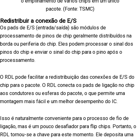
o empilhamento de vários chips em um único
pacote. (Fonte: TSMC)
Redistribuir a conexão de E/S
Os pads de E/S (entrada/saída) são módulos de
processamento de pinos de chip geralmente distribuídos na
borda ou periferia do chip. Eles podem processar o sinal dos
pinos do chip e enviar o sinal do chip para o pino após o
processamento.
O RDL pode facilitar a redistribuição das conexões de E/S do
chip para o pacote. O RDL conecta os pads de ligação no chip
aos condutores ou esferas do pacote, o que permite uma
montagem mais fácil e um melhor desempenho do IC.
Isso é naturalmente conveniente para o processo de fio de
ligação, mas é um pouco desafiador para flip chips. Portanto, o
RDL tornou-se a chave para este momento. Ele deposita uma