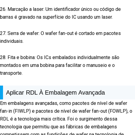
26. Marcação a laser: Um identificador único ou código de
barras é gravado na superfície do IC usando um laser.
27. Serra de wafer: O wafer fan-out é cortado em pacotes
individuais.
28. Fita e bobina: Os ICs embalados individualmente são
montados em uma bobina para facilitar o manuseio e o
transporte.
Aplicar RDL À Embalagem Avançada
Em embalagens avançadas, como pacotes de nível de wafer
fan-in (FIWLP) e pacotes de nível de wafer fan-out (FOWLP), o
RDL é a tecnologia mais crítica. Foi o surgimento dessa
tecnologia que permitiu que as fábricas de embalagens
competissem com as fundições de wafer na tecnologia de