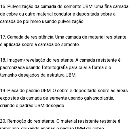
16. Pulverização da camada de semente UBM: Uma fina camada
de cobre ou outro material condutor é depositada sobre a
camada de polímero usando pulverização.
17. Camada de resistência: Uma camada de material resistente
é aplicada sobre a camada de semente.
18. Imagem/revelação do resistente: A camada resistente é
padronizada usando fotolitografia para criar a forma e o
tamanho desejados da estrutura UBM.
19. Placa de padrão UBM: O cobre é depositado sobre as áreas
expostas da camada de semente usando galvanoplastia,
criando o padrão UBM desejado.
20. Remoção do resistente: O material resistente restante é
removido, deixando apenas o padrão UBM de cobre.