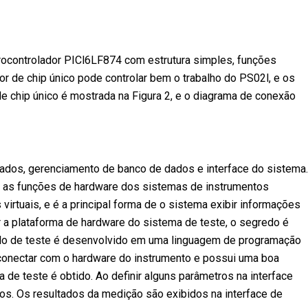
icrocontrolador PICl6LF874 com estrutura simples, funções
r de chip único pode controlar bem o trabalho do PS02l, e os
 chip único é mostrada na Figura 2, e o diagrama de conexão
ados, gerenciamento de banco de dados e interface do sistema.
r as funções de hardware dos sistemas de instrumentos
 virtuais, e é a principal forma de o sistema exibir informações
r a plataforma de hardware do sistema de teste, o segredo é
ulo de teste é desenvolvido em uma linguagem de programação
conectar com o hardware do instrumento e possui uma boa
 de teste é obtido. Ao definir alguns parâmetros na interface
os. Os resultados da medição são exibidos na interface de