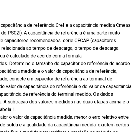
 capacitância de referência Cref e a capacitância medida Cmeas
 do PS02l). A capacitância de referência é uma parte muito
 de capacitores recomendados: série CFCAP (capacitores
e relacionada ao tempo de descarga, o tempo de descarga
rga é calculado de acordo com a fórmula.
edidos. Determine o tamanho do capacitor de referência de acordo
acitância medida e o valor da capacitância de referência,
do, conecte um capacitor de referência ao terminal de
 valor da capacitância de referência e do valor da capacitância
apacitância de referência do terminal medido. Os dados
ica. A subtração dos valores medidos nas duas etapas acima é o
abela 1.
ior o valor da capacitância medida, menor o erro relativo entre
 de solda e a qualidade da capacitância medida, existem certos