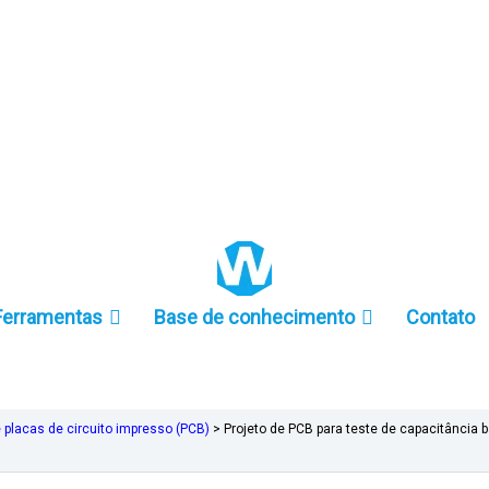
+86 157-9847-6858
Ferramentas
Base de conhecimento
Contato
e placas de circuito impresso (PCB)
>
Projeto de PCB para teste de capacitânci