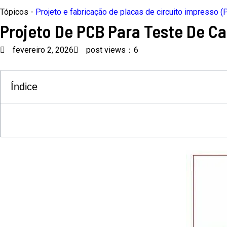
Tópicos -
Projeto e fabricação de placas de circuito impresso (
Projeto De PCB Para Teste De 
fevereiro 2, 2026
post views：6
Índice