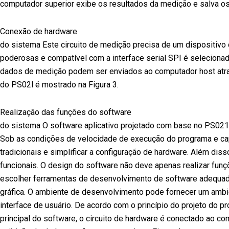
computador superior exibe os resultados da medição e salva os
Conexão de hardware
do sistema Este circuito de medição precisa de um dispositivo 
poderosas e compatível com a interface serial SPI é selecionad
dados de medição podem ser enviados ao computador host atrav
do PS02l é mostrado na Figura 3.
Realização das funções do software
do sistema O software aplicativo projetado com base no PS021
Sob as condições de velocidade de execução do programa e cap
tradicionais e simplificar a configuração de hardware. Além disso
funcionais. O design do software não deve apenas realizar fun
escolher ferramentas de desenvolvimento de software adequad
gráfica. O ambiente de desenvolvimento pode fornecer um ambi
interface de usuário. De acordo com o princípio do projeto do p
principal do software, o circuito de hardware é conectado ao c