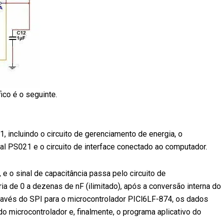
ico é o seguinte.
, incluindo o circuito de gerenciamento de energia, o
tal PS021 e o circuito de interface conectado ao computador.
e o sinal de capacitância passa pelo circuito de
ia de 0 a dezenas de nF (ilimitado), após a conversão interna do
através do SPI para o microcontrolador PICl6LF-874, os dados
 microcontrolador e, finalmente, o programa aplicativo do