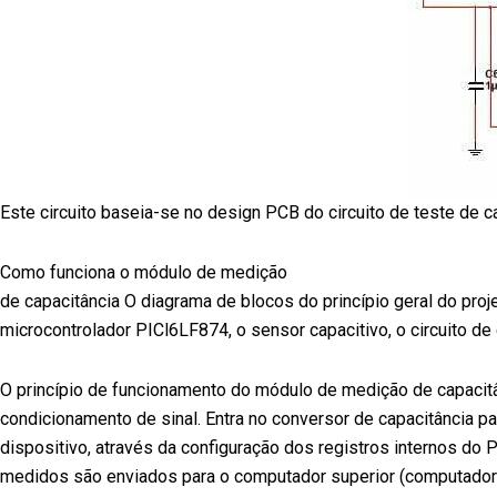
Este circuito baseia-se no design PCB do circuito de teste de 
Como funciona o módulo de medição
de capacitância O diagrama de blocos do princípio geral do proj
microcontrolador PICl6LF874, o sensor capacitivo, o circuito de
O princípio de funcionamento do módulo de medição de capacitânc
condicionamento de sinal. Entra no conversor de capacitância par
dispositivo, através da configuração dos registros internos do
medidos são enviados para o computador superior (computador) 