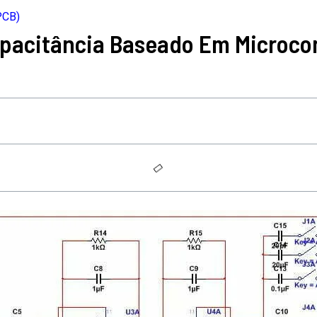
PCB)
Capacitância Baseado Em Microc