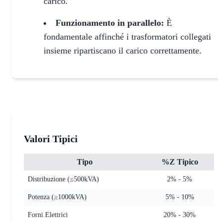
carico.
Funzionamento in parallelo:
È
fondamentale affinché i trasformatori collegati
insieme ripartiscano il carico correttamente.
Valori Tipici
Tipo
%Z Tipico
Distribuzione (≤500kVA)
2% - 5%
Potenza (≥1000kVA)
5% - 10%
Forni Elettrici
20% - 30%