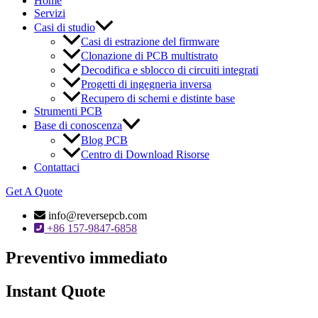
Home
Servizi
Casi di studio
Casi di estrazione del firmware
Clonazione di PCB multistrato
Decodifica e sblocco di circuiti integrati
Progetti di ingegneria inversa
Recupero di schemi e distinte base
Strumenti PCB
Base di conoscenza
Blog PCB
Centro di Download Risorse
Contattaci
Get A Quote
info@reversepcb.com
+86 157-9847-6858
Preventivo immediato
Instant Quote