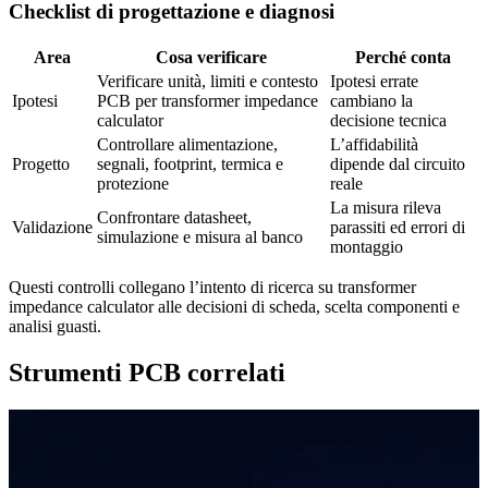
Checklist di progettazione e diagnosi
Area
Cosa verificare
Perché conta
Verificare unità, limiti e contesto
Ipotesi errate
Ipotesi
PCB per transformer impedance
cambiano la
calculator
decisione tecnica
Controllare alimentazione,
L’affidabilità
Progetto
segnali, footprint, termica e
dipende dal circuito
protezione
reale
La misura rileva
Confrontare datasheet,
Validazione
parassiti ed errori di
simulazione e misura al banco
montaggio
Questi controlli collegano l’intento di ricerca su transformer
impedance calculator alle decisioni di scheda, scelta componenti e
analisi guasti.
Strumenti PCB correlati