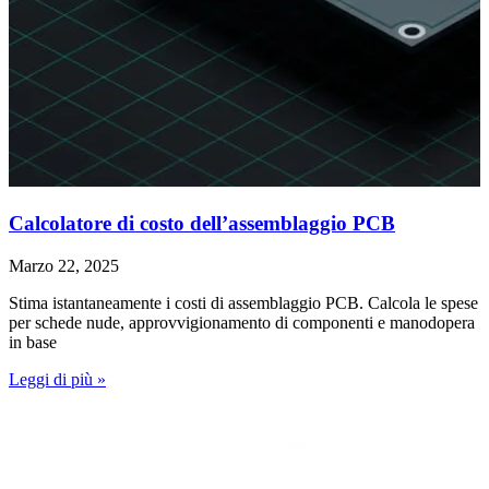
Calcolatore di costo dell’assemblaggio PCB
Marzo 22, 2025
Stima istantaneamente i costi di assemblaggio PCB. Calcola le spese
per schede nude, approvvigionamento di componenti e manodopera
in base
Leggi di più »