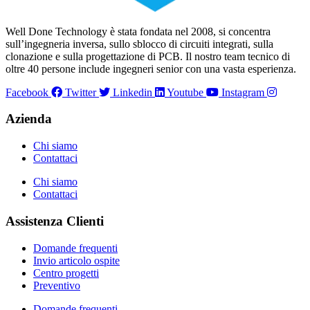
Well Done Technology è stata fondata nel 2008, si concentra
sull’ingegneria inversa, sullo sblocco di circuiti integrati, sulla
clonazione e sulla progettazione di PCB. Il nostro team tecnico di
oltre 40 persone include ingegneri senior con una vasta esperienza.
Facebook
Twitter
Linkedin
Youtube
Instagram
Azienda
Chi siamo
Contattaci
Chi siamo
Contattaci
Assistenza Clienti
Domande frequenti
Invio articolo ospite
Centro progetti
Preventivo
Domande frequenti