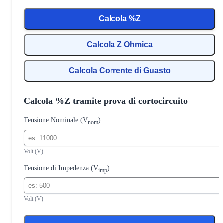
Calcola %Z
Calcola Z Ohmica
Calcola Corrente di Guasto
Calcola %Z tramite prova di cortocircuito
Tensione Nominale (V
)
nom
Volt (V)
Tensione di Impedenza (V
)
imp
Volt (V)