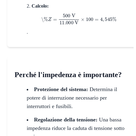
Calcolo:
\%
Z
=
500
V
11.000
V
×
100
=
4
,
545
%
.
Perché l'impedenza è importante?
Protezione del sistema:
Determina il
potere di interruzione necessario per
interruttori e fusibili.
Regolazione della tensione:
Una bassa
impedenza riduce la caduta di tensione sotto