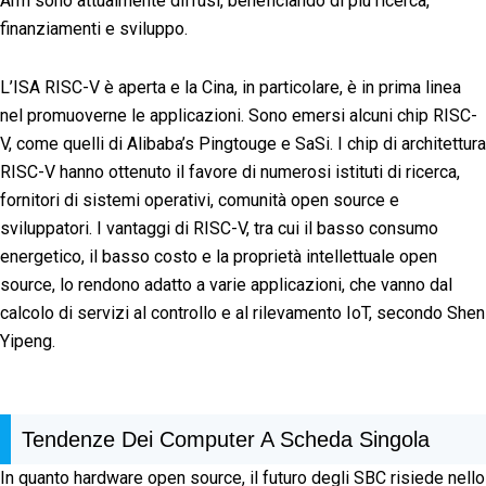
Arm sono attualmente diffusi, beneficiando di più ricerca,
finanziamenti e sviluppo.
L’ISA RISC-V è aperta e la Cina, in particolare, è in prima linea
nel promuoverne le applicazioni. Sono emersi alcuni chip RISC-
V, come quelli di Alibaba’s Pingtouge e SaSi. I chip di architettura
RISC-V hanno ottenuto il favore di numerosi istituti di ricerca,
fornitori di sistemi operativi, comunità open source e
sviluppatori. I vantaggi di RISC-V, tra cui il basso consumo
energetico, il basso costo e la proprietà intellettuale open
source, lo rendono adatto a varie applicazioni, che vanno dal
calcolo di servizi al controllo e al rilevamento IoT, secondo Shen
Yipeng.
Tendenze Dei Computer A Scheda Singola
In quanto hardware open source, il futuro degli SBC risiede nello