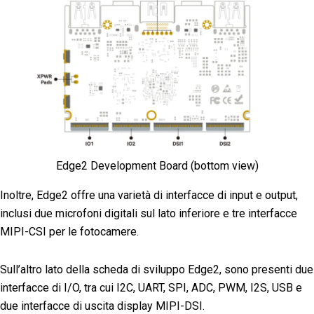
Edge2 Development Board (bottom view)
Inoltre, Edge2 offre una varietà di interfacce di input e output,
inclusi due microfoni digitali sul lato inferiore e tre interfacce
MIPI-CSI per le fotocamere.
Sull’altro lato della scheda di sviluppo Edge2, sono presenti due
interfacce di I/O, tra cui I2C, UART, SPI, ADC, PWM, I2S, USB e
due interfacce di uscita display MIPI-DSI.