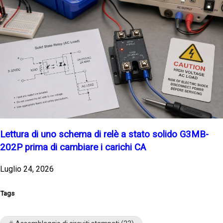
Lettura di uno schema di relè a stato solido G3MB-
202P prima di cambiare i carichi CA
Luglio 24, 2026
Tags