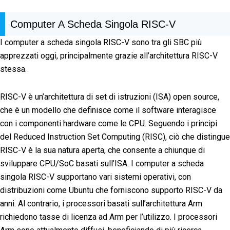
Computer A Scheda Singola RISC-V
I computer a scheda singola RISC-V sono tra gli SBC più
apprezzati oggi, principalmente grazie all’architettura RISC-V
stessa.
RISC-V è un’architettura di set di istruzioni (ISA) open source,
che è un modello che definisce come il software interagisce
con i componenti hardware come le CPU. Seguendo i principi
del Reduced Instruction Set Computing (RISC), ciò che distingue
RISC-V è la sua natura aperta, che consente a chiunque di
sviluppare CPU/SoC basati sull’ISA. I computer a scheda
singola RISC-V supportano vari sistemi operativi, con
distribuzioni come Ubuntu che forniscono supporto RISC-V da
anni. Al contrario, i processori basati sull’architettura Arm
richiedono tasse di licenza ad Arm per l’utilizzo. I processori