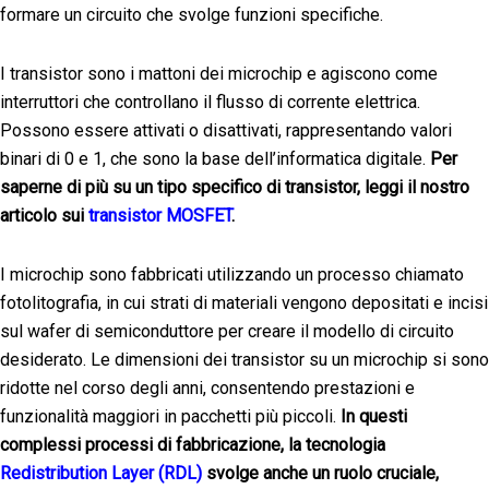
formare un circuito che svolge funzioni specifiche.
I transistor sono i mattoni dei microchip e agiscono come
interruttori che controllano il flusso di corrente elettrica.
Possono essere attivati ​​o disattivati, rappresentando valori
binari di 0 e 1, che sono la base dell’informatica digitale.
Per
saperne di più su un tipo specifico di transistor, leggi il nostro
articolo sui
transistor MOSFET
.
I microchip sono fabbricati utilizzando un processo chiamato
fotolitografia, in cui strati di materiali vengono depositati e incisi
sul wafer di semiconduttore per creare il modello di circuito
desiderato. Le dimensioni dei transistor su un microchip si sono
ridotte nel corso degli anni, consentendo prestazioni e
funzionalità maggiori in pacchetti più piccoli.
In questi
complessi processi di fabbricazione, la tecnologia
Redistribution Layer (RDL)
svolge anche un ruolo cruciale,