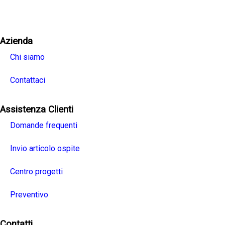
Facebook
Twitter
Linkedin
Youtube
Instagra
Azienda
Chi siamo
Contattaci
Assistenza Clienti
Domande frequenti
Invio articolo ospite
Centro progetti
Preventivo
Contatti