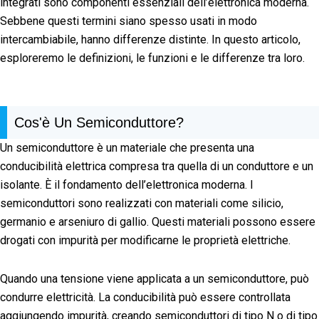
integrati sono componenti essenziali dell’elettronica moderna.
Sebbene questi termini siano spesso usati in modo
intercambiabile, hanno differenze distinte. In questo articolo,
esploreremo le definizioni, le funzioni e le differenze tra loro.
Cos'è Un Semiconduttore?
Un semiconduttore è un materiale che presenta una
conducibilità elettrica compresa tra quella di un conduttore e un
isolante. È il fondamento dell’elettronica moderna. I
semiconduttori sono realizzati con materiali come silicio,
germanio e arseniuro di gallio. Questi materiali possono essere
drogati con impurità per modificarne le proprietà elettriche.
Quando una tensione viene applicata a un semiconduttore, può
condurre elettricità. La conducibilità può essere controllata
aggiungendo impurità, creando semiconduttori di tipo N o di tipo