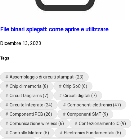
File binari spiegati: come aprire e utilizzare
Dicembre 13, 2023
Tags
Assemblaggio di circuiti stampati
(23)
Chip di memoria
(8)
Chip SoC
(6)
Circuit Diagrams
(7)
Circuiti digitali
(7)
Circuito Integrato
(24)
Componenti elettronici
(47)
Componenti PCB
(26)
Componenti SMT
(9)
Comunicazione wireless
(6)
Confezionamento IC
(9)
Controllo Motore
(5)
Electronics Fundamentals
(5)