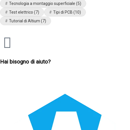
Tecnologia a montaggio superficiale
(5)
Test elettrico
(7)
Tipi di PCB
(10)
Tutorial di Altium
(7)
Hai bisogno di aiuto?