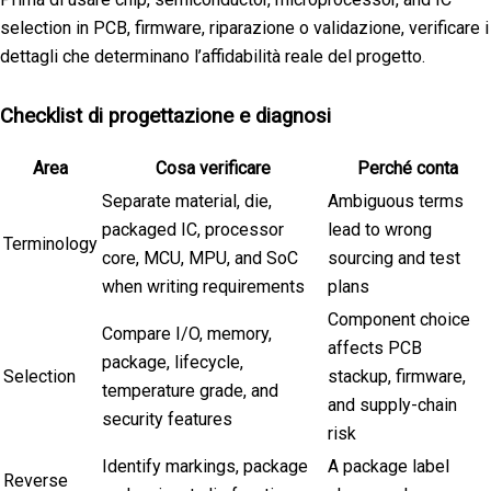
selection in PCB, firmware, riparazione o validazione, verificare i
dettagli che determinano l’affidabilità reale del progetto.
Checklist di progettazione e diagnosi
Area
Cosa verificare
Perché conta
Separate material, die,
Ambiguous terms
packaged IC, processor
lead to wrong
Terminology
core, MCU, MPU, and SoC
sourcing and test
when writing requirements
plans
Component choice
Compare I/O, memory,
affects PCB
package, lifecycle,
Selection
stackup, firmware,
temperature grade, and
and supply-chain
security features
risk
Identify markings, package
A package label
Reverse