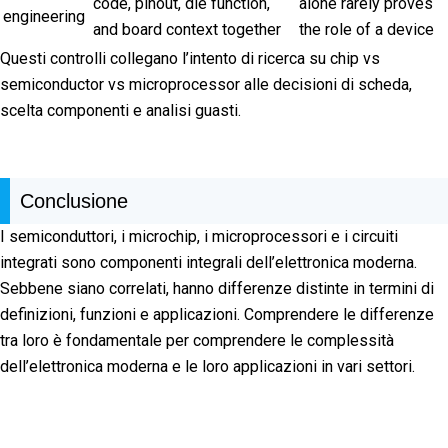
code, pinout, die function,
alone rarely proves
engineering
and board context together
the role of a device
Questi controlli collegano l’intento di ricerca su chip vs
semiconductor vs microprocessor alle decisioni di scheda,
scelta componenti e analisi guasti.
Conclusione
I semiconduttori, i microchip, i microprocessori e i circuiti
integrati sono componenti integrali dell’elettronica moderna.
Sebbene siano correlati, hanno differenze distinte in termini di
definizioni, funzioni e applicazioni. Comprendere le differenze
tra loro è fondamentale per comprendere le complessità
dell’elettronica moderna e le loro applicazioni in vari settori.