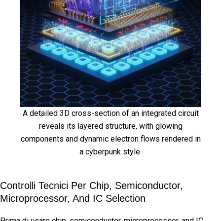
A detailed 3D cross-section of an integrated circuit
reveals its layered structure, with glowing
components and dynamic electron flows rendered in
a cyberpunk style.
Controlli Tecnici Per Chip, Semiconductor,
Microprocessor, And IC Selection
Prima di usare chip, semiconductor, microprocessor, and IC