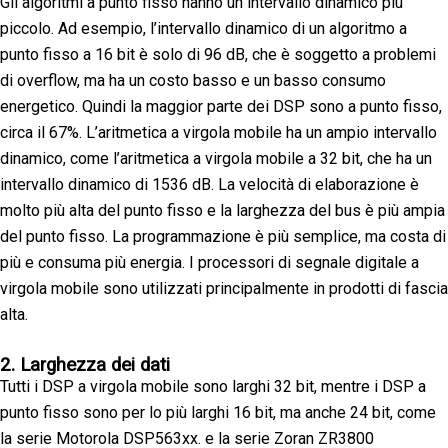
Gli algoritmi a punto fisso hanno un intervallo dinamico più
piccolo. Ad esempio, l’intervallo dinamico di un algoritmo a
punto fisso a 16 bit è solo di 96 dB, che è soggetto a problemi
di overflow, ma ha un costo basso e un basso consumo
energetico. Quindi la maggior parte dei DSP sono a punto fisso,
circa il 67%. L’aritmetica a virgola mobile ha un ampio intervallo
dinamico, come l’aritmetica a virgola mobile a 32 bit, che ha un
intervallo dinamico di 1536 dB. La velocità di elaborazione è
molto più alta del punto fisso e la larghezza del bus è più ampia
del punto fisso. La programmazione è più semplice, ma costa di
più e consuma più energia. I processori di segnale digitale a
virgola mobile sono utilizzati principalmente in prodotti di fascia
alta.
2. Larghezza dei dati
Tutti i DSP a virgola mobile sono larghi 32 bit, mentre i DSP a
punto fisso sono per lo più larghi 16 bit, ma anche 24 bit, come
la serie Motorola DSP563xx. e la serie Zoran ZR3800