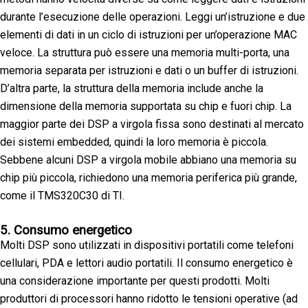
durante l’esecuzione delle operazioni. Leggi un’istruzione e due
elementi di dati in un ciclo di istruzioni per un’operazione MAC
veloce. La struttura può essere una memoria multi-porta, una
memoria separata per istruzioni e dati o un buffer di istruzioni.
D’altra parte, la struttura della memoria include anche la
dimensione della memoria supportata su chip e fuori chip. La
maggior parte dei DSP a virgola fissa sono destinati al mercato
dei sistemi embedded, quindi la loro memoria è piccola.
Sebbene alcuni DSP a virgola mobile abbiano una memoria su
chip più piccola, richiedono una memoria periferica più grande,
come il TMS320C30 di TI.
5. Consumo energetico
Molti DSP sono utilizzati in dispositivi portatili come telefoni
cellulari, PDA e lettori audio portatili. Il consumo energetico è
una considerazione importante per questi prodotti. Molti
produttori di processori hanno ridotto le tensioni operative (ad