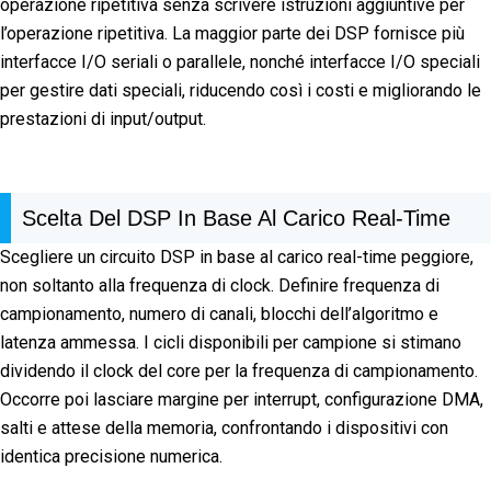
operazione ripetitiva senza scrivere istruzioni aggiuntive per
l’operazione ripetitiva. La maggior parte dei DSP fornisce più
interfacce I/O seriali o parallele, nonché interfacce I/O speciali
per gestire dati speciali, riducendo così i costi e migliorando le
prestazioni di input/output.
Scelta Del DSP In Base Al Carico Real-Time
Scegliere un circuito DSP in base al carico real-time peggiore,
non soltanto alla frequenza di clock. Definire frequenza di
campionamento, numero di canali, blocchi dell’algoritmo e
latenza ammessa. I cicli disponibili per campione si stimano
dividendo il clock del core per la frequenza di campionamento.
Occorre poi lasciare margine per interrupt, configurazione DMA,
salti e attese della memoria, confrontando i dispositivi con
identica precisione numerica.