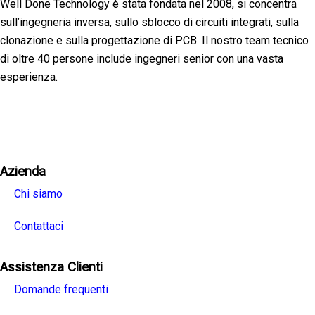
Well Done Technology è stata fondata nel 2008, si concentra
sull’ingegneria inversa, sullo sblocco di circuiti integrati, sulla
clonazione e sulla progettazione di PCB. Il nostro team tecnico
di oltre 40 persone include ingegneri senior con una vasta
esperienza.
Facebook
Twitter
Linkedin
Youtube
Instagra
Azienda
Chi siamo
Contattaci
Assistenza Clienti
Domande frequenti