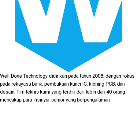
Well Done Technology didirikan pada tahun 2008, dengan fokus
pada rekayasa balik, pembukaan kunci IC, kloning PCB, dan
desain. Tim teknis kami yang terdiri dari lebih dari 40 orang
mencakup para insinyur senior yang berpengalaman.
Facebook
Twitter
Linkedin
Youtube
Instagram