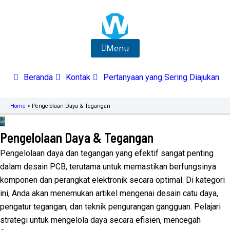
Lewati
ke
konten
Menu
Beranda
Kontak
Pertanyaan yang Sering Diajukan
Home
>
Pengelolaan Daya & Tegangan
Pengelolaan Daya & Tegangan
Pengelolaan daya dan tegangan yang efektif sangat penting
dalam desain PCB, terutama untuk memastikan berfungsinya
komponen dan perangkat elektronik secara optimal. Di kategori
ini, Anda akan menemukan artikel mengenai desain catu daya,
pengatur tegangan, dan teknik pengurangan gangguan. Pelajari
strategi untuk mengelola daya secara efisien, mencegah