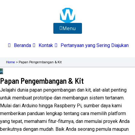
Lewati
ke
konten
Menu
Beranda
Kontak
Pertanyaan yang Sering Diajukan
Home
>
Papan Pengembangan & Kit
Papan Pengembangan & Kit
Jelajahi dunia papan pengembangan dan kit, alat-alat penting
untuk membuat prototipe dan membangun sistem tertanam.
Mulai dari Arduino hingga Raspberry Pi, sumber daya kami
memberikan panduan lengkap tentang cara memilih platform
yang tepat, memahami fitur-fiturnya, dan memulai proyek Anda
berikutnya dengan mudah. Baik Anda seorang pemula maupun