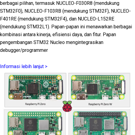
berbagai pilihan, termasuk NUCLEO-F030R8 (mendukung
STM32F0), NUCLEO-F103RB (mendukung STM32F), NUCLEO-
F401RE (mendukung STM32F4), dan NUCLEO-L152RE
(mendukung STM32L1). Papan-papan ini menawarkan berbagai
kombinasi antara kinerja, efisiensi daya, dan fitur. Papan
pengembangan STM32 Nucleo mengintegrasikan
debugger/programmer
Informasi lebih lanjut >