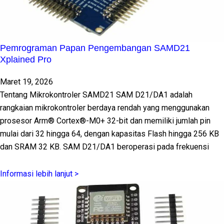
Pemrograman Papan Pengembangan SAMD21
Xplained Pro
Maret 19, 2026
Tentang Mikrokontroler SAMD21 SAM D21/DA1 adalah
rangkaian mikrokontroler berdaya rendah yang menggunakan
prosesor Arm® Cortex®-M0+ 32-bit dan memiliki jumlah pin
mulai dari 32 hingga 64, dengan kapasitas Flash hingga 256 KB
dan SRAM 32 KB. SAM D21/DA1 beroperasi pada frekuensi
Informasi lebih lanjut >