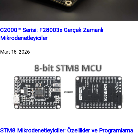
C2000™ Serisi: F28003x Gerçek Zamanlı
Mikrodenetleyiciler
Mart 18, 2026
STM8 Mikrodenetleyiciler: Özellikler ve Programlama