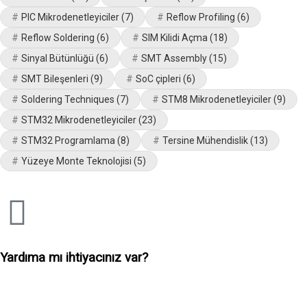
PIC Mikrodenetleyiciler
(7)
Reflow Profiling
(6)
Reflow Soldering
(6)
SIM Kilidi Açma
(18)
Sinyal Bütünlüğü
(6)
SMT Assembly
(15)
SMT Bileşenleri
(9)
SoC çipleri
(6)
Soldering Techniques
(7)
STM8 Mikrodenetleyiciler
(9)
STM32 Mikrodenetleyiciler
(23)
STM32 Programlama
(8)
Tersine Mühendislik
(13)
Yüzeye Monte Teknolojisi
(5)
Yardıma mı ihtiyacınız var?