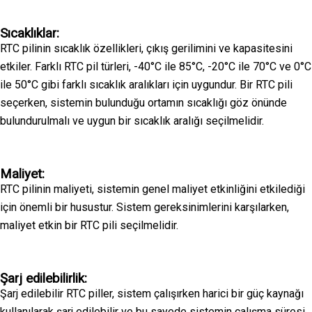
Sıcaklıklar:
RTC pilinin sıcaklık özellikleri, çıkış gerilimini ve kapasitesini
etkiler. Farklı RTC pil türleri, -40°C ile 85°C, -20°C ile 70°C ve 0°C
ile 50°C gibi farklı sıcaklık aralıkları için uygundur. Bir RTC pili
seçerken, sistemin bulunduğu ortamın sıcaklığı göz önünde
bulundurulmalı ve uygun bir sıcaklık aralığı seçilmelidir.
Maliyet:
RTC pilinin maliyeti, sistemin genel maliyet etkinliğini etkilediği
için önemli bir husustur. Sistem gereksinimlerini karşılarken,
maliyet etkin bir RTC pili seçilmelidir.
Şarj edilebilirlik:
Şarj edilebilir RTC piller, sistem çalışırken harici bir güç kaynağı
kullanılarak şarj edilebilir ve bu sayede sistemin çalışma süresi