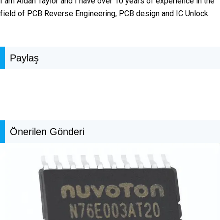
I am Aidan Taylor and I have over 10 years of experience in the
field of PCB Reverse Engineering, PCB design and IC Unlock.
Paylaş
Önerilen Gönderi