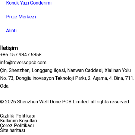
Konuk Yazı Gönderimi
Proje Merkezi
Alıntı
İletişim
+86 157 9847 6858
info@reversepcb.com
Çin, Shenzhen, Longgang İlçesi, Nanwan Caddesi, Xialinan Yolu
No. 73, Dongjiu İnovasyon Teknoloji Parkı, 2. Aşama, 4. Bina, 711.
Oda.
© 2026 Shenzhen Well Done PCB Limited. all rights reserved
Gizlilik Politikası
Kullanım Koşulları
Çerez Politikası
Site haritası