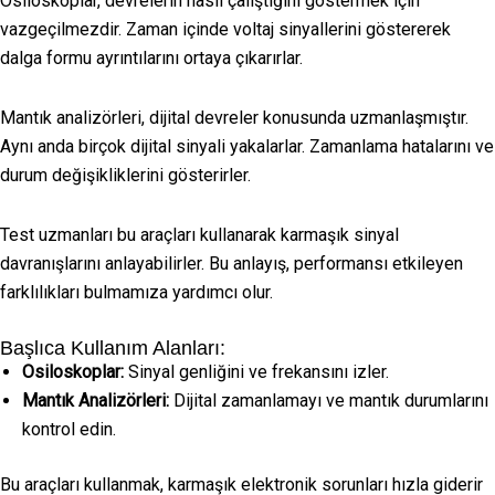
Osiloskoplar, devrelerin nasıl çalıştığını göstermek için
vazgeçilmezdir. Zaman içinde voltaj sinyallerini göstererek
dalga formu ayrıntılarını ortaya çıkarırlar.
Mantık analizörleri, dijital devreler konusunda uzmanlaşmıştır.
Aynı anda birçok dijital sinyali yakalarlar. Zamanlama hatalarını ve
durum değişikliklerini gösterirler.
Test uzmanları bu araçları kullanarak karmaşık sinyal
davranışlarını anlayabilirler. Bu anlayış, performansı etkileyen
farklılıkları bulmamıza yardımcı olur.
Başlıca Kullanım Alanları:
Osiloskoplar:
Sinyal genliğini ve frekansını izler.
Mantık Analizörleri:
Dijital zamanlamayı ve mantık durumlarını
kontrol edin.
Bu araçları kullanmak, karmaşık elektronik sorunları hızla giderir