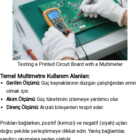
Testing a Printed Circuit Board with a Multimeter
Temel Multimetre Kullanım Alanları:
Gerilim Ölçümü:
Güç kaynaklarının düzgün çalıştığından emin
olmak için.
Akım Ölçümü:
Güç tüketimini izlemeye yardımcı olur.
Direnç Ölçümü:
Arızalı bileşenleri tespit eder.
Probları bağlarken, pozitif (kırmızı) ve negatif (siyah) uçları
doğru şekilde yerleştirmeye dikkat edin. Yanlış bağlantılar,
yanıltıcı okumalara neden olabilir.