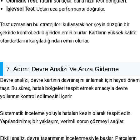
Otomatik Test:
Tutarlı sonuçlar, daha hızlı test döngüleri.
İşlevsel Test:
Uçtan uca performansı doğrular.
Test uzmanları bu stratejileri kullanarak her şeyin düzgün bir
şekilde kontrol edildiğinden emin olurlar. Kartların yüksek kalite
standartlarını karşıladığından emin olurlar.
7. Adım: Devre Analizi Ve Arıza Giderme
Devre analizi, devre kartının davranışını anlamak için hayati önem
taşır. Bu süreç, hatalı bölgeleri tespit etmek amacıyla devre
yollarının kontrol edilmesini içerir.
Sistematik inceleme yoluyla hataları kesin olarak tespit edin.
Yapılandırılmış bir yaklaşım, verimli sorun çözmeyi sağlar.
Etkili analiz, devre tasarımının incelenmesiyle başlar. Parçaların