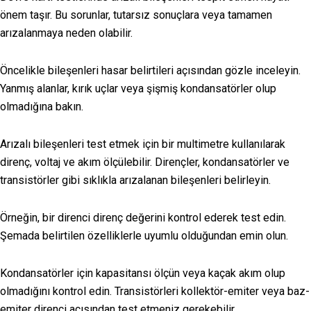
önem taşır. Bu sorunlar, tutarsız sonuçlara veya tamamen
arızalanmaya neden olabilir.
Öncelikle bileşenleri hasar belirtileri açısından gözle inceleyin.
Yanmış alanlar, kırık uçlar veya şişmiş kondansatörler olup
olmadığına bakın.
Arızalı bileşenleri test etmek için bir multimetre kullanılarak
direnç, voltaj ve akım ölçülebilir. Dirençler, kondansatörler ve
transistörler gibi sıklıkla arızalanan bileşenleri belirleyin.
Örneğin, bir direnci direnç değerini kontrol ederek test edin.
Şemada belirtilen özelliklerle uyumlu olduğundan emin olun.
Kondansatörler için kapasitansı ölçün veya kaçak akım olup
olmadığını kontrol edin. Transistörleri kollektör-emiter veya baz-
emiter direnci açısından test etmeniz gerekebilir.