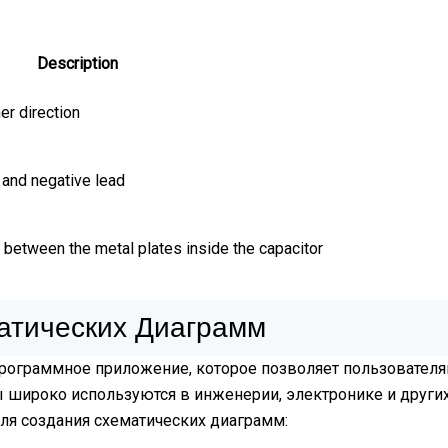
Description
er direction
 and negative lead
 between the metal plates inside the capacitor
атических Диаграмм
программное приложение, которое позволяет пользовател
 широко используются в инженерии, электронике и других
ля создания схематических диаграмм: