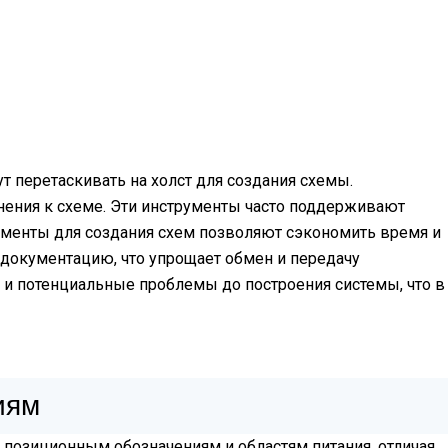
 перетаскивать на холст для создания схемы.
снения к схеме. Эти инструменты часто поддерживают
ументы для создания схем позволяют сэкономить время и
 документацию, что упрощает обмен и передачу
 и потенциальные проблемы до построения системы, что в
иям
, позиционным обозначениям и областям питания, отличая