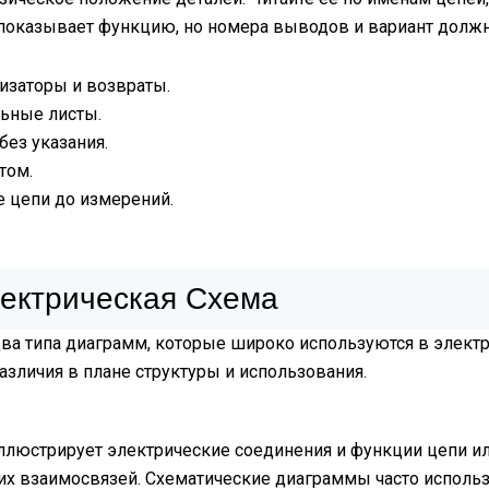
л показывает функцию, но номера выводов и вариант дол
лизаторы и возвраты.
ьные листы.
без указания.
том.
е цепи до измерений.
ектрическая Схема
а типа диаграмм, которые широко используются в электро
зличия в плане структуры и использования.
иллюстрирует электрические соединения и функции цепи и
х взаимосвязей. Схематические диаграммы часто использу