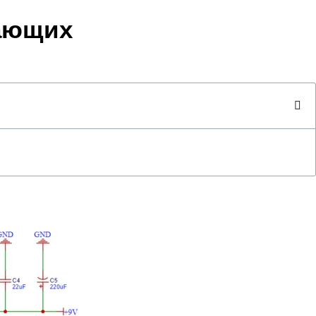
нающих