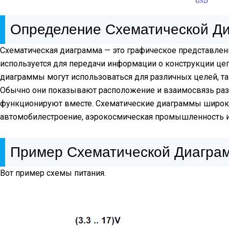
Определение Схематической Д
Схематическая диаграмма — это графическое представлен
используется для передачи информации о конструкции це
диаграммы могут использоваться для различных целей, так
Обычно они показывают расположение и взаимосвязь разли
функционируют вместе. Схематические диаграммы широко 
автомобилестроение, аэрокосмическая промышленность и
Пример Схематической Диагра
Вот пример схемы питания.