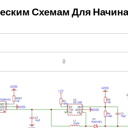
ческим Схемам Для Начи