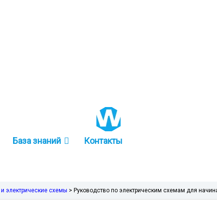
+86 157-9847-6858
База знаний
Контакты
 и электрические схемы
>
Руководство по электрическим схемам для начи