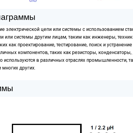
иаграммы
ие электрической цепи или системы с использованием ста
пи или системы другим лицам, таким как инженеры, техни
их как проектирование, тестирование, поиск и устранение
чных компонентов, таких как резисторы, конденсаторы, д
используются в различных отраслях промышленности, так
 многих других.
ммы