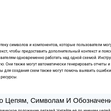
еку символов и компонентов, которые пользователи могут
текст, чтобы предоставить дополнительный контекст и поя
вателям одновременно работать над одной схемой. Инстр
ю. Они также могут автоматически генерировать отчеты и
ы для создания схем также могут помочь выявить ошибки
 ресурсы.
о Цепям, Символам И Обозначен
изическое положение деталей. Читайте её по именам цепей