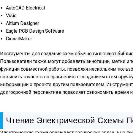
AutoCAD Electrical
Visio
Altium Designer
Eagle PCB Design Software
CircuitMaker
Инструменты для создания схем обычно включают библиот
Пользователи также могут добавлять аннотации, метки и 
функции совместной работы, позволяя нескольким пользо
повысить точность по сравнению с созданием схем вручну
информации о проекте другим пользователям. Инструмент
долгосрочной перспективе позволяет сэкономить время и
Чтение Электрической Схемы П
Электрическая схема описывает логические связи, а не ф