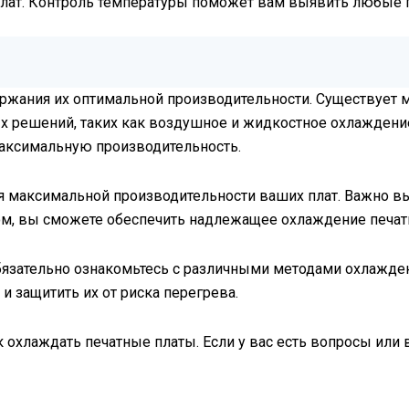
 плат. Контроль температуры поможет вам выявить любые
ржания их оптимальной производительности. Существует 
ных решений, таких как воздушное и жидкостное охлажде
максимальную производительность.
я максимальной производительности ваших плат. Важно в
ом, вы сможете обеспечить надлежащее охлаждение печат
обязательно ознакомьтесь с различными методами охлажден
и защитить их от риска перегрева.
к охлаждать печатные платы. Если у вас есть вопросы или 