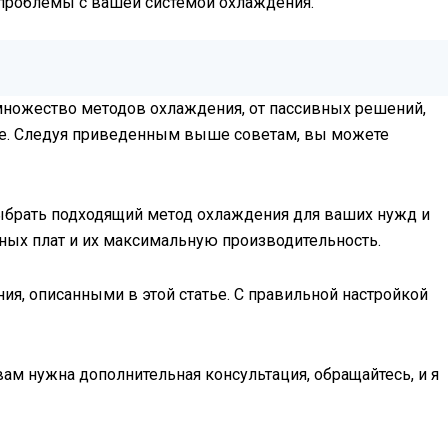
 проблемы с вашей системой охлаждения.
множество методов охлаждения, от пассивных решений,
ние. Следуя приведенным выше советам, вы можете
ыбрать подходящий метод охлаждения для ваших нужд и
ных плат и их максимальную производительность.
ия, описанными в этой статье. С правильной настройкой
вам нужна дополнительная консультация, обращайтесь, и я