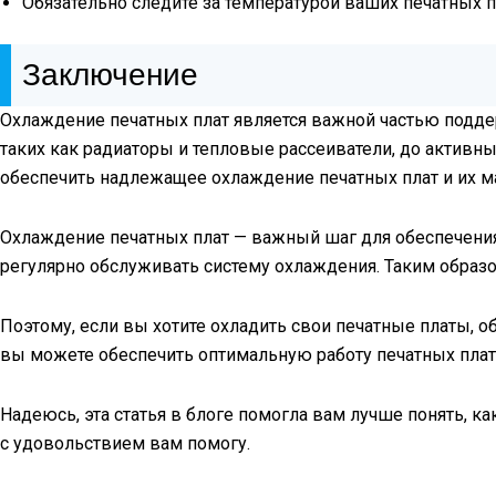
Обязательно следите за температурой ваших печатных
Заключение
Охлаждение печатных плат является важной частью подде
таких как радиаторы и тепловые рассеиватели, до актив
обеспечить надлежащее охлаждение печатных плат и их 
Охлаждение печатных плат — важный шаг для обеспечени
регулярно обслуживать систему охлаждения. Таким образ
Поэтому, если вы хотите охладить свои печатные платы, 
вы можете обеспечить оптимальную работу печатных плат 
Надеюсь, эта статья в блоге помогла вам лучше понять, ка
с удовольствием вам помогу.