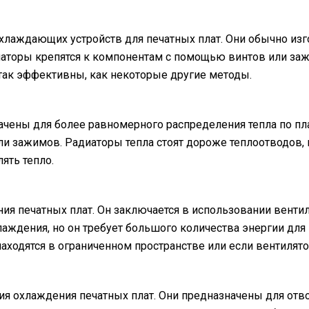
лаждающих устройств для печатных плат. Они обычно изг
диаторы крепятся к компонентам с помощью винтов или заж
так эффективны, как некоторые другие методы.
ачены для более равномерного распределения тепла по пл
ли зажимов. Радиаторы тепла стоят дороже теплоотводов,
ять тепло.
я печатных плат. Он заключается в использовании вентил
аждения, но он требует большого количества энергии для
находятся в ограниченном пространстве или если вентиля
гия охлаждения печатных плат. Они предназначены для от