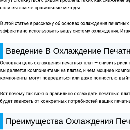
могут столкнуться с рядом проблем, таких как снижение 
если вы знаете правильные методы.
В этой статье я расскажу об основах охлаждения печатны
эффективно использовать вашу систему охлаждения. Итак
Введение В Охлаждение Печат
Основная цель охлаждения печатных плат — снизить риск
выделяется компонентами на платах, и чем мощнее компон
компоненты могут повредиться или даже полностью выйти
Вот почему так важно правильно охлаждать печатные пла
будет зависеть от конкретных потребностей ваших печатны
Преимущества Охлаждения Печ