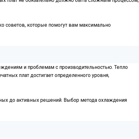
ных плат не обязательно должно быть сложным процессом,
ько советов, которые помогут вам максимально
реждениям и проблемам с производительностью. Тепло
чатных плат достигает определенного уровня,
вных до активных решений. Выбор метода охлаждения