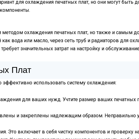
риант для охлаждения печатных плат, но они могут быть 
 компоненты.
 методом охлаждения печатных плат, но также и самым 
ак вода или масло, через сеть труб и радиаторов для ох
требует значительных затрат на настройку и обслуживани
ых Плат
о эффективно использовать систему охлаждения:
ждения для ваших нужд. Учтите размер ваших печатных пл
новлены и закреплены надлежащим образом. Неправильно 
я. Это включает в себя чистку компонентов и проверку на