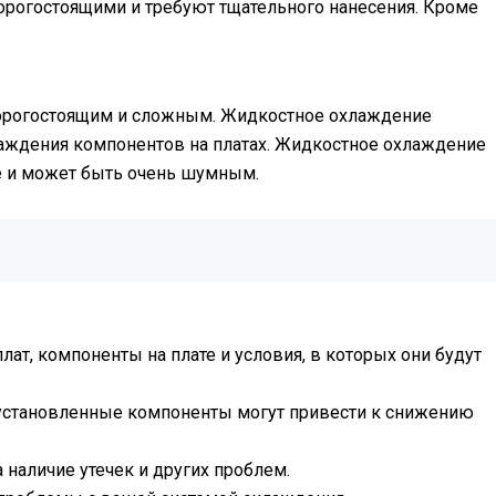
дорогостоящими и требуют тщательного нанесения. Кроме
дорогостоящим и сложным. Жидкостное охлаждение
лаждения компонентов на платах. Жидкостное охлаждение
е и может быть очень шумным.
ат, компоненты на плате и условия, в которых они будут
установленные компоненты могут привести к снижению
 наличие утечек и других проблем.