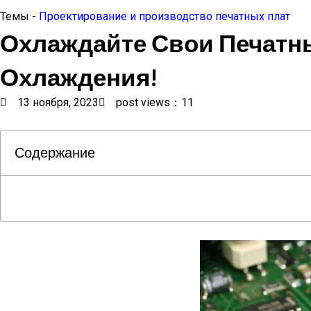
Темы -
Проектирование и производство печатных плат
Охлаждайте Свои Печатн
Охлаждения!
13 ноября, 2023
post views：11
Содержание