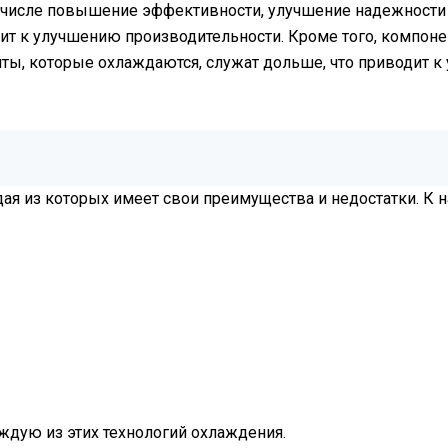
м числе повышение эффективности, улучшение надежности
ит к улучшению производительности. Кроме того, компонен
ты, которые охлаждаются, служат дольше, что приводит к
дая из которых имеет свои преимущества и недостатки. К
дую из этих технологий охлаждения.