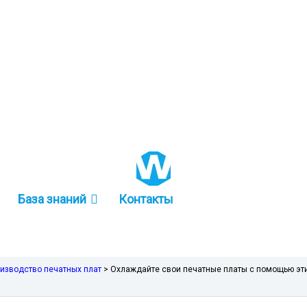
+86 157-9847-6858
База знаний
Контакты
оизводство печатных плат
>
Охлаждайте свои печатные платы с помощью эт