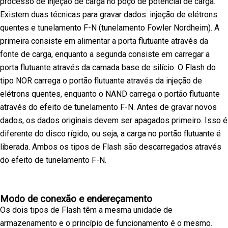
processo de injeção de carga no poço de potencial de carga.
Existem duas técnicas para gravar dados: injeção de elétrons
quentes e tunelamento F-N (tunelamento Fowler Nordheim). A
primeira consiste em alimentar a porta flutuante através da
fonte de carga, enquanto a segunda consiste em carregar a
porta flutuante através da camada base de silício. O Flash do
tipo NOR carrega o portão flutuante através da injeção de
elétrons quentes, enquanto o NAND carrega o portão flutuante
através do efeito de tunelamento F-N. Antes de gravar novos
dados, os dados originais devem ser apagados primeiro. Isso é
diferente do disco rígido, ou seja, a carga no portão flutuante é
liberada. Ambos os tipos de Flash são descarregados através
do efeito de tunelamento F-N.
Modo de conexão e endereçamento
Os dois tipos de Flash têm a mesma unidade de
armazenamento e o princípio de funcionamento é o mesmo.