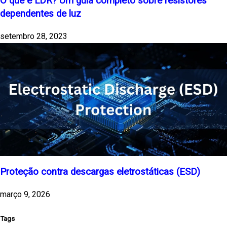
O que é LDR? Um guia completo sobre resistores
dependentes de luz
setembro 28, 2023
Proteção contra descargas eletrostáticas (ESD)
março 9, 2026
Tags