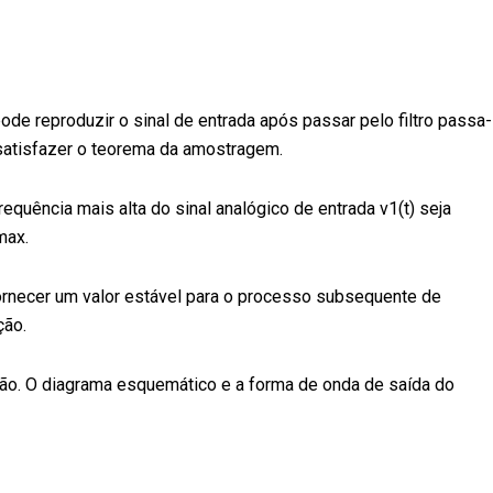
ode reproduzir o sinal de entrada após passar pelo filtro passa-
satisfazer o teorema da amostragem.
uência mais alta do sinal analógico de entrada v1(t) seja
max.
fornecer um valor estável para o processo subsequente de
enção.
ão. O diagrama esquemático e a forma de onda de saída do