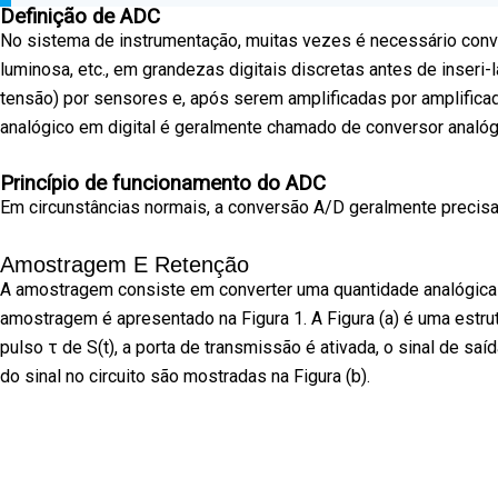
Definição de ADC
No sistema de instrumentação, muitas vezes é necessário conv
luminosa, etc., em grandezas digitais discretas antes de inser
tensão) por sensores e, após serem amplificadas por amplifica
analógico em digital é geralmente chamado de conversor analógic
Princípio de funcionamento do ADC
Em circunstâncias normais, a conversão A/D geralmente precisa
Amostragem E Retenção
A amostragem consiste em converter uma quantidade analógica
amostragem é apresentado na Figura 1. A Figura (a) é uma estrut
pulso τ de S(t), a porta de transmissão é ativada, o sinal de saí
do sinal no circuito são mostradas na Figura (b).