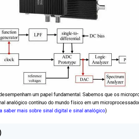
AC desempenham um papel fundamental. Sabemos que os microp
 sinal analógico contínuo do mundo físico em um microprocessa
a saber mais sobre sinal digital e sinal analógico
)
)