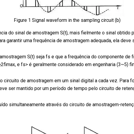
Figure 1 Signal waveform in the sampling circuit (b)
cia do sinal de amostragem S(t), mais fielmente o sinal obtido p
ara garantir uma frequência de amostragem adequada, ela deve 
ostragem S(t) seja fs e que a frequência do componente de freq
s≥2fimax, e fs> é geralmente considerado em engenharia (3~5) fi
lo circuito de amostragem em um sinal digital a cada vez. Para 
 deve ser mantido por um período de tempo pelo circuito de ret
ído simultaneamente através do circuito de amostragem-retenç