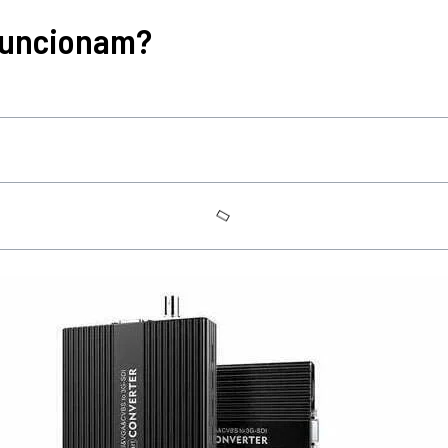
Funcionam?