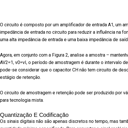
O circuito é composto por um amplificador de entrada A1, um amp
impedância de entrada no circuito para reduzir a influência na f
uma alta impedância de entrada e uma baixa impedância de saíd
Agora, em conjunto com a Figura 2, analise a amostra – mantenha
AV2=1, v0=vI, o período de amostragem é durante o intervalo de 
pode-se considerar que o capacitor CH não tem circuito de des
estágio de retenção.
O circuito de amostragem e retenção pode ser produzido por vá
para tecnologia mista.
Quantização E Codificação
Os sinais digitais não são apenas discretos no tempo, mas tam