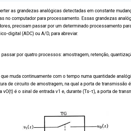
erter as grandezas analógicas detectadas em constante mudança
i-las no computador para processamento. Essas grandezas analóg
dores, precisam passar por um determinado processamento para 
o-digital (ADC) ou A/D, para abreviar.
 passar por quatro processos: amostragem, retenção, quantizaçã
 que muda continuamente com o tempo numa quantidade analógi
ura de circuito de amostragem, na qual a porta de transmissão é
da vO(t) é o sinal de entrada v1 e, durante (Ts-τ), a porta de tr