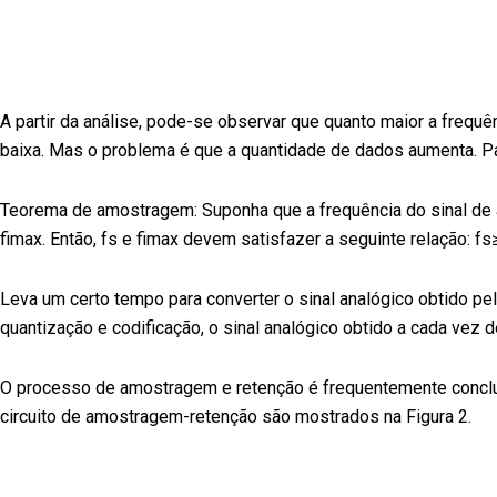
A partir da análise, pode-se observar que quanto maior a frequên
baixa. Mas o problema é que a quantidade de dados aumenta. P
Teorema de amostragem: Suponha que a frequência do sinal de am
fimax. Então, fs e fimax devem satisfazer a seguinte relação: f
Leva um certo tempo para converter o sinal analógico obtido pe
quantização e codificação, o sinal analógico obtido a cada vez
O processo de amostragem e retenção é frequentemente conclu
circuito de amostragem-retenção são mostrados na Figura 2.