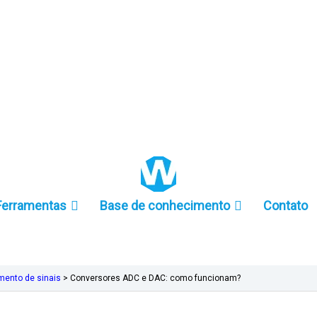
+86 157-9847-6858
Ferramentas
Base de conhecimento
Contato
mento de sinais
>
Conversores ADC e DAC: como funcionam?