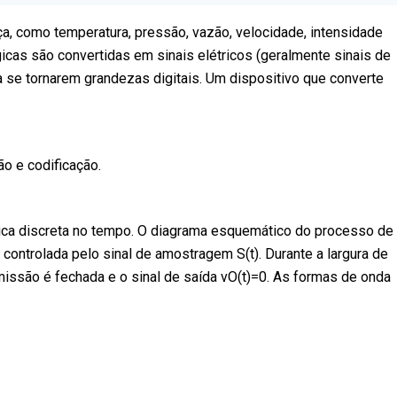
, como temperatura, pressão, vazão, velocidade, intensidade
icas são convertidas em sinais elétricos (geralmente sinais de
se tornarem grandezas digitais. Um dispositivo que converte
o e codificação.
ca discreta no tempo. O diagrama esquemático do processo de
 controlada pelo sinal de amostragem S(t). Durante a largura de
ansmissão é fechada e o sinal de saída vO(t)=0. As formas de onda