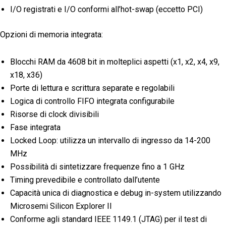
I/O registrati e I/O conformi all’hot-swap (eccetto PCI)
Opzioni di memoria integrata:
Blocchi RAM da 4608 bit in molteplici aspetti (x1, x2, x4, x9,
x18, x36)
Porte di lettura e scrittura separate e regolabili
Logica di controllo FIFO integrata configurabile
Risorse di clock divisibili
Fase integrata
Locked Loop: utilizza un intervallo di ingresso da 14-200
MHz
Possibilità di sintetizzare frequenze fino a 1 GHz
Timing prevedibile e controllato dall’utente
Capacità unica di diagnostica e debug in-system utilizzando
Microsemi Silicon Explorer II
Conforme agli standard IEEE 1149.1 (JTAG) per il test di