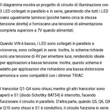
Il diagramma mostra un progetto di circuito di illuminazione con
3 LED collegati in parallelo e in serie, garantendo che tutti i LED
siano ugualmente luminosi (poiché hanno circa la stessa
tensione diretta) e forniscano una tensione di alimentazione
completa superiore a 7V quando alimentati.
Quando VIN è basso, i LED sono collegati in parallelo e
viceversa, sono collegati in serie. Inoltre, lo schema richiede
solo una tensione di 4V per emettere luce, rendendolo ideale
per applicazioni a bassa tensione. Inoltre, questo schema è
adatto per applicazioni che richiedono una bassa distorsione
armonica e sono compatibili con i dimmer TRIAC.
I transistor Q1-Q4 sono chiusi, mentre gli altri transistor sono
aperti e S1 (diodo Schottky BAT54) è interrotto, facendo
funzionare il circuito in parallelo. D’altra parte, quando Q5, Q6, Q9
e Q10 sono chiusi e S1 è conduttivo, il circuito funziona in serie.