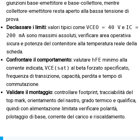
giunzioni base-emettitore e base-collettore, mentre
collettore-emettitore resta aperto alla bassa tensione di
prova.
Declassare i limiti:
valori tipici come
VCEO = 40 V
e
IC =
200 mA
sono massimi assoluti; verificare area operativa
sicura e potenza del contenitore alla temperatura reale della
scheda.
Confrontare il comportamento:
valutare
hFE
minimo alla
corrente indicata,
VCE(sat)
al beta forzato specificato,
frequenza di transizione, capacità, perdita e tempo di
commutazione.
Validare il montaggio:
controllare footprint, tracciabilità del
top mark, orientamento del nastro, grado termico e qualifica,
quindi con alimentazione limitata verificare polarità,
pilotaggio di base, corrente del carico e riscaldamento.