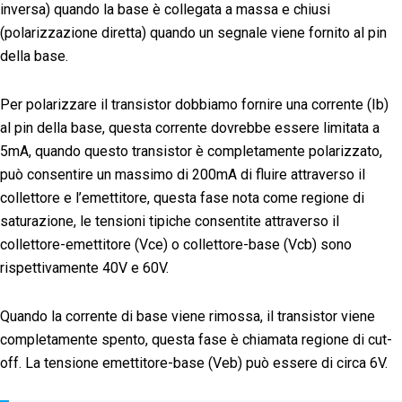
inversa) quando la base è collegata a massa e chiusi
(polarizzazione diretta) quando un segnale viene fornito al pin
della base.
Per polarizzare il transistor dobbiamo fornire una corrente (Ib)
al pin della base, questa corrente dovrebbe essere limitata a
5mA, quando questo transistor è completamente polarizzato,
può consentire un massimo di 200mA di fluire attraverso il
collettore e l’emettitore, questa fase nota come regione di
saturazione, le tensioni tipiche consentite attraverso il
collettore-emettitore (Vce) o collettore-base (Vcb) sono
rispettivamente 40V e 60V.
Quando la corrente di base viene rimossa, il transistor viene
completamente spento, questa fase è chiamata regione di cut-
off. La tensione emettitore-base (Veb) può essere di circa 6V.