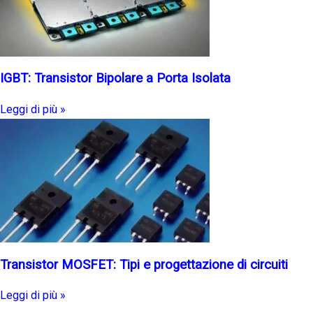
IGBT: Transistor Bipolare a Porta Isolata
Leggi di più »
Transistor MOSFET: Tipi e progettazione di circuiti
Leggi di più »