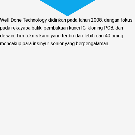
Well Done Technology didirikan pada tahun 2008, dengan fokus
pada rekayasa balik, pembukaan kunci IC, kloning PCB, dan
desain. Tim teknis kami yang terdiri dari lebih dari 40 orang
mencakup para insinyur senior yang berpengalaman.
Facebook
Twitter
Linkedin
Youtube
Instagram