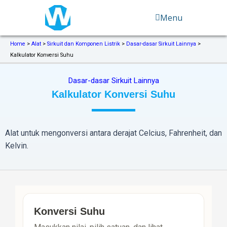
Lewati
Menu
ke
konten
Home
>
Alat
>
Sirkuit dan Komponen Listrik
>
Dasar-dasar Sirkuit Lainnya
>
Kalkulator Konversi Suhu
Dasar-dasar Sirkuit Lainnya
Kalkulator Konversi Suhu
Alat untuk mengonversi antara derajat Celcius, Fahrenheit, dan
Kelvin.
Konversi Suhu