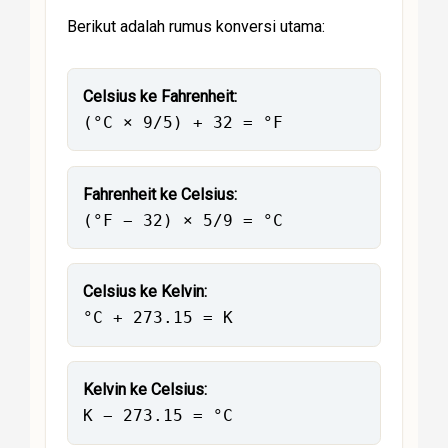
Berikut adalah rumus konversi utama:
Celsius ke Fahrenheit:
(°C × 9/5) + 32 = °F
Fahrenheit ke Celsius:
(°F − 32) × 5/9 = °C
Celsius ke Kelvin:
°C + 273.15 = K
Kelvin ke Celsius:
K − 273.15 = °C