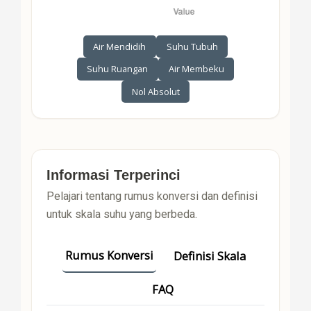
Air Mendidih
Suhu Tubuh
Suhu Ruangan
Air Membeku
Nol Absolut
Informasi Terperinci
Pelajari tentang rumus konversi dan definisi
untuk skala suhu yang berbeda.
Rumus Konversi
Definisi Skala
FAQ