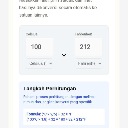
Masukkan nilai, pilih satuan, dan lihat
hasilnya dikonversi secara otomatis ke
satuan lainnya.
Celsius
Fahrenheit
Langkah Perhitungan
Pahami proses perhitungan dengan melihat
rumus dan langkah konversi yang spesifik.
Formula:
(°C × 9/5) + 32 = °F
(100°C × 1.8) + 32 = 180 + 32 =
212°F