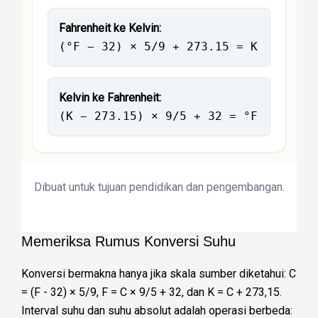
Fahrenheit ke Kelvin:
(°F − 32) × 5/9 + 273.15 = K
Kelvin ke Fahrenheit:
(K − 273.15) × 9/5 + 32 = °F
Dibuat untuk tujuan pendidikan dan pengembangan.
Memeriksa Rumus Konversi Suhu
Konversi bermakna hanya jika skala sumber diketahui: C
= (F - 32) × 5/9, F = C × 9/5 + 32, dan K = C + 273,15.
Interval suhu dan suhu absolut adalah operasi berbeda: