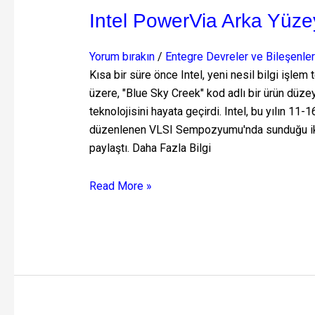
Intel PowerVia Arka Yüze
Yorum bırakın
/
Entegre Devreler ve Bileşenler
Kısa bir süre önce Intel, yeni nesil bilgi işle
üzere, "Blue Sky Creek" kod adlı bir ürün düz
teknolojisini hayata geçirdi. Intel, bu yılın 11
düzenlenen VLSI Sempozyumu'nda sunduğu iki bi
paylaştı. Daha Fazla Bilgi
Read More »