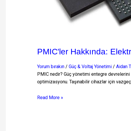
PMIC'ler Hakkında: Elekt
Yorum bırakın
/
Güç & Voltaj Yönetimi
/
Aidan T
PMIC nedir? Güç yönetimi entegre devrelerini öğ
optimizasyonu. Taşınabilir cihazlar için vazgeç
Read More »