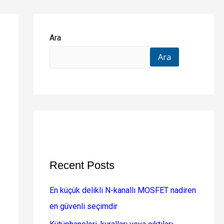
Ara
Ara
Recent Posts
En küçük delikli N-kanallı MOSFET nadiren
en güvenli seçimdir