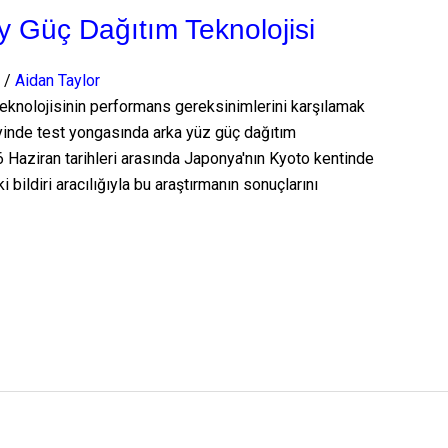
y Güç Dağıtım Teknolojisi
/
Aidan Taylor
m teknolojisinin performans gereksinimlerini karşılamak
eyinde test yongasında arka yüz güç dağıtım
-16 Haziran tarihleri arasında Japonya'nın Kyoto kentinde
ldiri aracılığıyla bu araştırmanın sonuçlarını