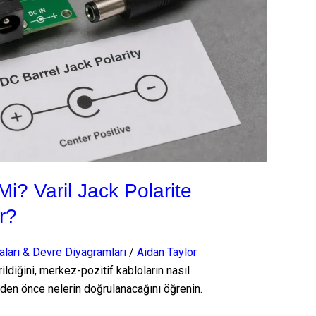
i? Varil Jack Polarite
r?
arı & Devre Diyagramları
/
Aidan Taylor
ildiğini, merkez-pozitif kabloların nasıl
eden önce nelerin doğrulanacağını öğrenin.