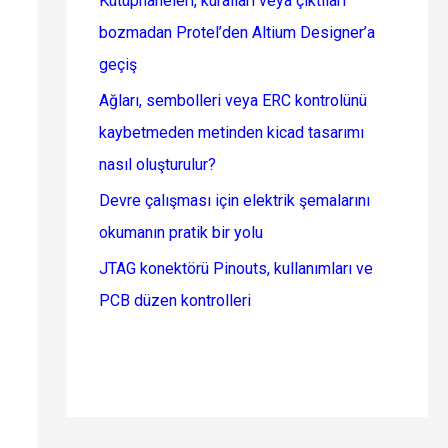
Kütüphaneleri, kuralları veya çıktıları
bozmadan Protel’den Altium Designer’a
geçiş
Ağları, sembolleri veya ERC kontrolünü
kaybetmeden metinden kicad tasarımı
nasıl oluşturulur?
Devre çalışması için elektrik şemalarını
okumanın pratik bir yolu
JTAG konektörü Pinouts, kullanımları ve
PCB düzen kontrolleri