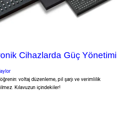
ronik Cihazlarda Güç Yönetimi
aylor
renin: voltaj düzenleme, pil şarjı ve verimlilik
ilmez. Kılavuzun içindekiler!