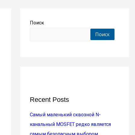
Поиск
Поиск
Recent Posts
Самый маленький сквозной N-
канальный MOSFET редко является
самым безопасным выбором