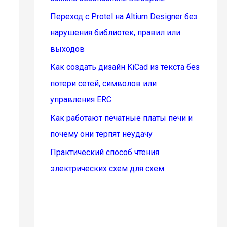
Переход с Protel на Altium Designer без
нарушения библиотек, правил или
выходов
Как создать дизайн KiCad из текста без
потери сетей, символов или
управления ERC
Как работают печатные платы печи и
почему они терпят неудачу
Практический способ чтения
электрических схем для схем