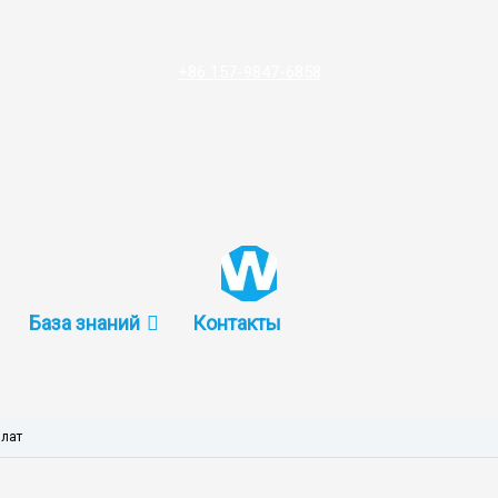
+86 157-9847-6858
База знаний
Контакты
плат