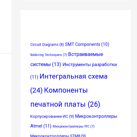
SMT Components
(10)
Circuit Diagrams
(8)
Встраиваемые
Soldering Techniques
(7)
системы
(13)
Инструменты разработки
Интегральная схема
(11)
Компоненты
(24)
печатной платы
(26)
Микроконтроллеры
Корпусирование ИС
(9)
Atmel
(11)
Микроконтроллеры PIC
(7)
Микроконтроллеры STM8
(9)