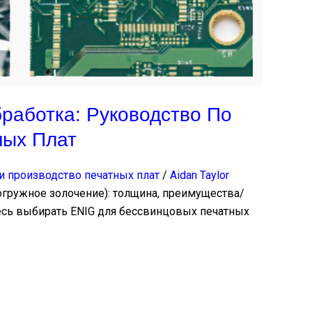
работка: Руководство По
ных Плат
и производство печатных плат
/
Aidan Taylor
гружное золочение): толщина, преимущества/
тесь выбирать ENIG для бессвинцовых печатных