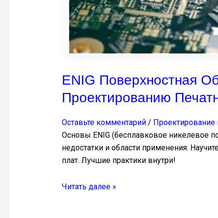
плат
ENIG Поверхностная Об
Проектированию Печат
Оставьте комментарий
/
Проектирование 
Основы ENIG (бесплавковое никелевое по
недостатки и области применения. Научи
плат. Лучшие практики внутри!
Читать далее »