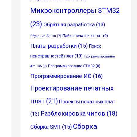
Микроконтроллеры STM32
(23)
Обратная разработка
(13)
Пайка печатных плат
(9)
Обучение Altium
(7)
Платы разработки
(15)
Поиск
неисправностей плат
(10)
Программирование
Программирование STM32
(8)
Arduino
(7)
Программирование ИС
(16)
Проектирование печатных
плат
(21)
Проекты печатных плат
Разблокировка чипов
(18)
(13)
Сборка
Сборка SMT
(15)