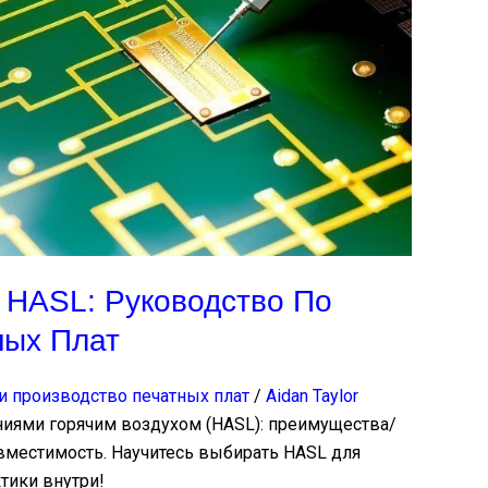
 HASL: Руководство По
ных Плат
и производство печатных плат
/
Aidan Taylor
ями горячим воздухом (HASL): преимущества/
вместимость. Научитесь выбирать HASL для
тики внутри!