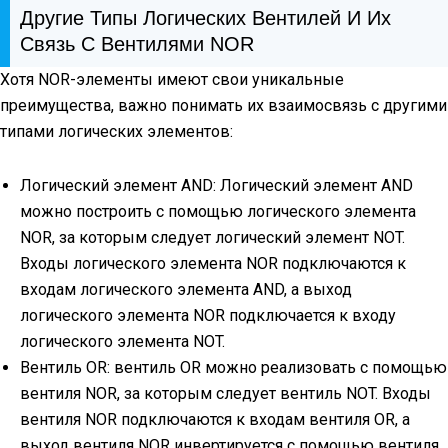
Другие Типы Логических Вентилей И Их
Связь С Вентилями NOR
Хотя NOR-элементы имеют свои уникальные
преимущества, важно понимать их взаимосвязь с другими
типами логических элементов:
Логический элемент AND: Логический элемент AND
можно построить с помощью логического элемента
NOR, за которым следует логический элемент NOT.
Входы логического элемента NOR подключаются к
входам логического элемента AND, а выход
логического элемента NOR подключается к входу
логического элемента NOT.
Вентиль OR: вентиль OR можно реализовать с помощью
вентиля NOR, за которым следует вентиль NOT. Входы
вентиля NOR подключаются к входам вентиля OR, а
выход вентиля NOR инвертируется с помощью вентиля