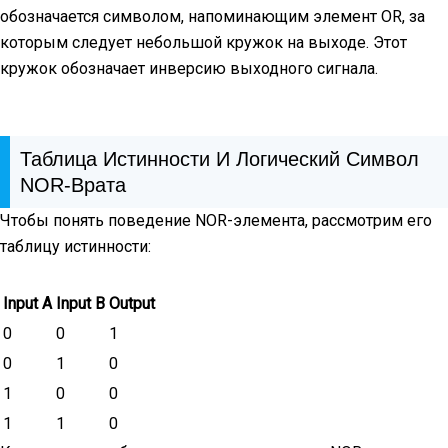
обозначается символом, напоминающим элемент OR, за
которым следует небольшой кружок на выходе. Этот
кружок обозначает инверсию выходного сигнала.
Таблица Истинности И Логический Символ
NOR-Врата
Чтобы понять поведение NOR-элемента, рассмотрим его
таблицу истинности:
Input A
Input B
Output
0
0
1
0
1
0
1
0
0
1
1
0