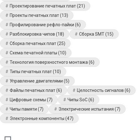
Проектирование печатных плат
(21)
Проекты печатных плат
(13)
Профилирование рефло-пайки
(6)
Разблокировка чипов
(18)
Сборка SMT
(15)
Сборка печатных плат
(25)
Схема печатной платы
(10)
Технология поверхностного монтажа
(6)
Типы печатных плат
(10)
Управление двигателями
(5)
Файлы печатных плат
(6)
Целостность сигналов
(6)
Цифровые схемы
(7)
Чипы SoC
(6)
Чипы памяти
(7)
Электрические испытания
(7)
Электронные компоненты
(47)