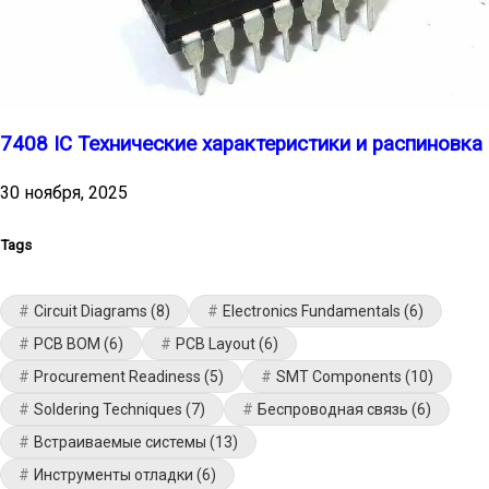
7408 IC Технические характеристики и распиновка
30 ноября, 2025
Tags
Circuit Diagrams
(8)
Electronics Fundamentals
(6)
PCB BOM
(6)
PCB Layout
(6)
Procurement Readiness
(5)
SMT Components
(10)
Soldering Techniques
(7)
Беспроводная связь
(6)
Встраиваемые системы
(13)
Инструменты отладки
(6)