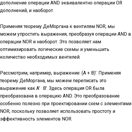
дополнение операции AND эквивалентно операции OR
дополнений, и наоборот.
Применяя теорему ДеМоргана к вентилям NOR, мы
можем упростить выражения, преобразуя операции AND в
операции NOR и наоборот. Это позволяет нам
оптимизировать логические схемы и уменьшить
количество необходимых вентилей.
Рассмотрим, например, выражение: (A + B)'. Применяя
теорему ДеМоргана, мы можем переписать это
выражение как A' · B'. Здесь операция OR была
преобразована в операцию AND. Это преобразование
особенно полезно при проектировании схем с элементами
NOR, поскольку позволяет использовать простоту и
эффективность элементов NOR.