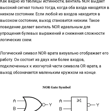
Как видно из таблицы истинности, вентиль NOR выдает
высокий сигнал только тогда, когда оба входа находятся в
низком состоянии. Если любой из входов находится в
высоком состоянии, выход становится низким. Такое
поведение делает вентиль NOR идеальным для
упрощения булевых выражений и снижения сложности
логических схем.
Логический символ NOR-врата визуально отображает его
работу. Он состоит из двух или более входов,
подключенных к изогнутой части символа OR-врата, а
выход обозначается маленьким кружком на конце.