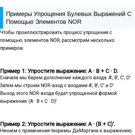
Примеры Упрощения Булевых Выражений С
Помощью Элементов NOR
Чтобы проиллюстрировать процесс упрощения с
помощью элементов NOR, рассмотрим несколько
примеров:
Пример 1: Упростите выражение: A · B + C · D.
Сначала мы берем дополнение каждого входа: A', B', C', D'.
Затем мы строим NOR-вход с входами A', B', C' и D'.
Выход этого NOR-входа будет упрощенной формой
выражения: (A · B + C · D)'.
Пример 2: Упростите выражение: A · (B + C)'.
Начнем с применения теоремы ДеМоргана к выражению