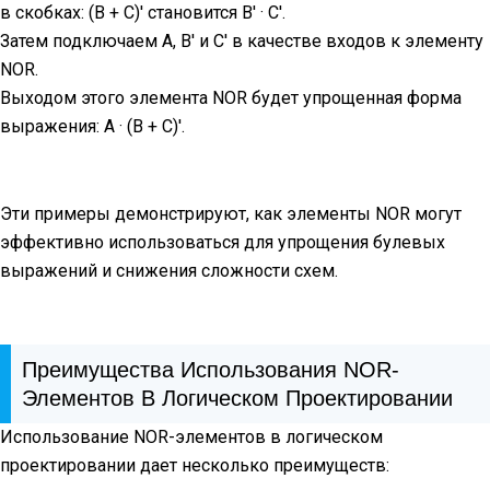
в скобках: (B + C)' становится B' · C'.
Затем подключаем A, B' и C' в качестве входов к элементу
NOR.
Выходом этого элемента NOR будет упрощенная форма
выражения: A · (B + C)'.
Эти примеры демонстрируют, как элементы NOR могут
эффективно использоваться для упрощения булевых
выражений и снижения сложности схем.
Преимущества Использования NOR-
Элементов В Логическом Проектировании
Использование NOR-элементов в логическом
проектировании дает несколько преимуществ: