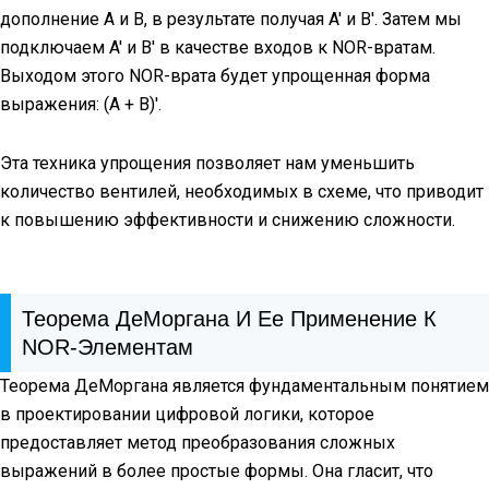
дополнение A и B, в результате получая A' и B'. Затем мы
подключаем A' и B' в качестве входов к NOR-вратам.
Выходом этого NOR-врата будет упрощенная форма
выражения: (A + B)'.
Эта техника упрощения позволяет нам уменьшить
количество вентилей, необходимых в схеме, что приводит
к повышению эффективности и снижению сложности.
Теорема ДеМоргана И Ее Применение К
NOR-Элементам
Теорема ДеМоргана является фундаментальным понятием
в проектировании цифровой логики, которое
предоставляет метод преобразования сложных
выражений в более простые формы. Она гласит, что