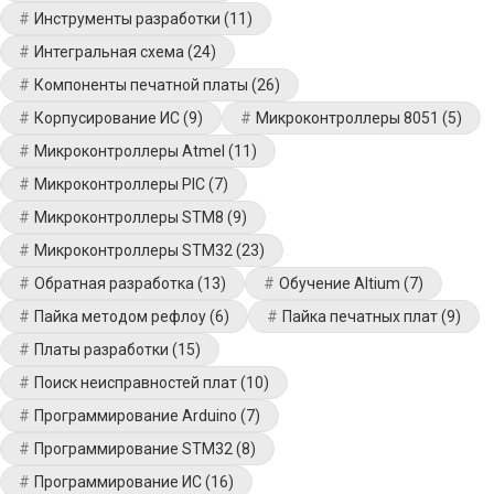
Инструменты разработки
(11)
Интегральная схема
(24)
Компоненты печатной платы
(26)
Корпусирование ИС
(9)
Микроконтроллеры 8051
(5)
Микроконтроллеры Atmel
(11)
Микроконтроллеры PIC
(7)
Микроконтроллеры STM8
(9)
Микроконтроллеры STM32
(23)
Обратная разработка
(13)
Обучение Altium
(7)
Пайка методом рефлоу
(6)
Пайка печатных плат
(9)
Платы разработки
(15)
Поиск неисправностей плат
(10)
Программирование Arduino
(7)
Программирование STM32
(8)
Программирование ИС
(16)