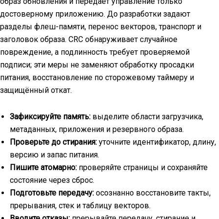
образ обновления и передаёт управление только
достоверному приложению. До разработки задают
разделы флеш-памяти, перенос векторов, транспорт и
заголовок образа. CRC обнаруживает случайное
повреждение, а подлинность требует проверяемой
подписи; эти меры не заменяют обработку просадки
питания, восстановление по сторожевому таймеру и
защищённый откат.
Зафиксируйте память:
выделите области загрузчика,
метаданных, приложения и резервного образа.
Проверьте до стирания:
уточните идентификатор, длину,
версию и запас питания.
Пишите атомарно:
проверяйте страницы и сохраняйте
состояние через сброс.
Подготовьте передачу:
осознанно восстановите такты,
прерывания, стек и таблицу векторов.
Вводите отказы:
прерывайте передачу, стирание и