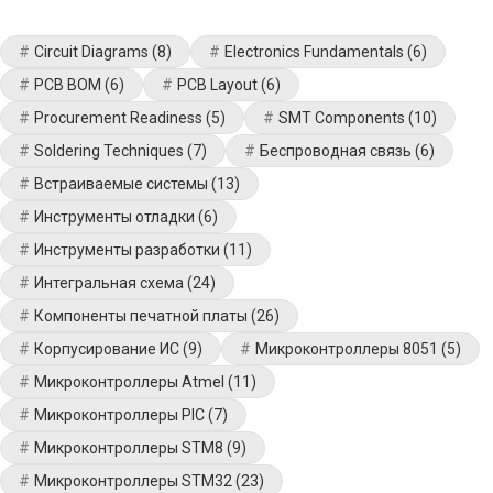
Circuit Diagrams
(8)
Electronics Fundamentals
(6)
PCB BOM
(6)
PCB Layout
(6)
Procurement Readiness
(5)
SMT Components
(10)
Soldering Techniques
(7)
Беспроводная связь
(6)
Встраиваемые системы
(13)
Инструменты отладки
(6)
Инструменты разработки
(11)
Интегральная схема
(24)
Компоненты печатной платы
(26)
Корпусирование ИС
(9)
Микроконтроллеры 8051
(5)
Микроконтроллеры Atmel
(11)
Микроконтроллеры PIC
(7)
Микроконтроллеры STM8
(9)
Микроконтроллеры STM32
(23)