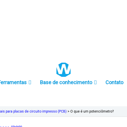
+86 157-9847-6858
Ferramentas
Base de conhecimento
Contato
is para placas de circuito impresso (PCB)
>
O que é um potenciômetro?