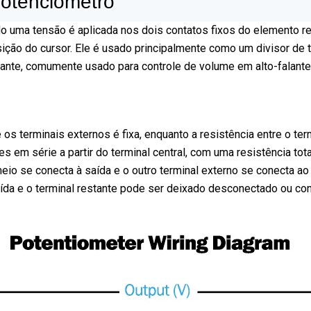
otenciômetro
uma tensão é aplicada nos dois contatos fixos do elemento resis
sição do cursor. Ele é usado principalmente como um divisor de
ante, comumente usado para controle de volume em alto-falantes
os terminais externos é fixa, enquanto a resistência entre o ter
s em série a partir do terminal central, com uma resistência tot
eio se conecta à saída e o outro terminal externo se conecta ao 
aída e o terminal restante pode ser deixado desconectado ou co