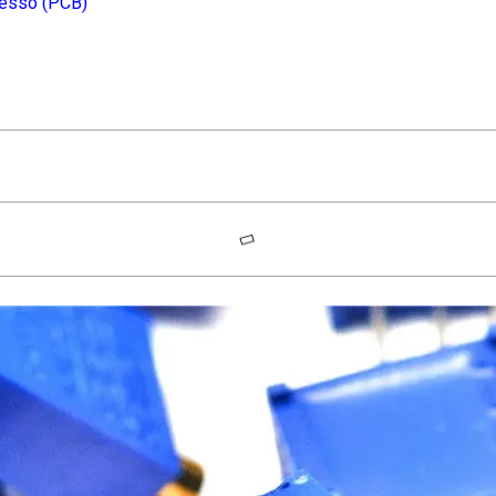
resso (PCB)