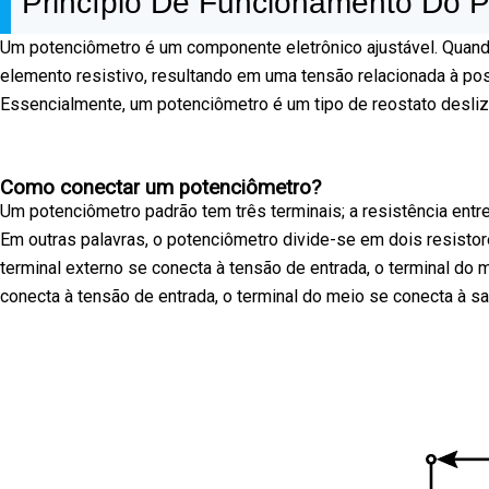
Princípio De Funcionamento Do P
Um potenciômetro é um componente eletrônico ajustável. Quando 
elemento resistivo, resultando em uma tensão relacionada à po
Essencialmente, um potenciômetro é um tipo de reostato desliz
Como conectar um potenciômetro?
Um potenciômetro padrão tem três terminais; a resistência entre 
Em outras palavras, o potenciômetro divide-se em dois resistore
terminal externo se conecta à tensão de entrada, o terminal do m
conecta à tensão de entrada, o terminal do meio se conecta à s