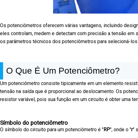
Os potenciômetros oferecem várias vantagens, incluindo design 
eles controlam, medem e detectam com precisão a tensão em sis
os parâmetros técnicos dos potenciômetros para selecioná-los 
O Que É Um Potenciômetro?
Um potenciômetro consiste tipicamente em um elemento resistiv
tensão na saída que é proporcional ao deslocamento. Os poten
resistor variável, pois sua função em um circuito é obter uma te
Símbolo do potenciômetro
O símbolo do circuito para um potenciômetro é "
RP
", onde o "
r
" 