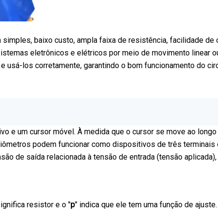
simples, baixo custo, ampla faixa de resistência, facilidade de
temas eletrônicos e elétricos por meio de movimento linear ou
e usá-los corretamente, garantindo o bom funcionamento do circ
o e um cursor móvel. À medida que o cursor se move ao longo d
ciômetros podem funcionar como dispositivos de três terminais
nsão de saída relacionada à tensão de entrada (tensão aplicada),
significa resistor e o "
p
" indica que ele tem uma função de ajuste.