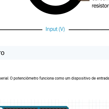
ro
serial. O potenciômetro funciona como um dispositivo de entra