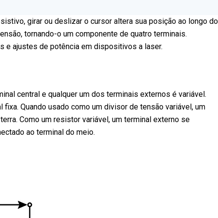
tivo, girar ou deslizar o cursor altera sua posição ao longo do
 tensão, tornando-o um componente de quatro terminais.
 e ajustes de potência em dispositivos a laser.
minal central e qualquer um dos terminais externos é variável.
al fixa. Quando usado como um divisor de tensão variável, um
terra. Como um resistor variável, um terminal externo se
nectado ao terminal do meio.