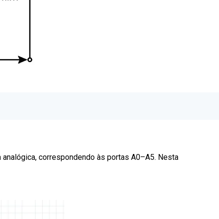
da analógica, correspondendo às portas A0–A5. Nesta