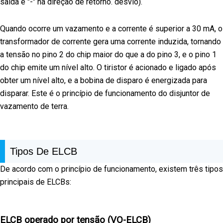
saída e "-" na direção de retorno. desvio).
Quando ocorre um vazamento e a corrente é superior a 30 mA, o
transformador de corrente gera uma corrente induzida, tornando
a tensão no pino 2 do chip maior do que a do pino 3, e o pino 1
do chip emite um nível alto. O tiristor é acionado e ligado após
obter um nível alto, e a bobina de disparo é energizada para
disparar. Este é o princípio de funcionamento do disjuntor de
vazamento de terra.
Tipos De ELCB
De acordo com o princípio de funcionamento, existem três tipos
principais de ELCBs:
ELCB operado por tensão (VO-ELCB)