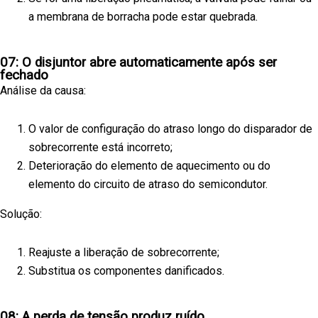
a membrana de borracha pode estar quebrada.
07: O disjuntor abre automaticamente após ser
fechado
Análise da causa:
O valor de configuração do atraso longo do disparador de
sobrecorrente está incorreto;
Deterioração do elemento de aquecimento ou do
elemento do circuito de atraso do semicondutor.
Solução:
Reajuste a liberação de sobrecorrente;
Substitua os componentes danificados.
08: A perda de tensão produz ruído