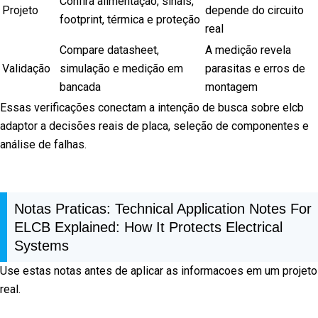
Confira alimentação, sinais,
Projeto
depende do circuito
footprint, térmica e proteção
real
Compare datasheet,
A medição revela
Validação
simulação e medição em
parasitas e erros de
bancada
montagem
Essas verificações conectam a intenção de busca sobre elcb
adaptor a decisões reais de placa, seleção de componentes e
análise de falhas.
Notas Praticas: Technical Application Notes For
ELCB Explained: How It Protects Electrical
Systems
Use estas notas antes de aplicar as informacoes em um projeto
real.