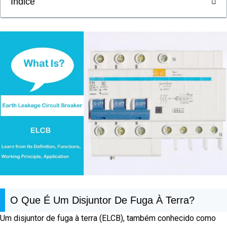
Índice
O Que É Um Disjuntor De Fuga À Terra?
Um disjuntor de fuga à terra (ELCB), também conhecido como