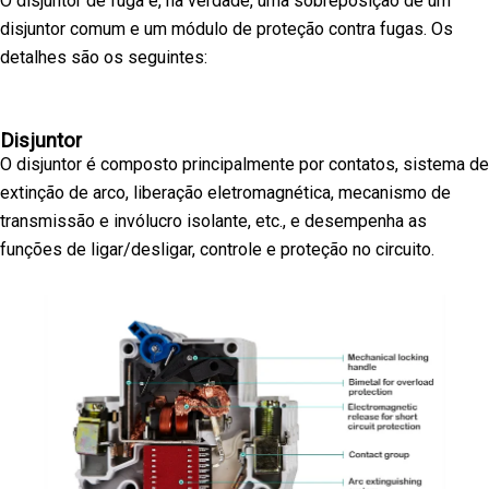
O disjuntor de fuga é, na verdade, uma sobreposição de um
disjuntor comum e um módulo de proteção contra fugas. Os
detalhes são os seguintes:
Disjuntor
O disjuntor é composto principalmente por contatos, sistema de
extinção de arco, liberação eletromagnética, mecanismo de
transmissão e invólucro isolante, etc., e desempenha as
funções de ligar/desligar, controle e proteção no circuito.