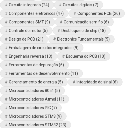
Circuito integrado
(24)
Circuitos digitais
(7)
Componentes eletrônicos
(47)
Componentes PCB
(26)
Componentes SMT
(9)
Comunicação sem fio
(6)
Controle do motor
(5)
Desbloqueio de chip
(18)
Design de PCB
(21)
Electronics Fundamentals
(5)
Embalagem de circuitos integrados
(9)
Engenharia reversa
(13)
Esquema do PCB
(10)
Ferramentas de depuração
(6)
Ferramentas de desenvolvimento
(11)
Gerenciamento de energia
(5)
Integridade do sinal
(6)
Microcontroladores 8051
(5)
Microcontroladores Atmel
(11)
Microcontroladores PIC
(7)
Microcontroladores STM8
(9)
Microcontroladores STM32
(23)