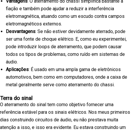
Vantagens
: O aterramento do chassi simplifica bastante a
fiação e também pode ajudar a reduzir a interferência
eletromagnética, atuando como um escudo contra campos
eletromagnéticos externos.
Desvantagens
: Se não estiver devidamente aterrado, pode
ser uma fonte de choque elétrico. E, como eu experimentei,
pode introduzir loops de aterramento, que podem causar
todos os tipos de problemas, como ruído em sistemas de
áudio.
Aplicações
: É usado em uma ampla gama de eletrônicos
automotivos, bem como em computadores, onde a caixa de
metal geralmente serve como aterramento do chassi.
Terra do sinal
O aterramento do sinal tem como objetivo fornecer uma
referência estável para os sinais elétricos. Nos meus primeiros
dias construindo circuitos de áudio, eu não prestava muita
atenção a isso, e isso era evidente. Eu estava construindo um