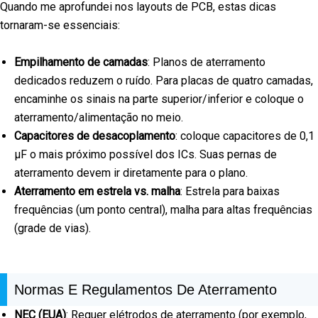
Quando me aprofundei nos layouts de PCB, estas dicas
tornaram-se essenciais:
Empilhamento de camadas
: Planos de aterramento
dedicados reduzem o ruído. Para placas de quatro camadas,
encaminhe os sinais na parte superior/inferior e coloque o
aterramento/alimentação no meio.
Capacitores de desacoplamento
: coloque capacitores de 0,1
μF o mais próximo possível dos ICs. Suas pernas de
aterramento devem ir diretamente para o plano.
Aterramento em estrela vs. malha
: Estrela para baixas
frequências (um ponto central), malha para altas frequências
(grade de vias).
Normas E Regulamentos De Aterramento
NEC (EUA)
: Requer elétrodos de aterramento (por exemplo,