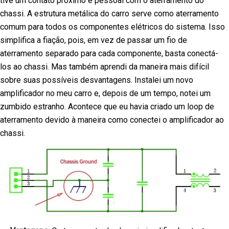
tive um contato próximo e pessoal com o aterramento do
chassi. A estrutura metálica do carro serve como aterramento
comum para todos os componentes elétricos do sistema. Isso
simplifica a fiação, pois, em vez de passar um fio de
aterramento separado para cada componente, basta conectá-
los ao chassi. Mas também aprendi da maneira mais difícil
sobre suas possíveis desvantagens. Instalei um novo
amplificador no meu carro e, depois de um tempo, notei um
zumbido estranho. Acontece que eu havia criado um loop de
aterramento devido à maneira como conectei o amplificador ao
chassi.