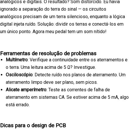
analógicos e digitais. O resultado? Som distorcido. Eu havia
ignorado a separação do terra do sinal — os circuitos
analógicos precisam de um terra silencioso, enquanto a lógica
digital injeta ruído. Solução: dividir os terras e conectá-los em
um único ponto. Agora meu pedal tem um som nítido!
Ferramentas de resolução de problemas
Multímetro
: Verifique a continuidade entre os aterramentos e
o terra. Uma leitura acima de 5 Ω? Investigue.
Osciloscópio
: Detecte ruído nos planos de aterramento. Um
aterramento limpo deve ser plano, sem picos.
Alicate amperímetro
: Teste as correntes de falha de
aterramento em sistemas CA. Se estiver acima de 5 mA, algo
está errado.
Dicas para o design de PCB