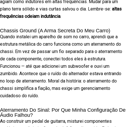
agiam como indutores em altas frequências. Mudar para um
plano terra sólido e vias curtas salvou o dia. Lembre-se:
altas
frequências odeiam indutância
.
Chassis Ground (A Arma Secreta Do Meu Carro)
Quando instalei um aparelho de som no carro, aprendi que a
estrutura metálica do carro funciona como um aterramento do
chassi. Em vez de passar um fio separado para o aterramento
de cada componente, conectei todos eles à estrutura.
Funcionou — até que adicionei um subwoofer e ouvi um
zumbido. Acontece que o ruído do alternador estava entrando
no loop de aterramento. Moral da história: o aterramento do
chassi simplifica a fiação, mas exige um gerenciamento
cuidadoso do ruído.
Aterramento Do Sinal: Por Que Minha Configuração De
Áudio Falhou?
Ao construir um pedal de guitarra, misturei componentes