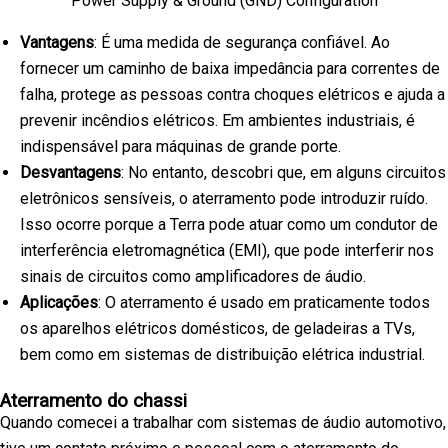
Power Supply & Ground (GND) Configuration
Vantagens
: É uma medida de segurança confiável. Ao
fornecer um caminho de baixa impedância para correntes de
falha, protege as pessoas contra choques elétricos e ajuda a
prevenir incêndios elétricos. Em ambientes industriais, é
indispensável para máquinas de grande porte.
Desvantagens
: No entanto, descobri que, em alguns circuitos
eletrônicos sensíveis, o aterramento pode introduzir ruído.
Isso ocorre porque a Terra pode atuar como um condutor de
interferência eletromagnética (EMI), que pode interferir nos
sinais de circuitos como amplificadores de áudio.
Aplicações
: O aterramento é usado em praticamente todos
os aparelhos elétricos domésticos, de geladeiras a TVs,
bem como em sistemas de distribuição elétrica industrial.
Aterramento do chassi
Quando comecei a trabalhar com sistemas de áudio automotivo,