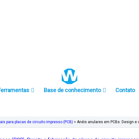
+86 157-9847-6858
Ferramentas
Base de conhecimento
Contato
is para placas de circuito impresso (PCB)
>
Anéis anulares em PCBs: Design e c