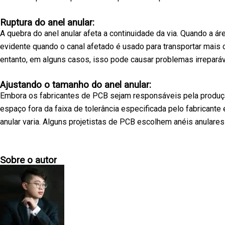
Ruptura do anel anular:
A quebra do anel anular afeta a continuidade da via. Quando a á
evidente quando o canal afetado é usado para transportar mais c
entanto, em alguns casos, isso pode causar problemas irreparáve
Ajustando o tamanho do anel anular:
Embora os fabricantes de PCB sejam responsáveis pela produção
espaço fora da faixa de tolerância especificada pelo fabricante
anular varia. Alguns projetistas de PCB escolhem anéis anulare
Sobre o autor