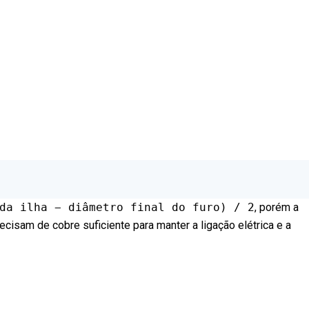
da ilha − diâmetro final do furo) / 2
, porém a
isam de cobre suficiente para manter a ligação elétrica e a