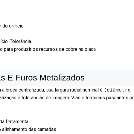
do orifício.
cio. Tolerância
ão para produzir os recursos de cobre na placa.
as E Furos Metalizados
a broca centralizada, sua largura radial nominal é
(diâmetro 
ização e tolerâncias de imagem. Vias e terminais passantes prec
da ferramenta.
e alinhamento das camadas.