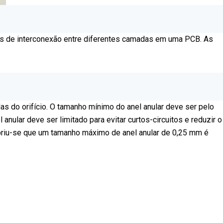
 nós de interconexão entre diferentes camadas em uma PCB. As
s do orifício. O tamanho mínimo do anel anular deve ser pelo
ular deve ser limitado para evitar curtos-circuitos e reduzir o
obriu-se que um tamanho máximo de anel anular de 0,25 mm é