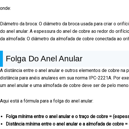
onde:
Diâmetro da broca: O diâmetro da broca usada para criar o orif
do anel anular: A espessura do anel de cobre ao redor do orifíci
da almofada: O diâmetro da almofada de cobre conectada ao orif
Folga Do Anel Anular
A distância entre o anel anular e outros elementos de cobre na 
distância para anéis anulares em sua norma IPC-2221A. Por exem
um anel anular e uma almofada de cobre deve ser de pelo meno
Aqui está a fórmula para a folga do anel anular:
Folga mínima entre o anel anular e o traço de cobre = (espessu
Distância mínima entre o anel anular e a almofada de cobre = 