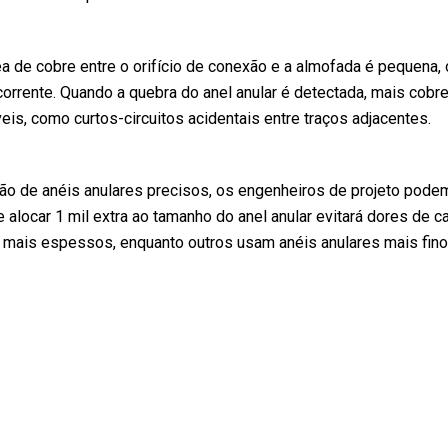
rea de cobre entre o orifício de conexão e a almofada é pequena,
orrente. Quando a quebra do anel anular é detectada, mais cobre 
is, como curtos-circuitos acidentais entre traços adjacentes.
 de anéis anulares precisos, os engenheiros de projeto podem c
 e alocar 1 mil extra ao tamanho do anel anular evitará dores de
s mais espessos, enquanto outros usam anéis anulares mais fino