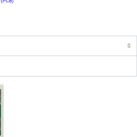
o (PCB)