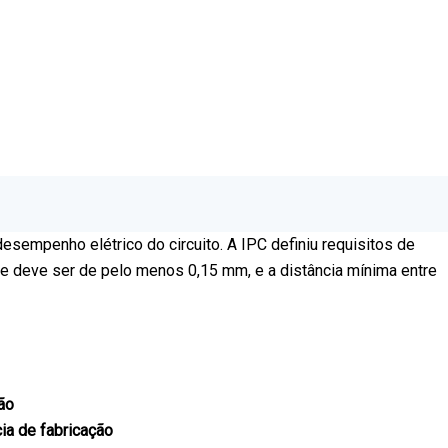
esempenho elétrico do circuito. A IPC definiu requisitos de
re deve ser de pelo menos 0,15 mm, e a distância mínima entre
ção
cia de fabricação