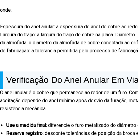
onde:
Espessura do anel anular: a espessura do anel de cobre ao redor 
Largura do traço: a largura do traço de cobre na placa. Diâmetro
da almofada: o diâmetro da almofada de cobre conectada ao orifí
de fabricação: a tolerância permitida pelo processo de fabricaç
Verificação Do Anel Anular Em Vi
O anel anular é o cobre que permanece ao redor de um furo. Com 
aceitação depende do anel mínimo após desvio da furação, metal
resistência mecânica.
Use a medida final:
diferencie o furo metalizado do diâmetro 
Reserve registro:
desconte tolerâncias de posição da broca 