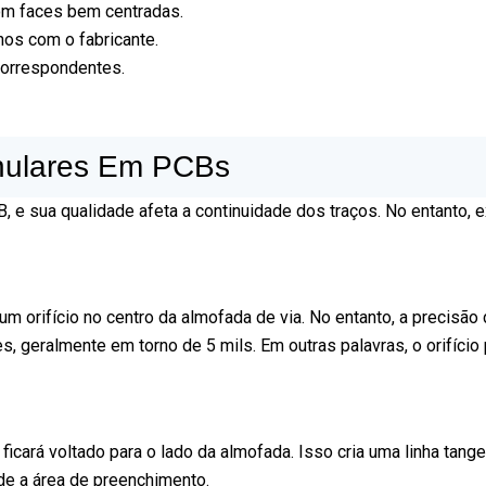
m faces bem centradas.
nos com o fabricante.
correspondentes.
nulares Em PCBs
, e sua qualidade afeta a continuidade dos traços. No entanto,
 um orifício no centro da almofada de via. No entanto, a precisã
es, geralmente em torno de 5 mils. Em outras palavras, o orifíc
icará voltado para o lado da almofada. Isso cria uma linha tangen
ede a área de preenchimento.