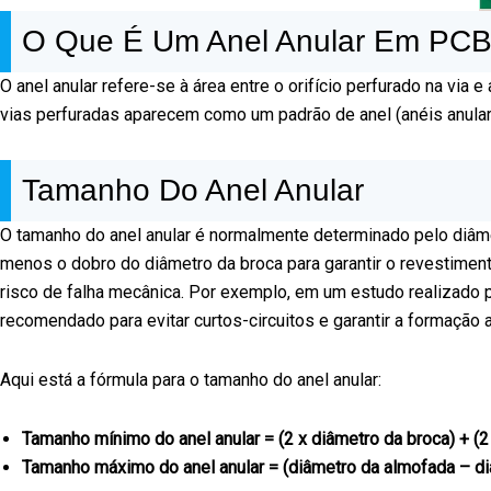
O Que É Um Anel Anular Em PC
O anel anular refere-se à área entre o orifício perfurado na v
vias perfuradas aparecem como um padrão de anel (anéis anular
Tamanho Do Anel Anular
O tamanho do anel anular é normalmente determinado pelo diâmet
menos o dobro do diâmetro da broca para garantir o revestiment
risco de falha mecânica. Por exemplo, em um estudo realizado 
recomendado para evitar curtos-circuitos e garantir a formação 
Aqui está a fórmula para o tamanho do anel anular:
Tamanho mínimo do anel anular = (2 x diâmetro da broca) + (2
Tamanho máximo do anel anular = (diâmetro da almofada – di