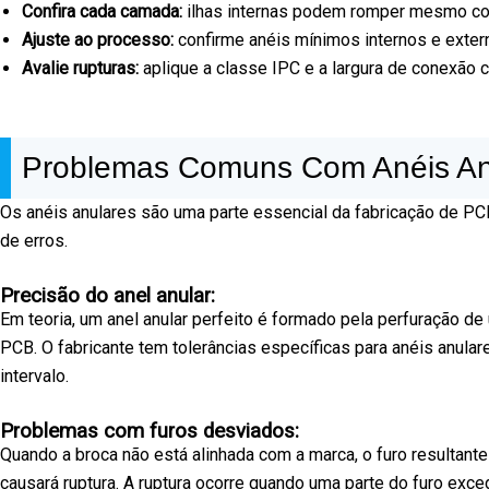
Confira cada camada:
ilhas internas podem romper mesmo co
Ajuste ao processo:
confirme anéis mínimos internos e exter
Avalie rupturas:
aplique a classe IPC e a largura de conexão 
Problemas Comuns Com Anéis A
Os anéis anulares são uma parte essencial da fabricação de PCB
de erros.
Precisão do anel anular:
Em teoria, um anel anular perfeito é formado pela perfuração de
PCB. O fabricante tem tolerâncias específicas para anéis anular
intervalo.
Problemas com furos desviados:
Quando a broca não está alinhada com a marca, o furo resultante f
causará ruptura. A ruptura ocorre quando uma parte do furo exc