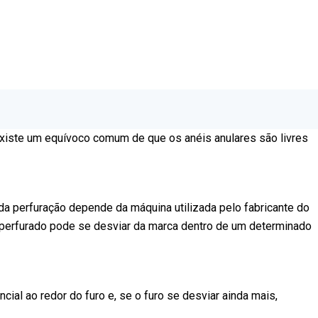
 existe um equívoco comum de que os anéis anulares são livres
o da perfuração depende da máquina utilizada pelo fabricante do
io perfurado pode se desviar da marca dentro de um determinado
cial ao redor do furo e, se o furo se desviar ainda mais,