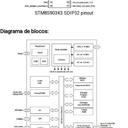
STM8S903K3 SDIP32 pinout
Diagrama de blocos: