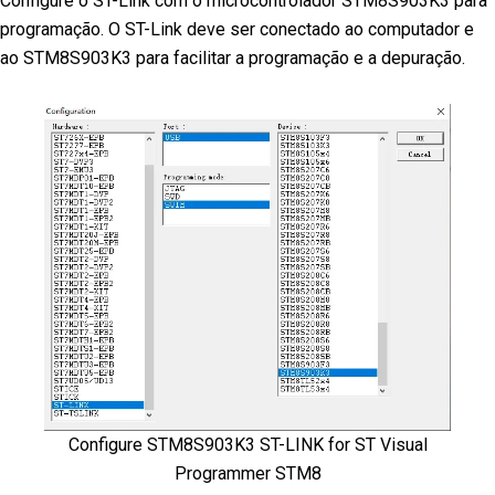
Configure o ST-Link com o microcontrolador STM8S903K3 para
programação. O ST-Link deve ser conectado ao computador e
ao STM8S903K3 para facilitar a programação e a depuração.
Configure STM8S903K3 ST-LINK for ST Visual
Programmer STM8