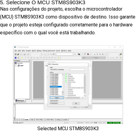
5. Selecione O MCU STM8S903K3
Nas configurações do projeto, escolha o microcontrolador
(MCU) STM8S903K3 como dispositivo de destino. Isso garante
que o projeto esteja configurado corretamente para o hardware
específico com o qual você está trabalhando.
Selected MCU STM8S903K3