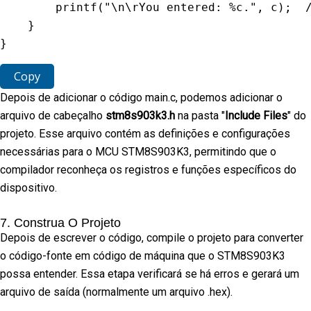
printf
(
"\n\rYou entered: %c."
,
 c
)
;
}
}
Copy
Depois de adicionar o código main.c, podemos adicionar o
arquivo de cabeçalho
stm8s903k3.h
na pasta "
Include Files
" do
projeto. Esse arquivo contém as definições e configurações
necessárias para o MCU STM8S903K3, permitindo que o
compilador reconheça os registros e funções específicos do
dispositivo.
7. Construa O Projeto
Depois de escrever o código, compile o projeto para converter
o código-fonte em código de máquina que o STM8S903K3
possa entender. Essa etapa verificará se há erros e gerará um
arquivo de saída (normalmente um arquivo .hex).