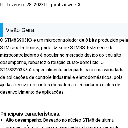
fevereiro 28, 2023
post views：3
Visão Geral
O STM8S903K3 é um microcontrolador de 8 bits produzido pela
STMicroelectronics, parte da série STM8S. Esta série de
microcontroladores é popular no mercado devido ao seu alto
desempenho, robustez e relação custo-benefício. O
STM8S903K3 é especialmente adequado para uma variedade
de aplicações de controle industrial e eletrodomésticos, pois
ajuda a reduzir os custos do sistema e encurtar os ciclos de
desenvolvimento de aplicações.
Principais características:
Alto desempenho
: Baseado no núcleo STM8 de última
geração, oferece recursos avançados de processamento.