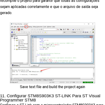
recompile o projeto para garantir que todas as configurações
sejam aplicadas corretamente e que o arquivo de saída seja
gerado.
Save text file and build the project again
11. Configurar STM8S903K3 ST-LINK Para ST Visual
Programmer STM8