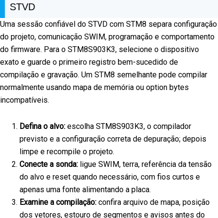
STVD
Uma sessão confiável do STVD com STM8 separa configuração
do projeto, comunicação SWIM, programação e comportamento
do firmware. Para o STM8S903K3, selecione o dispositivo
exato e guarde o primeiro registro bem-sucedido de
compilação e gravação. Um STM8 semelhante pode compilar
normalmente usando mapa de memória ou option bytes
incompatíveis.
Defina o alvo:
escolha STM8S903K3, o compilador
previsto e a configuração correta de depuração; depois
limpe e recompile o projeto.
Conecte a sonda:
ligue SWIM, terra, referência da tensão
do alvo e reset quando necessário, com fios curtos e
apenas uma fonte alimentando a placa.
Examine a compilação:
confira arquivo de mapa, posição
dos vetores, estouro de segmentos e avisos antes do