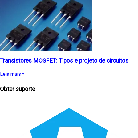
Transistores MOSFET: Tipos e projeto de circuitos
Leia mais »
Obter suporte