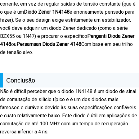
corrente, em vez de regular saídas de tensão constante (que é
o que é um
Diodo Zener 1N4148
é erroneamente pensado para
fazer). Se o seu design exige estritamente um estabilizador,
você deve adquirir um diodo Zener dedicado (como a série
BZX55 ou 1N47) e procurar o específico
Penganti Dioda Zener
4148
ou
Persamaan Dioda Zener 4148
Com base em seu trilho
de tensão alvo.
Conclusão
Não é difícil perceber que o diodo 1N4148 é um diodo de sinal
de comutação de silício típico e é um dos diodos mais
famosos e duráveis devido às suas especificações confiáveis
e custo relativamente baixo. Este diodo é útil em aplicações de
comutação de até 100 MHz com um tempo de recuperação
reversa inferior a 4 ns.