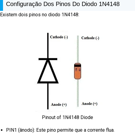
Configuração Dos Pinos Do Diodo 1N4148
Existem dois pinos no diodo 1N4148:
Pinout of 1N4148 Diode
PIN1 (ânodo): Este pino permite que a corrente flua.