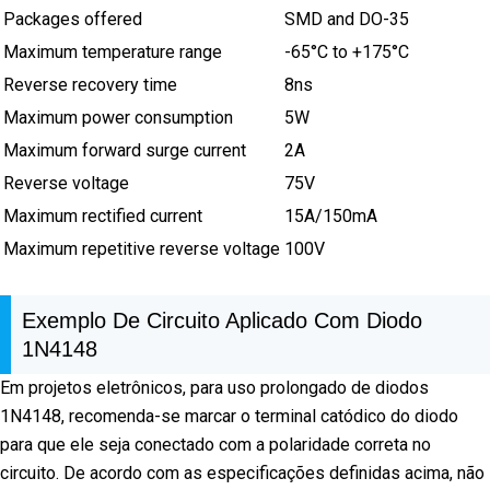
Packages offered
SMD and DO-35
Maximum temperature range
-65°C to +175°C
Reverse recovery time
8ns
Maximum power consumption
5W
Maximum forward surge current
2A
Reverse voltage
75V
Maximum rectified current
15A/150mA
Maximum repetitive reverse voltage
100V
Exemplo De Circuito Aplicado Com Diodo
1N4148
Em projetos eletrônicos, para uso prolongado de diodos
1N4148, recomenda-se marcar o terminal catódico do diodo
para que ele seja conectado com a polaridade correta no
circuito. De acordo com as especificações definidas acima, não