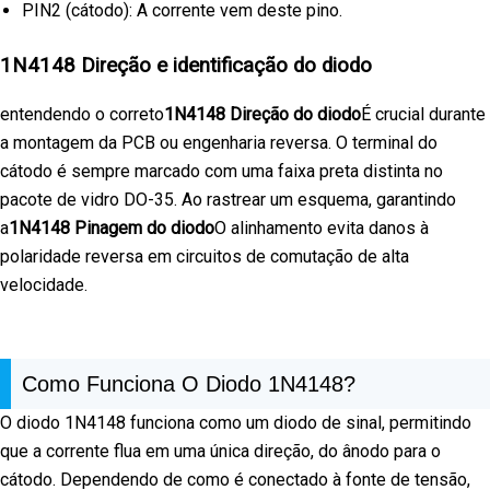
PIN2 (cátodo): A corrente vem deste pino.
1N4148 Direção e identificação do diodo
entendendo o correto
1N4148 Direção do diodo
É crucial durante
a montagem da PCB ou engenharia reversa. O terminal do
cátodo é sempre marcado com uma faixa preta distinta no
pacote de vidro DO-35. Ao rastrear um esquema, garantindo
a
1N4148 Pinagem do diodo
O alinhamento evita danos à
polaridade reversa em circuitos de comutação de alta
velocidade.
Como Funciona O Diodo 1N4148?
O diodo 1N4148 funciona como um diodo de sinal, permitindo
que a corrente flua em uma única direção, do ânodo para o
cátodo. Dependendo de como é conectado à fonte de tensão,