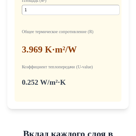
Площадь (м²)
Общее термическое сопротивление (R)
3.969 K·m²/W
Коэффициент теплопередачи (U-value)
0.252 W/m²·K
Вклад каждого слоя в