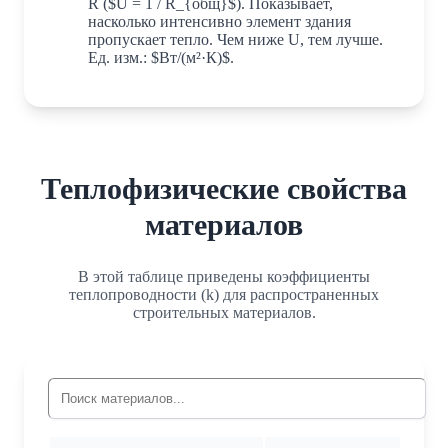
R ($U = 1 / R_{общ}$). Показывает,
насколько интенсивно элемент здания
пропускает тепло. Чем ниже U, тем лучше.
Ед. изм.: $Вт/(м²·К)$.
Теплофизические свойства
материалов
В этой таблице приведены коэффициенты
теплопроводности (k) для распространенных
строительных материалов.