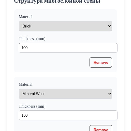
Структура многослойной стены
Material
Thickness (mm)
Remove
Material
Thickness (mm)
Remove