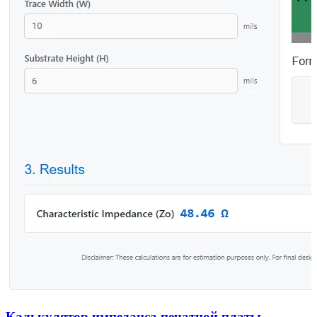
Калькулятор импеданса печатной платы