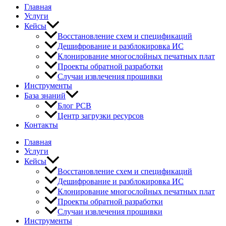
Главная
Услуги
Кейсы
Восстановление схем и спецификаций
Дешифрование и разблокировка ИС
Клонирование многослойных печатных плат
Проекты обратной разработки
Случаи извлечения прошивки
Инструменты
База знаний
Блог PCB
Центр загрузки ресурсов
Контакты
Главная
Услуги
Кейсы
Восстановление схем и спецификаций
Дешифрование и разблокировка ИС
Клонирование многослойных печатных плат
Проекты обратной разработки
Случаи извлечения прошивки
Инструменты