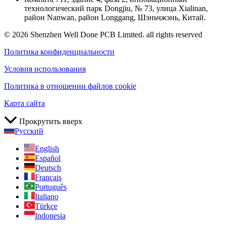
технологический парк Dongjiu, № 73, улица Xialinan,
район Nanwan, район Longgang, Шэньчжэнь, Китай.
© 2026 Shenzhen Well Done PCB Limited. all rights reserved
Политика конфиденциальности
Условия использования
Политика в отношении файлов cookie
Карта сайта
Прокрутить вверх
Русский
English
Español
Deutsch
Français
Português
Italiano
Türkçe
Indonesia