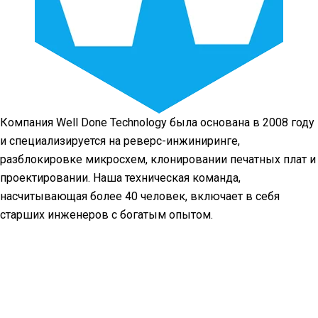
Компания Well Done Technology была основана в 2008 году
и специализируется на реверс-инжиниринге,
разблокировке микросхем, клонировании печатных плат и
проектировании. Наша техническая команда,
насчитывающая более 40 человек, включает в себя
старших инженеров с богатым опытом.
Facebook
Twitter
Linkedin
Youtube
Instagram