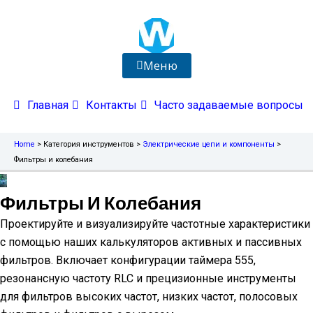
Перейти
к
содержимому
Меню
Главная
Контакты
Часто задаваемые вопросы
Home
>
Категория инструментов
>
Электрические цепи и компоненты
>
Фильтры и колебания
Фильтры И Колебания
Проектируйте и визуализируйте частотные характеристики
с помощью наших калькуляторов активных и пассивных
фильтров. Включает конфигурации таймера 555,
резонансную частоту RLC и прецизионные инструменты
для фильтров высоких частот, низких частот, полосовых