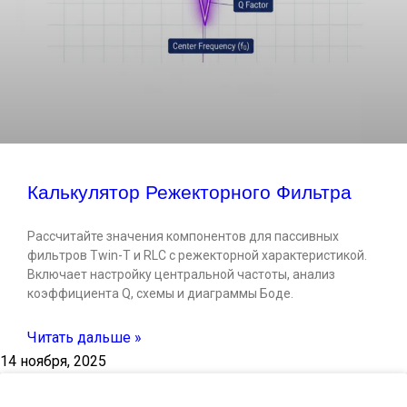
Калькулятор Режекторного Фильтра
Рассчитайте значения компонентов для пассивных
фильтров Twin-T и RLC с режекторной характеристикой.
Включает настройку центральной частоты, анализ
коэффициента Q, схемы и диаграммы Боде.
Читать дальше »
14 ноября, 2025