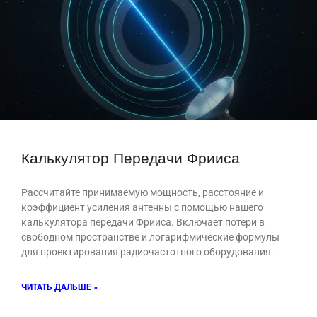
Калькулятор Передачи Фрииса
Рассчитайте принимаемую мощность, расстояние и
коэффициент усиления антенны с помощью нашего
калькулятора передачи Фрииса. Включает потери в
свободном пространстве и логарифмические формулы
для проектирования радиочастотного оборудования.
ЧИТАТЬ ДАЛЬШЕ »