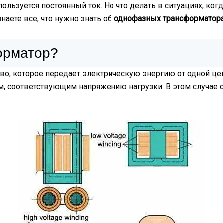
пользуется постоянный ток. Но что делать в ситуациях, к
наете все, что нужно знать об
однофазных трансформатор
орматор?
о, которое передает электрическую энергию от одной цеп
ем, соответствующим напряжению нагрузки. В этом случае 