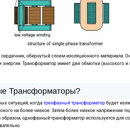
structure of single phase transformer
сердечник, обернутый слоем изоляционного материала. Он
и энергии. Трансформатор имеет две обмотки (высокого и 
ые Трансформаторы?
ых ситуаций, когда
трехфазный трансформатор
будет изли
окого на более низкое. Затем более низкое напряжение по
м образом, однофазный трансформатор используется для с
вательно.