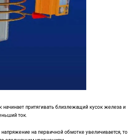
к начинает притягивать близлежащий кусок железа и
еньший ток.
 напряжение на первичной обмотке увеличивается, то