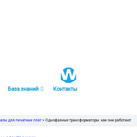
+86 157-9847-6858
База знаний
Контакты
алы для печатных плат
>
Однофазные трансформаторы: как они работают