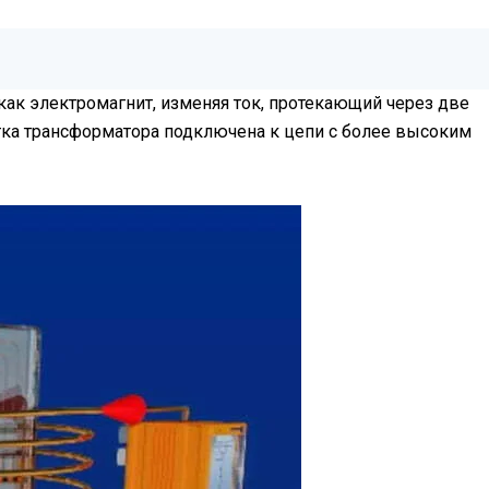
ак электромагнит, изменяя ток, протекающий через две
тка трансформатора подключена к цепи с более высоким