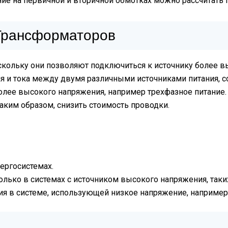
ие на первичной и вторичной обмотках можно рассчитать
Трансформаторов
кольку они позволяют подключиться к источнику более в
ия и тока между двумя различными источниками питания, 
олее высокого напряжения, например трехфазное питание.
аким образом, снизить стоимость проводки.
ергосистемах.
лько в системах с источником высокого напряжения, таких
я в системе, использующей низкое напряжение, например