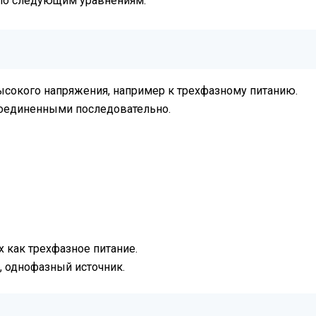
 по следующим уравнениям.
ысокого напряжения, например к трехфазному питанию.
соединенными последовательно.
 как трехфазное питание.
, однофазный источник.