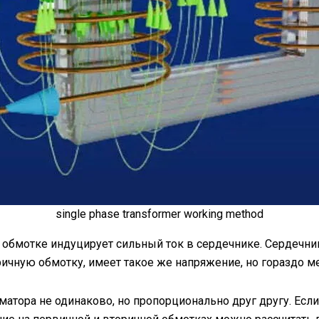
single phase transformer working method
 обмотке индуцирует сильный ток в сердечнике. Сердечни
оричную обмотку, имеет такое же напряжение, но гораздо м
атора не одинаково, но пропорционально друг другу. Если