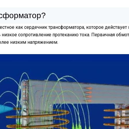
нсформатор?
тное как сердечник трансформатора, которое действует к
ь низкое сопротивление протеканию тока. Первичная обмо
более низким напряжением.