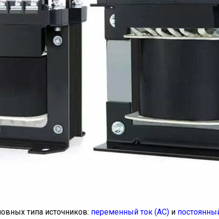
новных типа источников:
переменный ток (AC)
и
постоянный