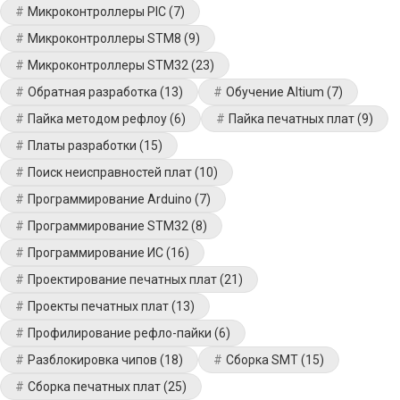
Микроконтроллеры PIC
(7)
Микроконтроллеры STM8
(9)
Микроконтроллеры STM32
(23)
Обратная разработка
(13)
Обучение Altium
(7)
Пайка методом рефлоу
(6)
Пайка печатных плат
(9)
Платы разработки
(15)
Поиск неисправностей плат
(10)
Программирование Arduino
(7)
Программирование STM32
(8)
Программирование ИС
(16)
Проектирование печатных плат
(21)
Проекты печатных плат
(13)
Профилирование рефло-пайки
(6)
Разблокировка чипов
(18)
Сборка SMT
(15)
Сборка печатных плат
(25)