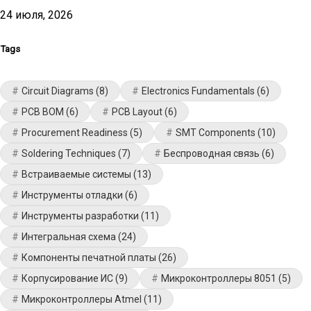
24 июля, 2026
Tags
Circuit Diagrams
(8)
Electronics Fundamentals
(6)
PCB BOM
(6)
PCB Layout
(6)
Procurement Readiness
(5)
SMT Components
(10)
Soldering Techniques
(7)
Беспроводная связь
(6)
Встраиваемые системы
(13)
Инструменты отладки
(6)
Инструменты разработки
(11)
Интегральная схема
(24)
Компоненты печатной платы
(26)
Корпусирование ИС
(9)
Микроконтроллеры 8051
(5)
Микроконтроллеры Atmel
(11)