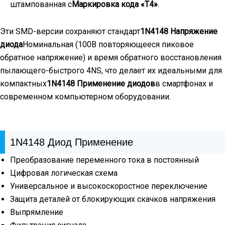
штампованная с
Маркировка кода «Т4»
.
Эти SMD-версии сохраняют стандарт
1N4148 Напряжение
диода
Номинальная (100В повторяющееся пиковое
обратное напряжение) и время обратного восстановления
пылающего-быстрого 4NS, что делает их идеальными для
компактных
1N4148 Применение диодов
в смартфонах и
современном компьютерном оборудовании.
1N4148 Диод Применение
Преобразование переменного тока в постоянный
Цифровая логическая схема
Универсальное и высокоскоростное переключение
Защита деталей от блокирующих скачков напряжения
Выпрямление