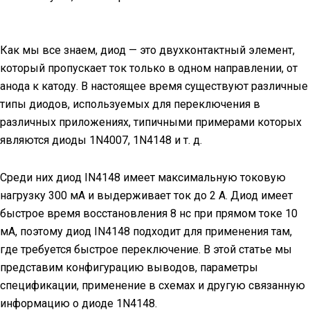
Как мы все знаем, диод — это двухконтактный элемент,
который пропускает ток только в одном направлении, от
анода к катоду. В настоящее время существуют различные
типы диодов, используемых для переключения в
различных приложениях, типичными примерами которых
являются диоды 1N4007, 1N4148 и т. д.
Среди них диод IN4148 имеет максимальную токовую
нагрузку 300 мА и выдерживает ток до 2 А. Диод имеет
быстрое время восстановления 8 нс при прямом токе 10
мА, поэтому диод IN4148 подходит для применения там,
где требуется быстрое переключение. В этой статье мы
представим конфигурацию выводов, параметры
спецификации, применение в схемах и другую связанную
информацию о диоде 1N4148.