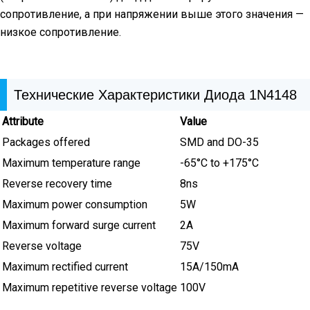
сопротивление, а при напряжении выше этого значения —
низкое сопротивление.
Технические Характеристики Диода 1N4148
Attribute
Value
Packages offered
SMD and DO-35
Maximum temperature range
-65°C to +175°C
Reverse recovery time
8ns
Maximum power consumption
5W
Maximum forward surge current
2A
Reverse voltage
75V
Maximum rectified current
15A/150mA
Maximum repetitive reverse voltage
100V