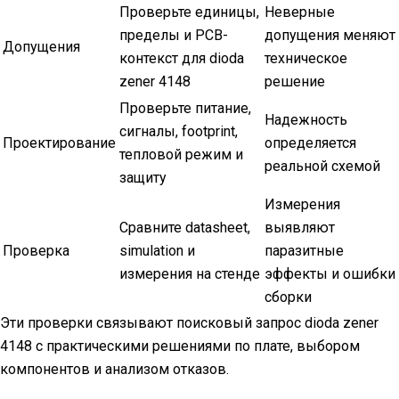
Проверьте единицы,
Неверные
пределы и PCB-
допущения меняют
Допущения
контекст для dioda
техническое
zener 4148
решение
Проверьте питание,
Надежность
сигналы, footprint,
Проектирование
определяется
тепловой режим и
реальной схемой
защиту
Измерения
Сравните datasheet,
выявляют
Проверка
simulation и
паразитные
измерения на стенде
эффекты и ошибки
сборки
Эти проверки связывают поисковый запрос dioda zener
4148 с практическими решениями по плате, выбором
компонентов и анализом отказов.