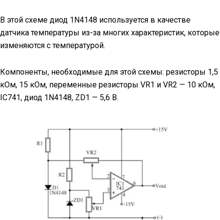
В этой схеме диод 1N4148 используется в качестве
датчика температуры из-за многих характеристик, которые
изменяются с температурой.
Компоненты, необходимые для этой схемы: резисторы 1,5
кОм, 15 кОм, переменные резисторы VR1 и VR2 — 10 кОм,
IC741, диод 1N4148, ZD1 — 5,6 В.