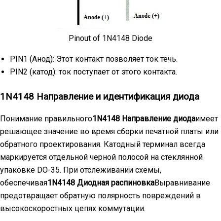
Pinout of 1N4148 Diode
PIN1 (Анод): Этот контакт позволяет ток течь.
PIN2 (катод): ток поступает от этого контакта.
1N4148 Направление и идентификация диода
Понимание правильного
1N4148 Направление диода
имеет
решающее значение во время сборки печатной платы или
обратного проектирования. Катодный терминал всегда
маркируется отдельной черной полосой на стеклянной
упаковке DO-35. При отслеживании схемы,
обеспечивая
1N4148 Диодная распиновка
Выравнивание
предотвращает обратную полярность повреждений в
высокоскоростных цепях коммутации.