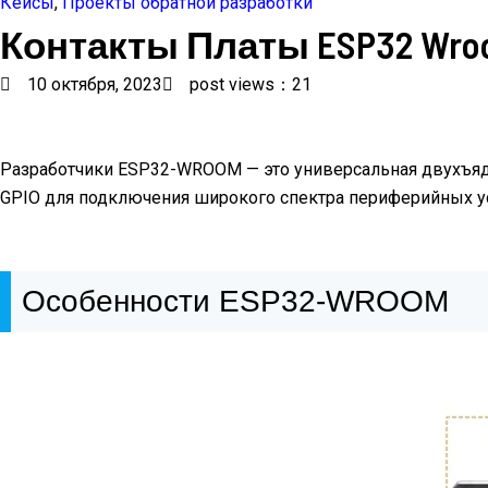
Кейсы
,
Проекты обратной разработки
Контакты Платы ESP32 Wro
10 октября, 2023
post views：21
Разработчики ESP32-WROOM — это универсальная двухъядер
GPIO для подключения широкого спектра периферийных ус
Особенности ESP32-WROOM