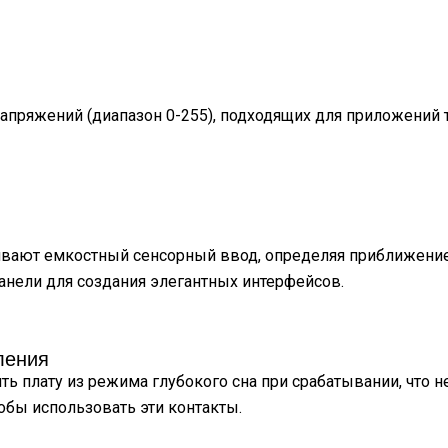
апряжений (диапазон 0-255), подходящих для приложений 
рживают емкостный сенсорный ввод, определяя приближени
панели для создания элегантных интерфейсов.
ления
ить плату из режима глубокого сна при срабатывании, что 
обы использовать эти контакты.