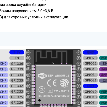
ия срока службы батареи.
абочим напряжением 3,0–3,6 В.
C)
для суровых условий эксплуатации.