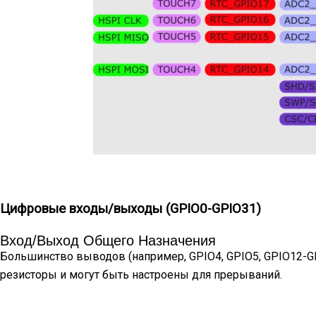
Цифровые входы/выходы (GPIO0-GPIO31)
Вход/выход Общего Назначения
Большинство выводов (например, GPIO4, GPIO5, GPIO12
резисторы и могут быть настроены для прерываний.