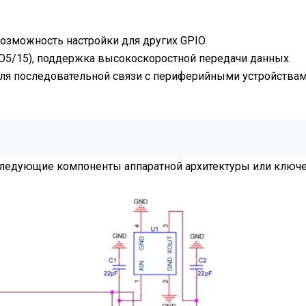
 возможность настройки для других GPIO.
GPIO5/15), поддержка высокоскоростной передачи данных.
 для последовательной связи с периферийными устройствам
следующие компоненты аппаратной архитектуры или ключ