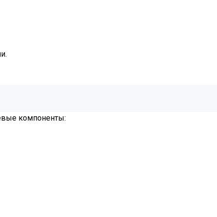
и.
евые компоненты: