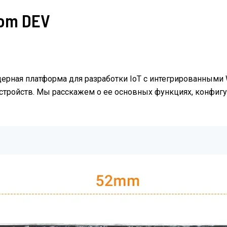
om DEV
ная платформа для разработки IoT с интегрированными Wi-
тройств. Мы расскажем о ее основных функциях, конфигур