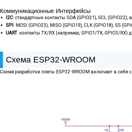
Коммуникационные Интерфейсы
I2C
: стандартные контакты SDA (GPIO21), SCL (GPIO22);
SPI
: MOSI (GPIO23), MISO (GPIO19), CLK (GPIO18), SS (
UART
: контакты TX/RX (например, GPIO1/TX, GPIO3/RX)
Схема ESP32-WROOM
Схема разработки платы ESP32-WROOM включает в себя 