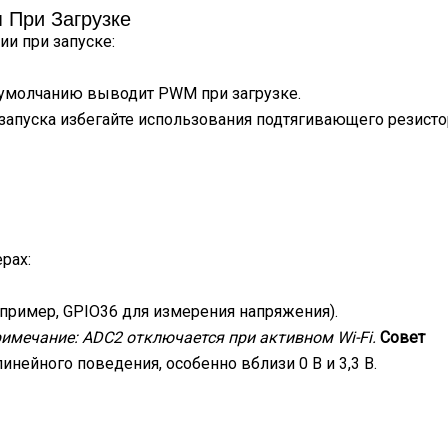
 При Загрузке
и при запуске:
о умолчанию выводит PWM при загрузке.
 запуска избегайте использования подтягивающего резисто
рах:
например, GPIO36 для измерения напряжения).
имечание: ADC2 отключается при активном Wi-Fi.
Совет
инейного поведения, особенно вблизи 0 В и 3,3 В.