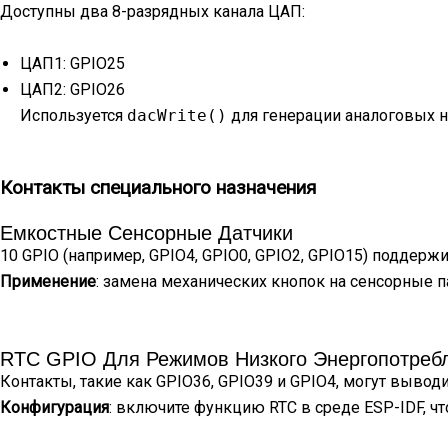
Доступны два 8-разрядных канала ЦАП:
ЦАП1: GPIO25
ЦАП2: GPIO26
Используется
dacWrite()
для генерации аналоговых н
Контакты специального назначения
Емкостные Сенсорные Датчики
10 GPIO (например, GPIO4, GPIO0, GPIO2, GPIO15) подде
Применение
: замена механических кнопок на сенсорные 
RTC GPIO Для Режимов Низкого Энергопотреб
Контакты, такие как GPIO36, GPIO39 и GPIO4, могут вывод
Конфигурация
: включите функцию RTC в среде ESP-IDF, чт