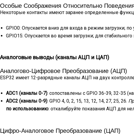
Особые Соображения Относительно Поведения
Некоторые контакты имеют заранее определенные функци
GPIO0: Опускается вниз для входа в режим загрузки; п
GPIO15: Опускается во время загрузки; для стабильного
Аналоговые выводы (каналы АЦП и ЦАП)
Аналогово-Цифровое Преобразование (АЦП)
ESP32 имеет 12-разрядные каналы АЦП на двух контролле
ADC1 (каналы 0-7)
: сопоставлены с GPIO 36-39, 32-35 (
ADC2 (каналы 0-9)
: GPIO 4, 0, 2, 15, 13, 12, 14, 27, 25, 26.
Пр
по использованию
: откалибруйте показания АЦП для нел
Цифро-Аналоговое Преобразование (ЦАП)