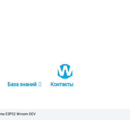
+86 157-9847-6858
База знаний
Контакты
аты ESP32 Wroom DEV