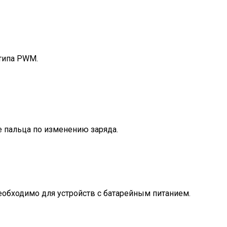
типа PWM.
е пальца по изменению заряда.
необходимо для устройств с батарейным питанием.