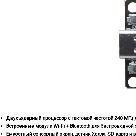
Двухъядерный процессор с тактовой частотой 240 МГц
д
Встроенные модули Wi-Fi + Bluetooth
для беспроводной 
Емкостный сенсорный экран, датчик Холла, SD-карта 